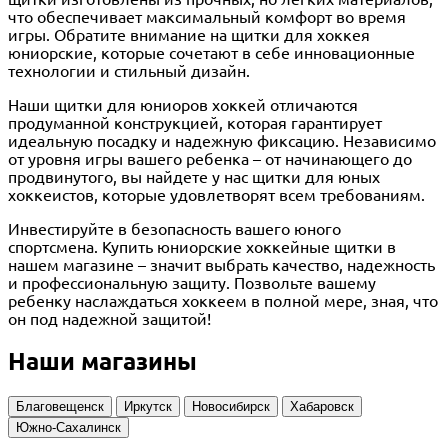
что обеспечивает максимальный комфорт во время
игры. Обратите внимание на щитки для хоккея
юниорские, которые сочетают в себе инновационные
технологии и стильный дизайн.
Наши щитки для юниоров хоккей отличаются
продуманной конструкцией, которая гарантирует
идеальную посадку и надежную фиксацию. Независимо
от уровня игры вашего ребенка – от начинающего до
продвинутого, вы найдете у нас щитки для юных
хоккеистов, которые удовлетворят всем требованиям.
Инвестируйте в безопасность вашего юного
спортсмена. Купить юниорские хоккейные щитки в
нашем магазине – значит выбрать качество, надежность
и профессиональную защиту. Позвольте вашему
ребенку наслаждаться хоккеем в полной мере, зная, что
он под надежной защитой!
Наши магазины
Благовещенск
Иркутск
Новосибирск
Хабаровск
Южно-Сахалинск