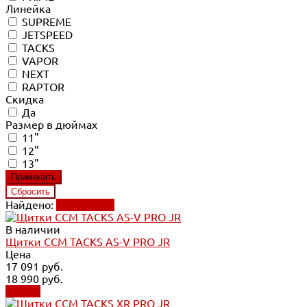
Линейка
SUPREME
JETSPEED
TACKS
VAPOR
NEXT
RAPTOR
Скидка
Да
Размер в дюймах
11"
12"
13"
Найдено:
Применить
В наличии
Щитки CCM TACKS AS-V PRO JR
Цена
17 091 руб.
18 990 руб.
Купить