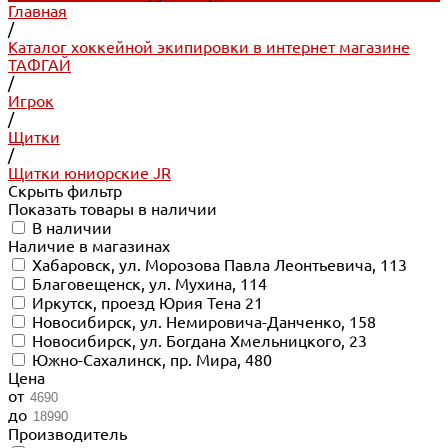
Главная
/
Каталог хоккейной экипировки в интернет магазине
ТАФГАЙ
/
Игрок
/
Щитки
/
Щитки юниорские JR
Скрыть фильтр
Показать товары в наличии
В наличии
Наличие в магазинах
Хабаровск, ул. Морозова Павла Леонтьевича, 113
Благовещенск, ул. Мухина, 114
Иркутск, проезд Юрия Тена 21
Новосибирск, ул. Немировича-Данченко, 158
Новосибирск, ул. Богдана Хмельницкого, 23
Южно-Сахалинск, пр. Мира, 480
Цена
от
до
Производитель