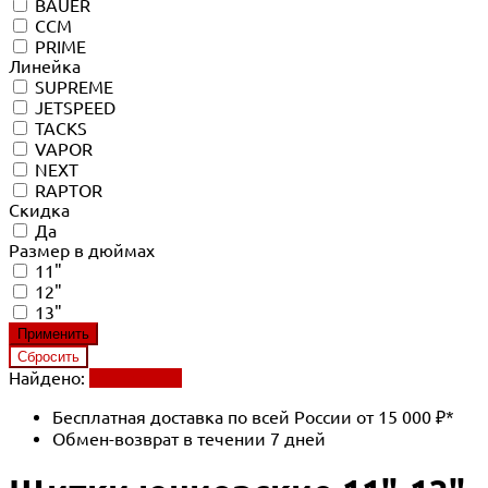
BAUER
CCM
PRIME
Линейка
SUPREME
JETSPEED
TACKS
VAPOR
NEXT
RAPTOR
Скидка
Да
Размер в дюймах
11"
12"
13"
Найдено:
Применить
Бесплатная доставка по всей России от 15 000 ₽*
Обмен-возврат в течении 7 дней