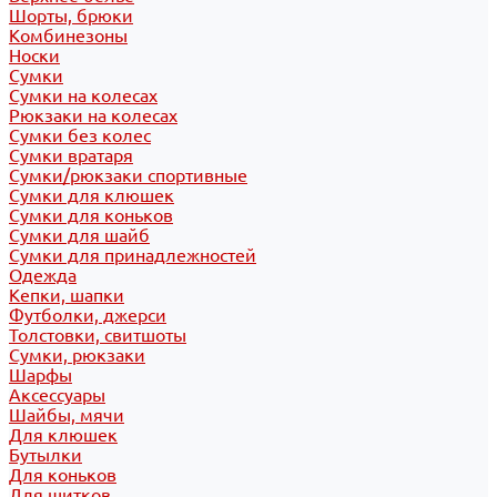
Шорты, брюки
Комбинезоны
Носки
Сумки
Сумки на колесах
Рюкзаки на колесах
Сумки без колес
Сумки вратаря
Сумки/рюкзаки спортивные
Сумки для клюшек
Сумки для коньков
Сумки для шайб
Сумки для принадлежностей
Одежда
Кепки, шапки
Футболки, джерси
Толстовки, свитшоты
Сумки, рюкзаки
Шарфы
Аксессуары
Шайбы, мячи
Для клюшек
Бутылки
Для коньков
Для щитков