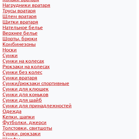
Нагрудники вратаря
Трусы вратаря
Шлем вратаря
Щитки вратаря
Нательное белье
Верхнее белье
Шорты, брюки
Комбинезоны
Носки
Сумки
Сумки на колесах
Рюкзаки на колесах
Сумки без колес
Сумки вратаря
Сумки/рюкзаки спортивные
Сумки для клюшек
Сумки для коньков
Сумки для шайб
Сумки для принадлежностей
Одежда
Кепки, шапки
Футболки, джерси
Толстовки, свитшоты
Сумки, рюкзаки