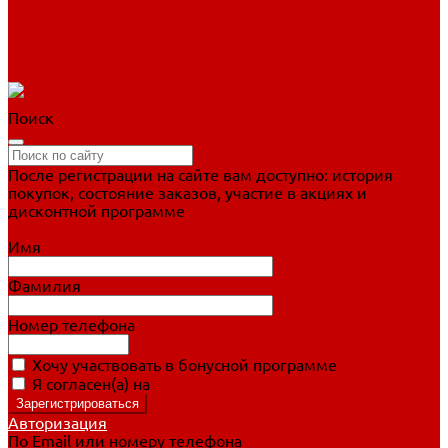
Фигурное катание
Ботинки, лезвия
Коньки для занятий
Прогулочные коньки
Распродажа
Поиск
После регистрации на сайте вам доступно: история
покупок, состояние заказов, участие в акциях и
дисконтной программе
Подробно о дисконтной программе
Имя
Фамилия
Номер телефона
Хочу участвовать в бонусной программе
Я согласен(а) на
обработку персональных данных
Авторизация
По Email или номеру телефона