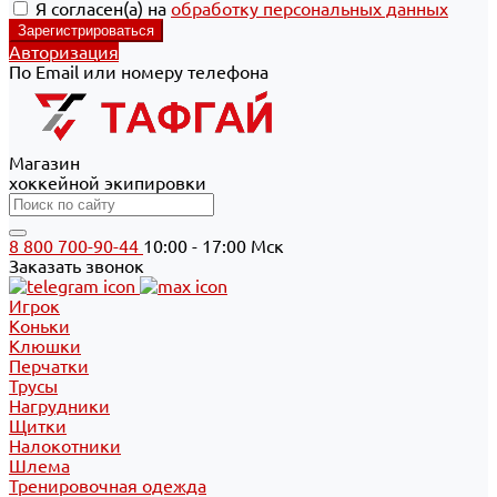
Я согласен(а) на
обработку персональных данных
Авторизация
По Email или номеру телефона
Магазин
хоккейной экипировки
8 800 700-90-44
10:00 - 17:00 Мск
Заказать звонок
Игрок
Коньки
Клюшки
Перчатки
Трусы
Нагрудники
Щитки
Налокотники
Шлема
Тренировочная одежда