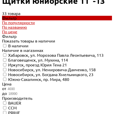
Щитки юниорские 11"-13"
33 товара
Фильтр
По популярности
По названию
По цене
Фильтр
Показать товары в наличии
В наличии
Наличие в магазинах
Хабаровск, ул. Морозова Павла Леонтьевича, 113
Благовещенск, ул. Мухина, 114
Иркутск, проезд Юрия Тена 21
Новосибирск, ул. Немировича-Данченко, 158
Новосибирск, ул. Богдана Хмельницкого, 23
Южно-Сахалинск, пр. Мира, 480
Цена
от
до
Производитель
BAUER
CCM
PRIME