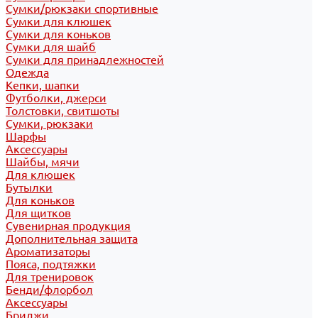
Сумки/рюкзаки спортивные
Сумки для клюшек
Сумки для коньков
Сумки для шайб
Сумки для принадлежностей
Одежда
Кепки, шапки
Футболки, джерси
Толстовки, свитшоты
Сумки, рюкзаки
Шарфы
Аксессуары
Шайбы, мячи
Для клюшек
Бутылки
Для коньков
Для щитков
Сувенирная продукция
Дополнительная защита
Ароматизаторы
Пояса, подтяжки
Для тренировок
Бенди/флорбол
Аксессуары
Бриджи