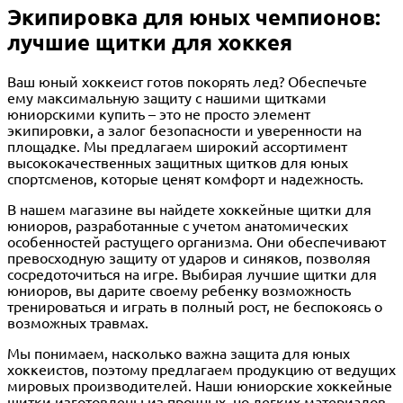
Экипировка для юных чемпионов:
лучшие щитки для хоккея
Ваш юный хоккеист готов покорять лед? Обеспечьте
ему максимальную защиту с нашими щитками
юниорскими купить – это не просто элемент
экипировки, а залог безопасности и уверенности на
площадке. Мы предлагаем широкий ассортимент
высококачественных защитных щитков для юных
спортсменов, которые ценят комфорт и надежность.
В нашем магазине вы найдете хоккейные щитки для
юниоров, разработанные с учетом анатомических
особенностей растущего организма. Они обеспечивают
превосходную защиту от ударов и синяков, позволяя
сосредоточиться на игре. Выбирая лучшие щитки для
юниоров, вы дарите своему ребенку возможность
тренироваться и играть в полный рост, не беспокоясь о
возможных травмах.
Мы понимаем, насколько важна защита для юных
хоккеистов, поэтому предлагаем продукцию от ведущих
мировых производителей. Наши юниорские хоккейные
щитки изготовлены из прочных, но легких материалов,