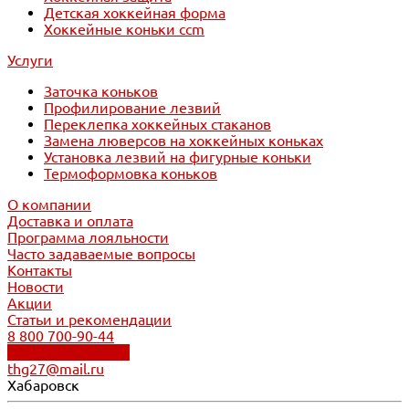
Детская хоккейная форма
Хоккейные коньки ccm
Услуги
Заточка коньков
Профилирование лезвий
Переклепка хоккейных стаканов
Замена люверсов на хоккейных коньках
Установка лезвий на фигурные коньки
Термоформовка коньков
О компании
Доставка и оплата
Программа лояльности
Часто задаваемые вопросы
Контакты
Новости
Акции
Статьи и рекомендации
8 800 700-90-44
Обратный звонок
thg27@mail.ru
Хабаровск