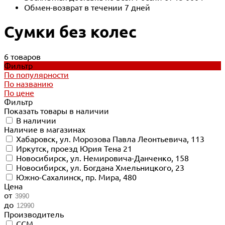
Обмен-возврат в течении 7 дней
Сумки без колес
6 товаров
Фильтр
По популярности
По названию
По цене
Фильтр
Показать товары в наличии
В наличии
Наличие в магазинах
Хабаровск, ул. Морозова Павла Леонтьевича, 113
Иркутск, проезд Юрия Тена 21
Новосибирск, ул. Немировича-Данченко, 158
Новосибирск, ул. Богдана Хмельницкого, 23
Южно-Сахалинск, пр. Мира, 480
Цена
от
до
Производитель
CCM