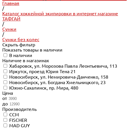
Главная
/
Каталог хоккейной экипировки в интернет магазине
ТАФГАЙ
/
Сумки
/
Сумки без колес
Скрыть фильтр
Показать товары в наличии
В наличии
Наличие в магазинах
Хабаровск, ул. Морозова Павла Леонтьевича, 113
Иркутск, проезд Юрия Тена 21
Новосибирск, ул. Немировича-Данченко, 158
Новосибирск, ул. Богдана Хмельницкого, 23
Южно-Сахалинск, пр. Мира, 480
Цена
от
до
Производитель
CCM
FISCHER
MAD GUY