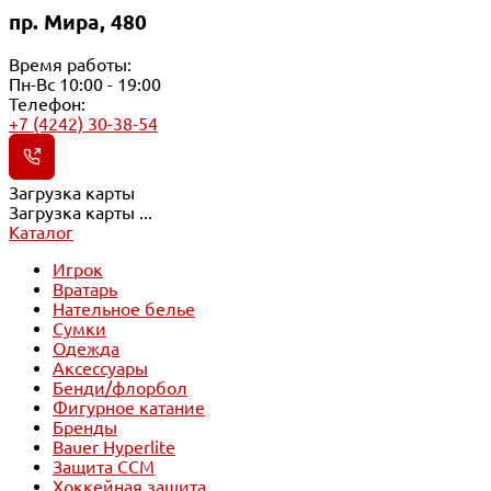
пр. Мира, 480
Время работы:
Пн-Вс 10:00 - 19:00
Телефон:
+7 (4242) 30-38-54
Загрузка карты
Загрузка карты ...
Каталог
Игрок
Вратарь
Нательное белье
Сумки
Одежда
Аксессуары
Бенди/флорбол
Фигурное катание
Бренды
Bauer Hyperlite
Защита CCM
Хоккейная защита