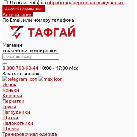
Я согласен(а) на
обработку персональных данных
Авторизация
По Email или номеру телефона
Магазин
хоккейной экипировки
8 800 700-90-44
10:00 - 17:00 Мск
Заказать звонок
Игрок
Коньки
Клюшки
Перчатки
Трусы
Нагрудники
Щитки
Налокотники
Шлема
Тренировочная одежда