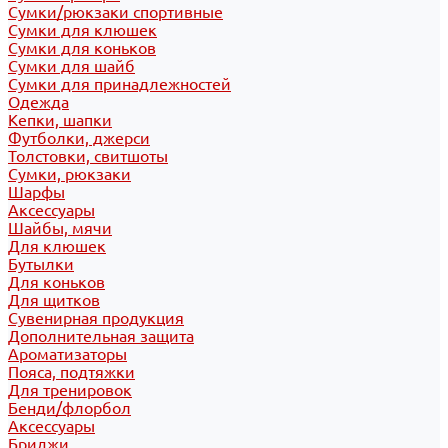
Сумки/рюкзаки спортивные
Сумки для клюшек
Сумки для коньков
Сумки для шайб
Сумки для принадлежностей
Одежда
Кепки, шапки
Футболки, джерси
Толстовки, свитшоты
Сумки, рюкзаки
Шарфы
Аксессуары
Шайбы, мячи
Для клюшек
Бутылки
Для коньков
Для щитков
Сувенирная продукция
Дополнительная защита
Ароматизаторы
Пояса, подтяжки
Для тренировок
Бенди/флорбол
Аксессуары
Бриджи