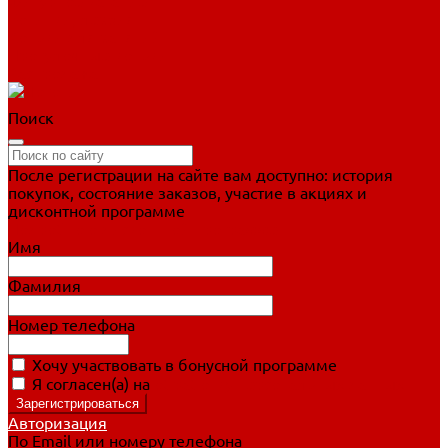
Фигурное катание
Ботинки, лезвия
Коньки для занятий
Прогулочные коньки
Распродажа
Поиск
После регистрации на сайте вам доступно: история
покупок, состояние заказов, участие в акциях и
дисконтной программе
Подробно о дисконтной программе
Имя
Фамилия
Номер телефона
Хочу участвовать в бонусной программе
Я согласен(а) на
обработку персональных данных
Авторизация
По Email или номеру телефона