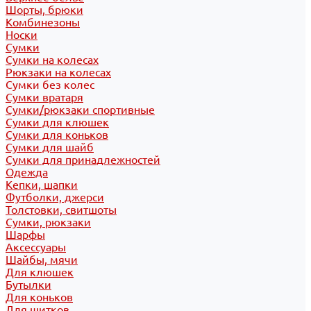
Шорты, брюки
Комбинезоны
Носки
Сумки
Сумки на колесах
Рюкзаки на колесах
Сумки без колес
Сумки вратаря
Сумки/рюкзаки спортивные
Сумки для клюшек
Сумки для коньков
Сумки для шайб
Сумки для принадлежностей
Одежда
Кепки, шапки
Футболки, джерси
Толстовки, свитшоты
Сумки, рюкзаки
Шарфы
Аксессуары
Шайбы, мячи
Для клюшек
Бутылки
Для коньков
Для щитков