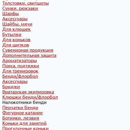
Толстовки, свитшоты
Сумки, рюкзаки
Шарфы
Аксессуары
Шайбы, мячи
Для клюшек
Бутылки
Для коньков
Для щитков
Сувенирная продукция
Дополнительная защита
Ароматизаторы
Пояса, подтяжки
Для тренировок
Бенди/флорбол
Аксессуары
Бриджи
Вратарская экипировка
Клюшки бенди/флорбол
Налокотники бенди
Перчатки бенди
Фигурное катание
Ботинки, лезвия
Коньки для занятий
Прогулочные коньки