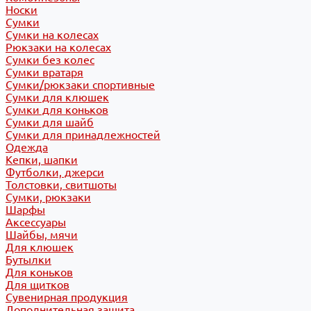
Носки
Сумки
Сумки на колесах
Рюкзаки на колесах
Сумки без колес
Сумки вратаря
Сумки/рюкзаки спортивные
Сумки для клюшек
Сумки для коньков
Сумки для шайб
Сумки для принадлежностей
Одежда
Кепки, шапки
Футболки, джерси
Толстовки, свитшоты
Сумки, рюкзаки
Шарфы
Аксессуары
Шайбы, мячи
Для клюшек
Бутылки
Для коньков
Для щитков
Сувенирная продукция
Дополнительная защита