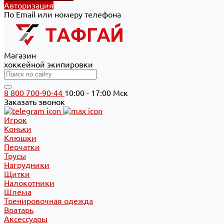
Авторизация
По Email или номеру телефона
Магазин
хоккейной экипировки
8 800 700-90-44
10:00 - 17:00 Мск
Заказать звонок
Игрок
Коньки
Клюшки
Перчатки
Трусы
Нагрудники
Щитки
Налокотники
Шлема
Тренировочная одежда
Вратарь
Аксессуары