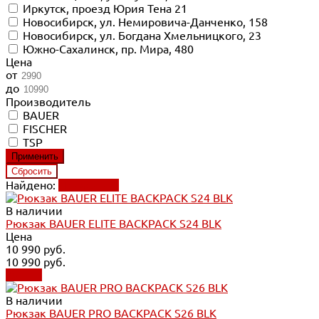
Иркутск, проезд Юрия Тена 21
Новосибирск, ул. Немировича-Данченко, 158
Новосибирск, ул. Богдана Хмельницкого, 23
Южно-Сахалинск, пр. Мира, 480
Цена
от
до
Производитель
BAUER
FISCHER
TSP
Найдено:
Применить
В наличии
Рюкзак BAUER ELITE BACKPACK S24 BLK
Цена
10 990 руб.
10 990 руб.
Купить
В наличии
Рюкзак BAUER PRO BACKPACK S26 BLK