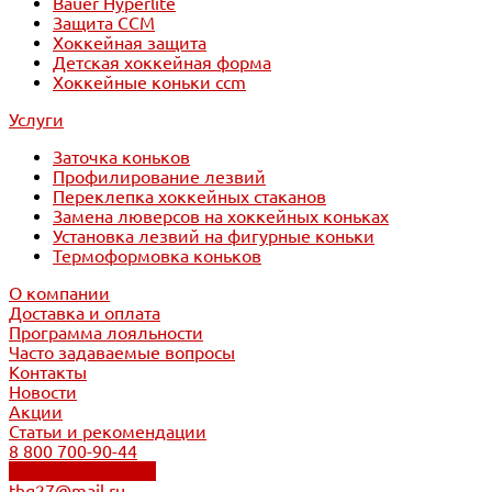
Bauer Hyperlite
Защита CCM
Хоккейная защита
Детская хоккейная форма
Хоккейные коньки ccm
Услуги
Заточка коньков
Профилирование лезвий
Переклепка хоккейных стаканов
Замена люверсов на хоккейных коньках
Установка лезвий на фигурные коньки
Термоформовка коньков
О компании
Доставка и оплата
Программа лояльности
Часто задаваемые вопросы
Контакты
Новости
Акции
Статьи и рекомендации
8 800 700-90-44
Обратный звонок
thg27@mail.ru