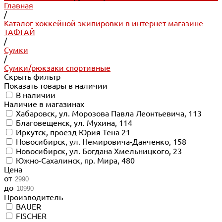
Главная
/
Каталог хоккейной экипировки в интернет магазине
ТАФГАЙ
/
Сумки
/
Сумки/рюкзаки спортивные
Скрыть фильтр
Показать товары в наличии
В наличии
Наличие в магазинах
Хабаровск, ул. Морозова Павла Леонтьевича, 113
Благовещенск, ул. Мухина, 114
Иркутск, проезд Юрия Тена 21
Новосибирск, ул. Немировича-Данченко, 158
Новосибирск, ул. Богдана Хмельницкого, 23
Южно-Сахалинск, пр. Мира, 480
Цена
от
до
Производитель
BAUER
FISCHER