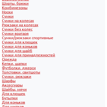
Шорты, брюки
Комбинезоны
Носки
Сумки
Сумки на колесах
Рюкзаки на колесах
Сумки без колес
Сумки вратаря
Сумки/рюкзаки спортивные
Сумки для клюшек
Сумки для коньков
Сумки для шайб
Сумки для принадлежностей
Одежда
Кепки, шапки
Футболки, джерси
Толстовки, свитшоты
Сумки, рюкзаки
Шарфы
Аксессуары
Шайбы, мячи
Для клюшек
Бутылки
Для коньков
Для щитков