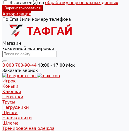
Я согласен(а) на
обработку персональных данных
Авторизация
По Email или номеру телефона
Магазин
хоккейной экипировки
8 800 700-90-44
10:00 - 17:00 Мск
Заказать звонок
Игрок
Коньки
Клюшки
Перчатки
Трусы
Нагрудники
Щитки
Налокотники
Шлема
Тренировочная одежда