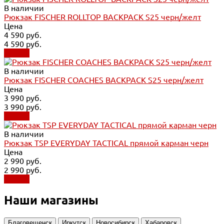
В наличии
Рюкзак FISCHER ROLLTOP BACKPACK S25 черн/желт
Цена
4 590 руб.
4 590 руб.
Купить
В наличии
Рюкзак FISCHER COACHES BACKPACK S25 черн/желт
Цена
3 990 руб.
3 990 руб.
Купить
В наличии
Рюкзак TSP EVERYDAY TACTICAL прямой карман черн
Цена
2 990 руб.
2 990 руб.
Купить
Наши магазины
Благовещенск
Иркутск
Новосибирск
Хабаровск