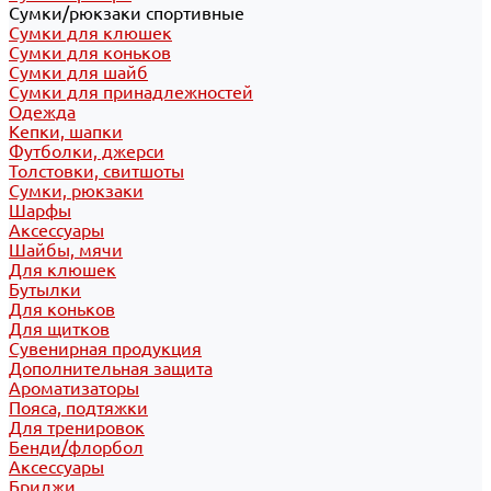
Сумки/рюкзаки спортивные
Сумки для клюшек
Сумки для коньков
Сумки для шайб
Сумки для принадлежностей
Одежда
Кепки, шапки
Футболки, джерси
Толстовки, свитшоты
Сумки, рюкзаки
Шарфы
Аксессуары
Шайбы, мячи
Для клюшек
Бутылки
Для коньков
Для щитков
Сувенирная продукция
Дополнительная защита
Ароматизаторы
Пояса, подтяжки
Для тренировок
Бенди/флорбол
Аксессуары
Бриджи