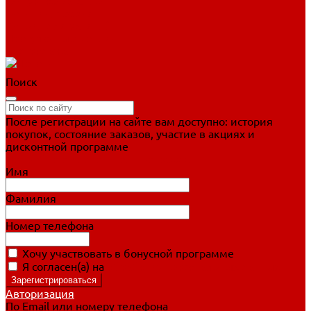
Фигурное катание
Ботинки, лезвия
Коньки для занятий
Прогулочные коньки
Распродажа
Поиск
После регистрации на сайте вам доступно: история
покупок, состояние заказов, участие в акциях и
дисконтной программе
Подробно о дисконтной программе
Имя
Фамилия
Номер телефона
Хочу участвовать в бонусной программе
Я согласен(а) на
обработку персональных данных
Авторизация
По Email или номеру телефона