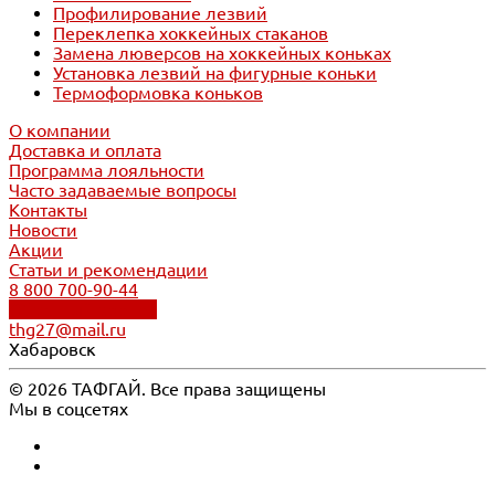
Профилирование лезвий
Переклепка хоккейных стаканов
Замена люверсов на хоккейных коньках
Установка лезвий на фигурные коньки
Термоформовка коньков
О компании
Доставка и оплата
Программа лояльности
Часто задаваемые вопросы
Контакты
Новости
Акции
Статьи и рекомендации
8 800 700-90-44
Обратный звонок
thg27@mail.ru
Хабаровск
© 2026 ТАФГАЙ. Все права защищены
Мы в соцсетях