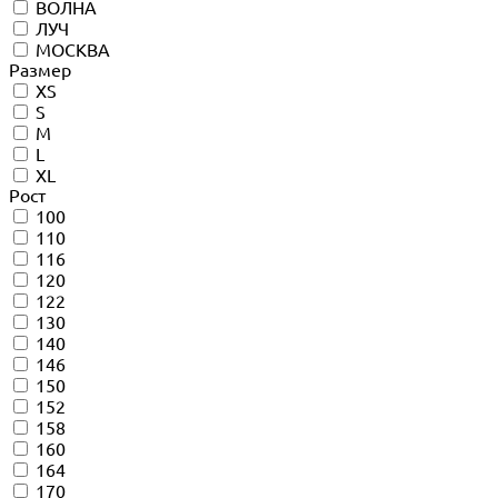
ВОЛНА
ЛУЧ
МОСКВА
Размер
XS
S
M
L
XL
Рост
100
110
116
120
122
130
140
146
150
152
158
160
164
170