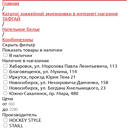
Главная
/
Каталог хоккейной экипировки в интернет магазине
ТАФГАЙ
/
Нательное белье
/
Комбинезоны
Скрыть фильтр
Показать товары в наличии
В наличии
Наличие в магазинах
Хабаровск, ул. Морозова Павла Леонтьевича, 113
Благовещенск, ул. Мухина, 114
Иркутск, проезд Юрия Тена 21
Новосибирск, ул. Немировича-Данченко, 158
Новосибирск, ул. Богдана Хмельницкого, 23
Южно-Сахалинск, пр. Мира, 480
Цена
от
до
Производитель
HOCKEY STYLE
STAILL