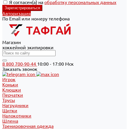
Я согласен(а) на
обработку персональных данных
Авторизация
По Email или номеру телефона
Магазин
хоккейной экипировки
8 800 700-90-44
10:00 - 17:00 Мск
Заказать звонок
Игрок
Коньки
Клюшки
Перчатки
Трусы
Нагрудники
Щитки
Налокотники
Шлема
Тренировочная одежда