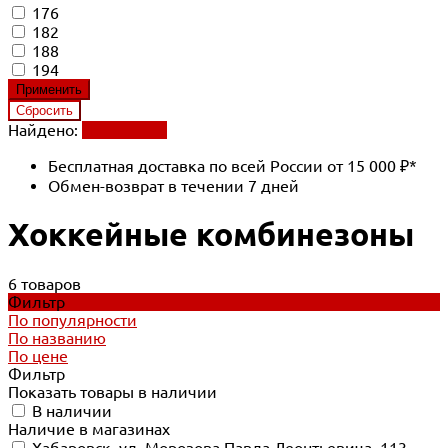
176
182
188
194
Найдено:
Применить
Бесплатная доставка по всей России от 15 000 ₽*
Обмен-возврат в течении 7 дней
Хоккейные комбинезоны
6 товаров
Фильтр
По популярности
По названию
По цене
Фильтр
Показать товары в наличии
В наличии
Наличие в магазинах
Хабаровск, ул. Морозова Павла Леонтьевича, 113