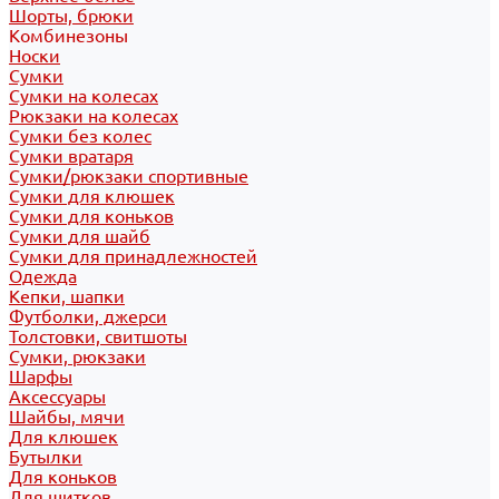
Шорты, брюки
Комбинезоны
Носки
Сумки
Сумки на колесах
Рюкзаки на колесах
Сумки без колес
Сумки вратаря
Сумки/рюкзаки спортивные
Сумки для клюшек
Сумки для коньков
Сумки для шайб
Сумки для принадлежностей
Одежда
Кепки, шапки
Футболки, джерси
Толстовки, свитшоты
Сумки, рюкзаки
Шарфы
Аксессуары
Шайбы, мячи
Для клюшек
Бутылки
Для коньков
Для щитков