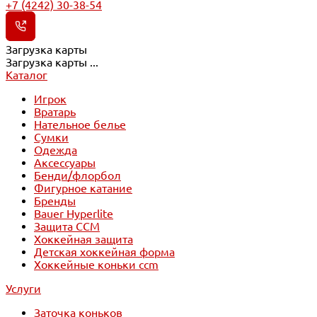
+7 (4242) 30-38-54
Загрузка карты
Загрузка карты ...
Каталог
Игрок
Вратарь
Нательное белье
Сумки
Одежда
Аксессуары
Бенди/флорбол
Фигурное катание
Бренды
Bauer Hyperlite
Защита CCM
Хоккейная защита
Детская хоккейная форма
Хоккейные коньки ccm
Услуги
Заточка коньков