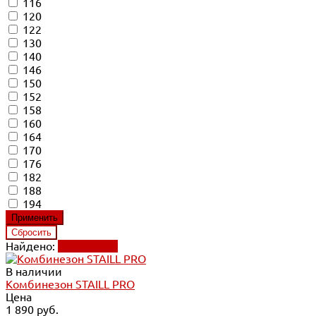
116
120
122
130
140
146
150
152
158
160
164
170
176
182
188
194
Найдено:
Применить
В наличии
Комбинезон STAILL PRO
Цена
1 890 руб.