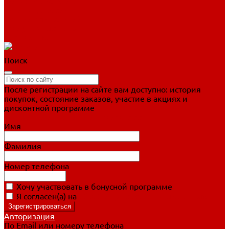
Фигурное катание
Ботинки, лезвия
Коньки для занятий
Прогулочные коньки
Распродажа
Поиск
После регистрации на сайте вам доступно: история
покупок, состояние заказов, участие в акциях и
дисконтной программе
Подробно о дисконтной программе
Имя
Фамилия
Номер телефона
Хочу участвовать в бонусной программе
Я согласен(а) на
обработку персональных данных
Авторизация
По Email или номеру телефона