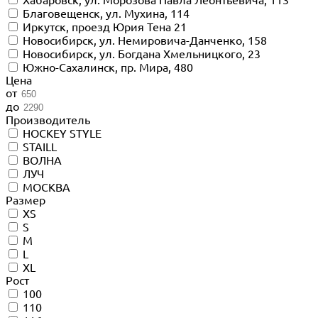
Благовещенск, ул. Мухина, 114
Иркутск, проезд Юрия Тена 21
Новосибирск, ул. Немировича-Данченко, 158
Новосибирск, ул. Богдана Хмельницкого, 23
Южно-Сахалинск, пр. Мира, 480
Цена
от
до
Производитель
HOCKEY STYLE
STAILL
ВОЛНА
ЛУЧ
МОСКВА
Размер
XS
S
M
L
XL
Рост
100
110