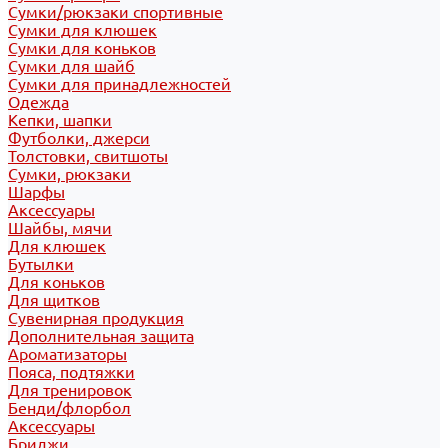
Сумки/рюкзаки спортивные
Сумки для клюшек
Сумки для коньков
Сумки для шайб
Сумки для принадлежностей
Одежда
Кепки, шапки
Футболки, джерси
Толстовки, свитшоты
Сумки, рюкзаки
Шарфы
Аксессуары
Шайбы, мячи
Для клюшек
Бутылки
Для коньков
Для щитков
Сувенирная продукция
Дополнительная защита
Ароматизаторы
Пояса, подтяжки
Для тренировок
Бенди/флорбол
Аксессуары
Бриджи