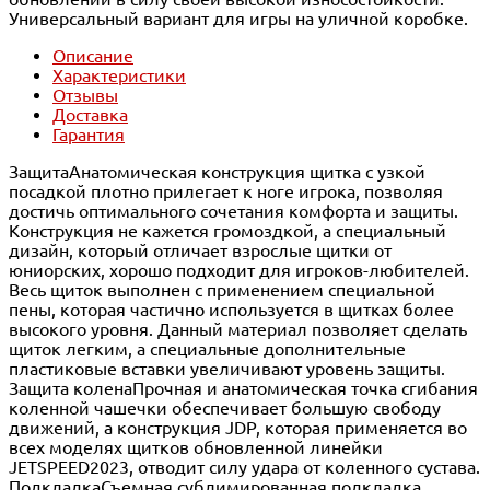
Универсальный вариант для игры на уличной коробке.
Описание
Характеристики
Отзывы
Доставка
Гарантия
ЗащитаАнатомическая конструкция щитка с узкой
посадкой плотно прилегает к ноге игрока, позволяя
достичь оптимального сочетания комфорта и защиты.
Конструкция не кажется громоздкой, а специальный
дизайн, который отличает взрослые щитки от
юниорских, хорошо подходит для игроков-любителей.
Весь щиток выполнен с применением специальной
пены, которая частично используется в щитках более
высокого уровня. Данный материал позволяет сделать
щиток легким, а специальные дополнительные
пластиковые вставки увеличивают уровень защиты.
Защита коленаПрочная и анатомическая точка сгибания
коленной чашечки обеспечивает большую свободу
движений, а конструкция JDP, которая применяется во
всех моделях щитков обновленной линейки
JETSPEED2023, отводит силу удара от коленного сустава.
ПодкладкаСъемная сублимированная подкладка