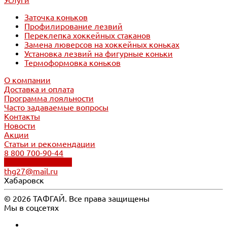
Услуги
Заточка коньков
Профилирование лезвий
Переклепка хоккейных стаканов
Замена люверсов на хоккейных коньках
Установка лезвий на фигурные коньки
Термоформовка коньков
О компании
Доставка и оплата
Программа лояльности
Часто задаваемые вопросы
Контакты
Новости
Акции
Статьи и рекомендации
8 800 700-90-44
Обратный звонок
thg27@mail.ru
Хабаровск
© 2026 ТАФГАЙ. Все права защищены
Мы в соцсетях