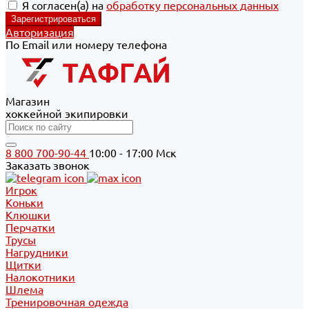
Я согласен(а) на
обработку персональных данных
Авторизация
По Email или номеру телефона
Магазин
хоккейной экипировки
8 800 700-90-44
10:00 - 17:00 Мск
Заказать звонок
Игрок
Коньки
Клюшки
Перчатки
Трусы
Нагрудники
Щитки
Налокотники
Шлема
Тренировочная одежда