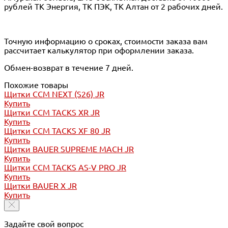
рублей ТК Энергия, ТК ПЭК, ТК Алтан от 2 рабочих дней.
Точную информацию о сроках, стоимости заказа вам
рассчитает калькулятор при оформлении заказа.
Обмен-возврат в течение 7 дней.
Похожие товары
Щитки CCM NEXT (S26) JR
Купить
Щитки CCM TACKS XR JR
Купить
Щитки CCM TACKS XF 80 JR
Купить
Щитки BAUER SUPREME MACH JR
Купить
Щитки CCM TACKS AS-V PRO JR
Купить
Щитки BAUER X JR
Купить
Задайте свой вопрос