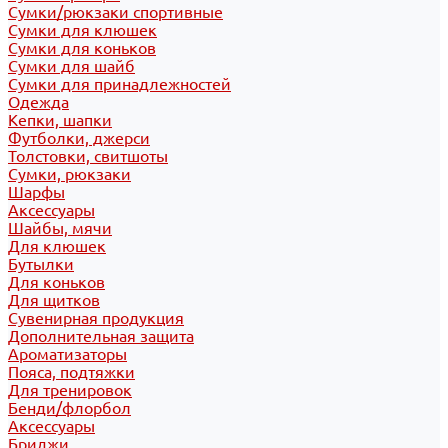
Сумки/рюкзаки спортивные
Сумки для клюшек
Сумки для коньков
Сумки для шайб
Сумки для принадлежностей
Одежда
Кепки, шапки
Футболки, джерси
Толстовки, свитшоты
Сумки, рюкзаки
Шарфы
Аксессуары
Шайбы, мячи
Для клюшек
Бутылки
Для коньков
Для щитков
Сувенирная продукция
Дополнительная защита
Ароматизаторы
Пояса, подтяжки
Для тренировок
Бенди/флорбол
Аксессуары
Бриджи