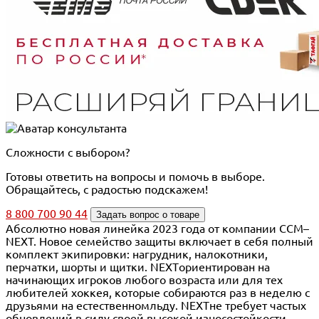
Сложности с выбором?
Готовы ответить на вопросы и помочь в выборе.
Обращайтесь, с радостью подскажем!
8 800 700 90 44
Задать вопрос о товаре
Абсолютно новая линейка 2023 года от компании CCM–
NEXT. Новое семейство защиты включает в себя полный
комплект экипировки: нагрудник, налокотники,
перчатки, шорты и щитки. NEXTориентирован на
начинающих игроков любого возраста или для тех
любителей хоккея, которые собираются раз в неделю с
друзьями на естественномльду. NEXTне требует частых
обновлений в силу своей высокой износостойкости.