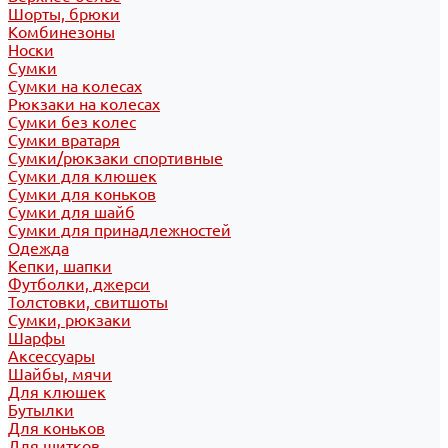
Шорты, брюки
Комбинезоны
Носки
Сумки
Сумки на колесах
Рюкзаки на колесах
Сумки без колес
Сумки вратаря
Сумки/рюкзаки спортивные
Сумки для клюшек
Сумки для коньков
Сумки для шайб
Сумки для принадлежностей
Одежда
Кепки, шапки
Футболки, джерси
Толстовки, свитшоты
Сумки, рюкзаки
Шарфы
Аксессуары
Шайбы, мячи
Для клюшек
Бутылки
Для коньков
Для щитков