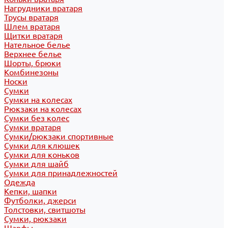
Нагрудники вратаря
Трусы вратаря
Шлем вратаря
Щитки вратаря
Нательное белье
Верхнее белье
Шорты, брюки
Комбинезоны
Носки
Сумки
Сумки на колесах
Рюкзаки на колесах
Сумки без колес
Сумки вратаря
Сумки/рюкзаки спортивные
Сумки для клюшек
Сумки для коньков
Сумки для шайб
Сумки для принадлежностей
Одежда
Кепки, шапки
Футболки, джерси
Толстовки, свитшоты
Сумки, рюкзаки