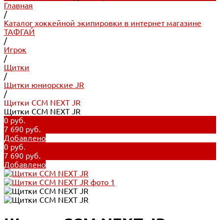
Главная
/
Каталог хоккейной экипировки в интернет магазине
ТАФГАЙ
/
Игрок
/
Щитки
/
Щитки юниорские JR
/
Щитки CCM NEXT JR
Щитки CCM NEXT JR
0 руб.
7 690 руб.
Добавлено
0 руб.
7 690 руб.
Добавлено