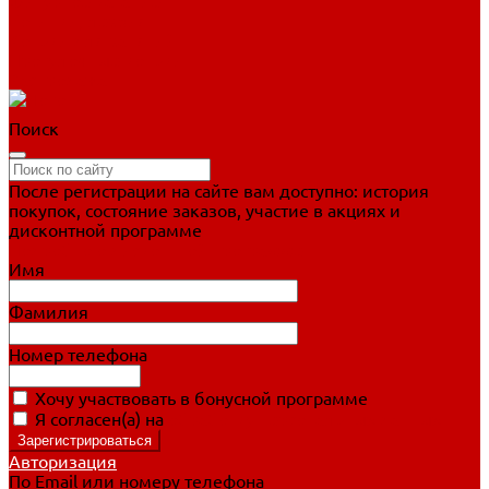
Фигурное катание
Ботинки, лезвия
Коньки для занятий
Прогулочные коньки
Распродажа
Поиск
После регистрации на сайте вам доступно: история
покупок, состояние заказов, участие в акциях и
дисконтной программе
Подробно о дисконтной программе
Имя
Фамилия
Номер телефона
Хочу участвовать в бонусной программе
Я согласен(а) на
обработку персональных данных
Авторизация
По Email или номеру телефона