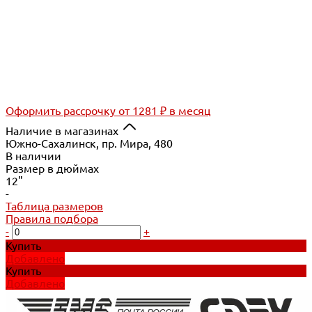
Оформить рассрочку
от 1281 ₽ в месяц
Наличие в магазинах
Южно-Сахалинск, пр. Мира, 480
В наличии
Размер в дюймах
12"
-
Таблица размеров
Правила подбора
-
+
Купить
Добавлено
Купить
Добавлено