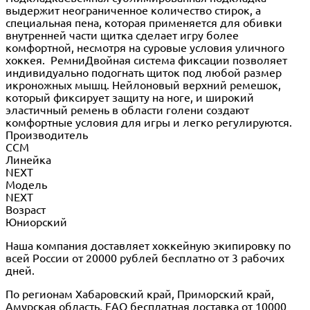
выдержит неограниченное количество стирок, а
специальная пена, которая применяется для обивки
внутренней части щитка сделает игру более
комфортной, несмотря на суровые условия уличного
хоккея. РемниДвойная система фиксации позволяет
индивидуально подогнать щиток под любой размер
икроножных мышц. Нейлоновый верхний ремешок,
который фиксирует защиту на ноге, и широкий
эластичный ремень в области голени создают
комфортные условия для игры и легко регулируются.
Производитель
CCM
Линейка
NEXT
Модель
NEXT
Возраст
Юниорский
Наша компания доставляет хоккейную экипировку по
всей России от 20000 рублей бесплатно от 3 рабочих
дней.
По регионам Хабаровский край, Приморский край,
Амурская область, ЕАО бесплатная доставка от 10000