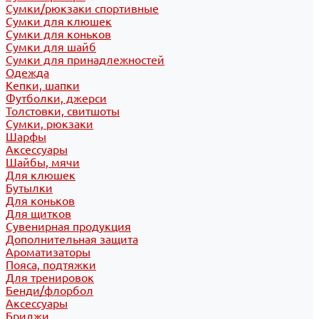
Сумки/рюкзаки спортивные
Сумки для клюшек
Сумки для коньков
Сумки для шайб
Сумки для принадлежностей
Одежда
Кепки, шапки
Футболки, джерси
Толстовки, свитшоты
Сумки, рюкзаки
Шарфы
Аксессуары
Шайбы, мячи
Для клюшек
Бутылки
Для коньков
Для щитков
Сувенирная продукция
Дополнительная защита
Ароматизаторы
Пояса, подтяжки
Для тренировок
Бенди/флорбол
Аксессуары
Бриджи