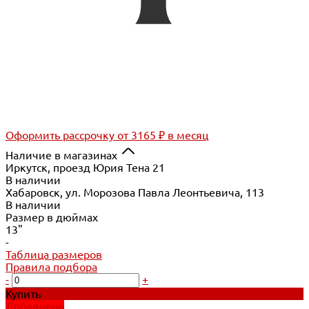
Оформить рассрочку
от 3165 ₽ в месяц
Наличие в магазинах
Иркутск, проезд Юрия Тена 21
В наличии
Хабаровск, ул. Морозова Павла Леонтьевича, 113
В наличии
Размер в дюймах
13"
-
Таблица размеров
Правила подбора
-
+
Купить
Добавлено