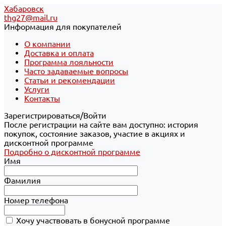
Хабаровск
thg27@mail.ru
Информация для покупателей
О компании
Доставка и оплата
Программа лояльности
Часто задаваемые вопросы
Статьи и рекомендации
Услуги
Контакты
Зарегистрироваться/Войти
После регистрации на сайте вам доступно: история
покупок, состояние заказов, участие в акциях и
дисконтной программе
Подробно о дисконтной программе
Имя
Фамилия
Номер телефона
Хочу участвовать в бонусной программе