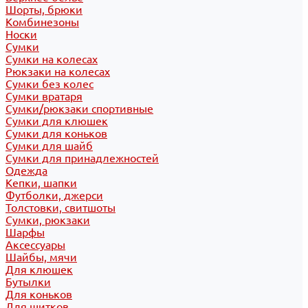
Шорты, брюки
Комбинезоны
Носки
Сумки
Сумки на колесах
Рюкзаки на колесах
Сумки без колес
Сумки вратаря
Сумки/рюкзаки спортивные
Сумки для клюшек
Сумки для коньков
Сумки для шайб
Сумки для принадлежностей
Одежда
Кепки, шапки
Футболки, джерси
Толстовки, свитшоты
Сумки, рюкзаки
Шарфы
Аксессуары
Шайбы, мячи
Для клюшек
Бутылки
Для коньков
Для щитков