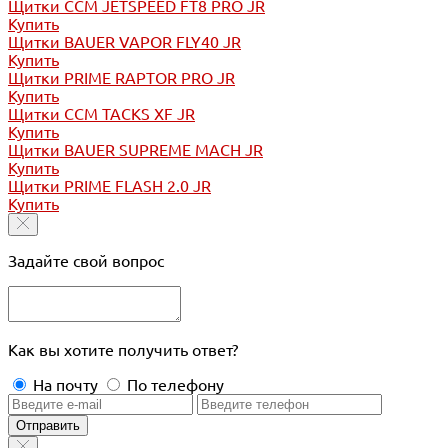
Щитки CCM JETSPEED FT8 PRO JR
Купить
Щитки BAUER VAPOR FLY40 JR
Купить
Щитки PRIME RAPTOR PRO JR
Купить
Щитки CCM TACKS XF JR
Купить
Щитки BAUER SUPREME MACH JR
Купить
Щитки PRIME FLASH 2.0 JR
Купить
Задайте свой вопрос
Как вы хотите получить ответ?
На почту
По телефону
Отправить