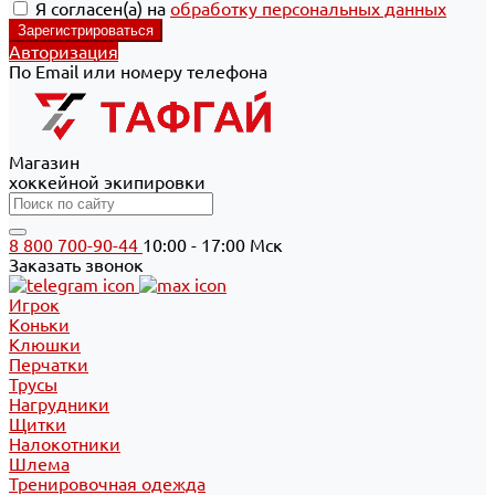
Я согласен(а) на
обработку персональных данных
Авторизация
По Email или номеру телефона
Магазин
хоккейной экипировки
8 800 700-90-44
10:00 - 17:00 Мск
Заказать звонок
Игрок
Коньки
Клюшки
Перчатки
Трусы
Нагрудники
Щитки
Налокотники
Шлема
Тренировочная одежда