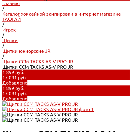
Главная
/
Каталог хоккейной экипировки в интернет магазине
ТАФГАЙ
/
Игрок
/
Щитки
/
Щитки юниорские JR
/
Щитки CCM TACKS AS-V PRO JR
Щитки CCM TACKS AS-V PRO JR
1 899 руб.
17 091 руб.
Добавлено
1 899 руб.
17 091 руб.
Добавлено