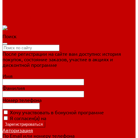
Фигурное катание
Ботинки, лезвия
Коньки для занятий
Прогулочные коньки
Распродажа
Поиск
После регистрации на сайте вам доступно: история
покупок, состояние заказов, участие в акциях и
дисконтной программе
Подробно о дисконтной программе
Имя
Фамилия
Номер телефона
Хочу участвовать в бонусной программе
Я согласен(а) на
обработку персональных данных
Авторизация
По Email или номеру телефона