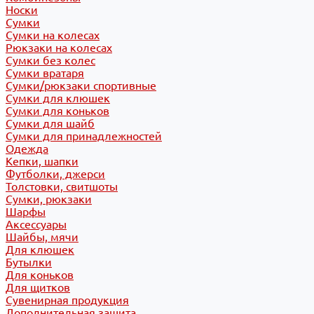
Носки
Сумки
Сумки на колесах
Рюкзаки на колесах
Сумки без колес
Сумки вратаря
Сумки/рюкзаки спортивные
Сумки для клюшек
Сумки для коньков
Сумки для шайб
Сумки для принадлежностей
Одежда
Кепки, шапки
Футболки, джерси
Толстовки, свитшоты
Сумки, рюкзаки
Шарфы
Аксессуары
Шайбы, мячи
Для клюшек
Бутылки
Для коньков
Для щитков
Сувенирная продукция
Дополнительная защита