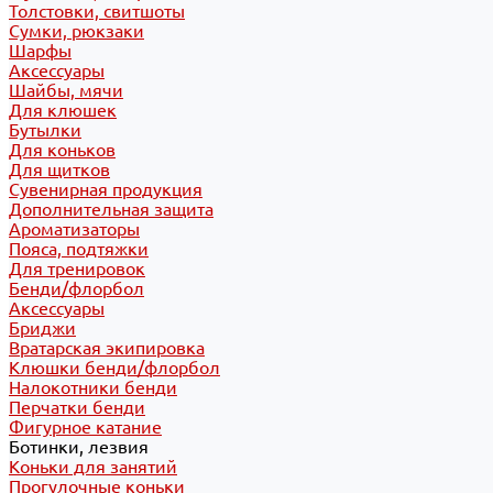
Толстовки, свитшоты
Сумки, рюкзаки
Шарфы
Аксессуары
Шайбы, мячи
Для клюшек
Бутылки
Для коньков
Для щитков
Сувенирная продукция
Дополнительная защита
Ароматизаторы
Пояса, подтяжки
Для тренировок
Бенди/флорбол
Аксессуары
Бриджи
Вратарская экипировка
Клюшки бенди/флорбол
Налокотники бенди
Перчатки бенди
Фигурное катание
Ботинки, лезвия
Коньки для занятий
Прогулочные коньки