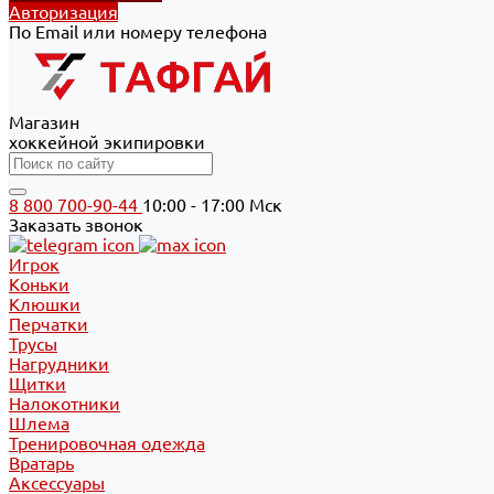
Авторизация
По Email или номеру телефона
Магазин
хоккейной экипировки
8 800 700-90-44
10:00 - 17:00 Мск
Заказать звонок
Игрок
Коньки
Клюшки
Перчатки
Трусы
Нагрудники
Щитки
Налокотники
Шлема
Тренировочная одежда
Вратарь
Аксессуары