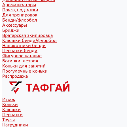
Ароматизаторы
Пояса, подтяжки
Для тренировок
Бенди/флорбол
Аксессуары
Бриджи
Вратарская экипировка
Клюшки бенди/флорбол
Налокотники бенди
Перчатки бенди
Фигурное катание
Ботинки, лезвия
Коньки для занятий
Прогулочные коньки
Распродажа
Игрок
Коньки
Клюшки
Перчатки
Трусы
Нагрудники