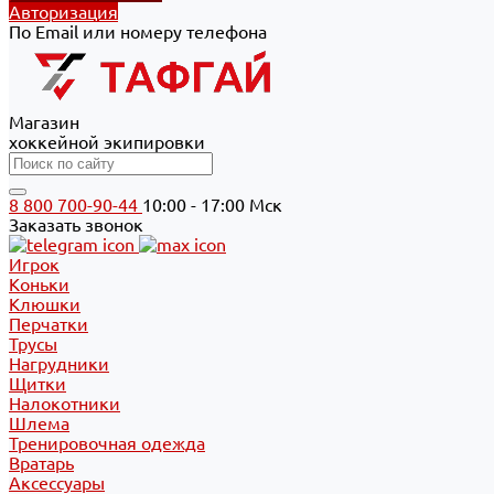
Авторизация
По Email или номеру телефона
Магазин
хоккейной экипировки
8 800 700-90-44
10:00 - 17:00 Мск
Заказать звонок
Игрок
Коньки
Клюшки
Перчатки
Трусы
Нагрудники
Щитки
Налокотники
Шлема
Тренировочная одежда
Вратарь
Аксессуары