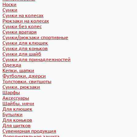
Носки
Сумки
Сумки на колесах
Рюкзаки на колесах
Сумки без колес
Сумки вратаря
Сумки/рюкзаки спортивные
Сумки для клюшек
Сумки для коньков
Сумки для шайб
Сумки для принадлежностей
Одежда
Кепки, шапки
Футболки, джерси
Толстовки, свитшоты
Сумки, рюкзаки
Шарфы
Аксессуары
Шайбы, мячи
Для клюшек
Бутылки
Для коньков
Для щитков
Сувенирная продукция
Дополнительная защита