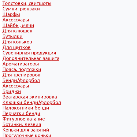
Толстовки, свитшоты
Сумки, рюкзаки
Шарфы
Аксессуары
Шайбы, мячи
Для клюшек
Бутылки
Для коньков
Для щитков
Сувенирная продукция
Дополнительная защита
Ароматизаторы
Пояса, подтяжки
Для тренировок
Бенди/флорбол
Аксессуары
Бриджи
Вратарская экипировка
Клюшки бенди/флорбол
Налокотники бенди
Перчатки бенди
Фигурное катание
Ботинки, лезвия
Коньки для занятий
Прогулочные коньки