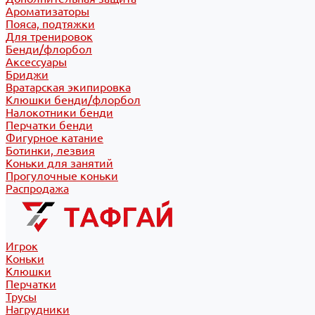
Ароматизаторы
Пояса, подтяжки
Для тренировок
Бенди/флорбол
Аксессуары
Бриджи
Вратарская экипировка
Клюшки бенди/флорбол
Налокотники бенди
Перчатки бенди
Фигурное катание
Ботинки, лезвия
Коньки для занятий
Прогулочные коньки
Распродажа
Игрок
Коньки
Клюшки
Перчатки
Трусы
Нагрудники