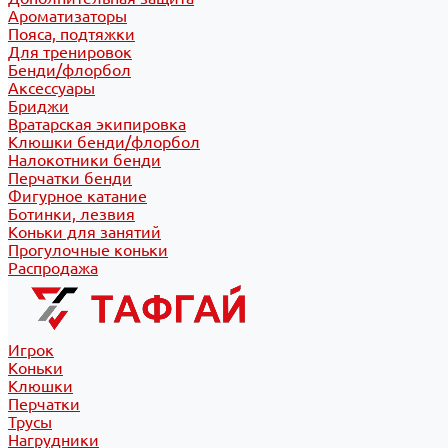
Ароматизаторы
Пояса, подтяжки
Для тренировок
Бенди/флорбол
Аксессуары
Бриджи
Вратарская экипировка
Клюшки бенди/флорбол
Налокотники бенди
Перчатки бенди
Фигурное катание
Ботинки, лезвия
Коньки для занятий
Прогулочные коньки
Распродажа
Игрок
Коньки
Клюшки
Перчатки
Трусы
Нагрудники