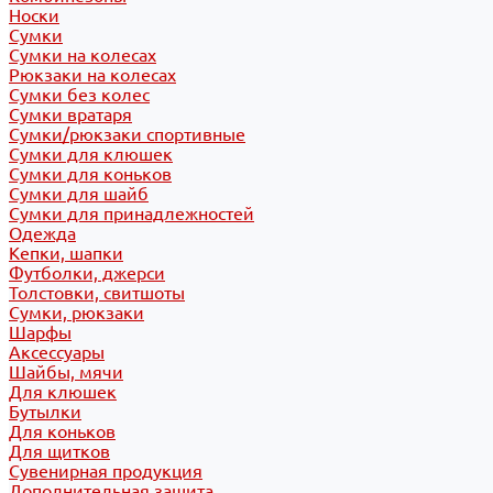
Носки
Сумки
Сумки на колесах
Рюкзаки на колесах
Сумки без колес
Сумки вратаря
Сумки/рюкзаки спортивные
Сумки для клюшек
Сумки для коньков
Сумки для шайб
Сумки для принадлежностей
Одежда
Кепки, шапки
Футболки, джерси
Толстовки, свитшоты
Сумки, рюкзаки
Шарфы
Аксессуары
Шайбы, мячи
Для клюшек
Бутылки
Для коньков
Для щитков
Сувенирная продукция
Дополнительная защита