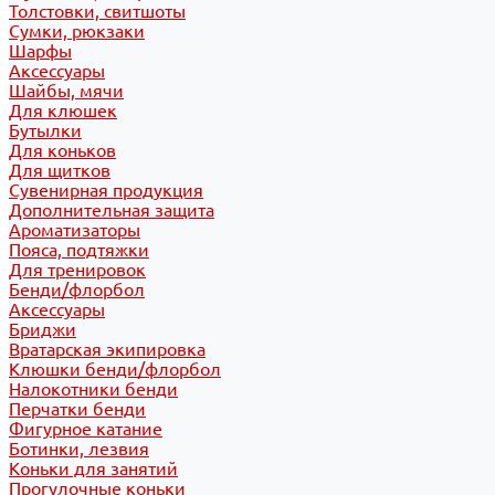
Толстовки, свитшоты
Сумки, рюкзаки
Шарфы
Аксессуары
Шайбы, мячи
Для клюшек
Бутылки
Для коньков
Для щитков
Сувенирная продукция
Дополнительная защита
Ароматизаторы
Пояса, подтяжки
Для тренировок
Бенди/флорбол
Аксессуары
Бриджи
Вратарская экипировка
Клюшки бенди/флорбол
Налокотники бенди
Перчатки бенди
Фигурное катание
Ботинки, лезвия
Коньки для занятий
Прогулочные коньки