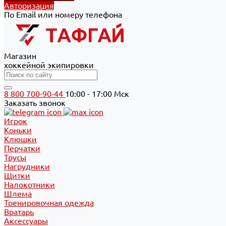
Авторизация
По Email или номеру телефона
Магазин
хоккейной экипировки
8 800 700-90-44
10:00 - 17:00 Мск
Заказать звонок
Игрок
Коньки
Клюшки
Перчатки
Трусы
Нагрудники
Щитки
Налокотники
Шлема
Тренировочная одежда
Вратарь
Аксессуары