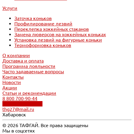
Услуги
Заточка коньков
Профилирование лезвий
Переклепка хоккейных стаканов
Замена люверсов на хоккейных коньках
Установка лезвий на фигурные коньки
Термоформовка коньков
О компании
Доставка и оплата
Программа лояльности
Часто задаваемые вопросы
Контакты
Новости
Акции
Статьи и рекомендации
8 800 700-90-44
Обратный звонок
thg27@mail.ru
Хабаровск
© 2026 ТАФГАЙ. Все права защищены
Мы в соцсетях