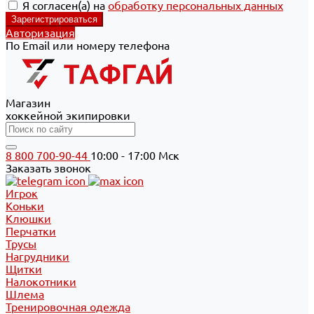
Я согласен(а) на
обработку персональных данных
Авторизация
По Email или номеру телефона
Магазин
хоккейной экипировки
8 800 700-90-44
10:00 - 17:00 Мск
Заказать звонок
Игрок
Коньки
Клюшки
Перчатки
Трусы
Нагрудники
Щитки
Налокотники
Шлема
Тренировочная одежда