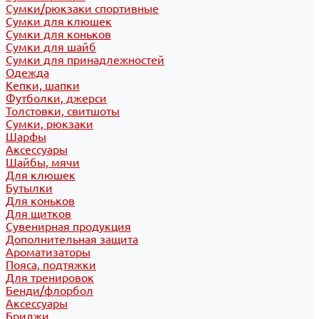
Сумки/рюкзаки спортивные
Сумки для клюшек
Сумки для коньков
Сумки для шайб
Сумки для принадлежностей
Одежда
Кепки, шапки
Футболки, джерси
Толстовки, свитшоты
Сумки, рюкзаки
Шарфы
Аксессуары
Шайбы, мячи
Для клюшек
Бутылки
Для коньков
Для щитков
Сувенирная продукция
Дополнительная защита
Ароматизаторы
Пояса, подтяжки
Для тренировок
Бенди/флорбол
Аксессуары
Бриджи