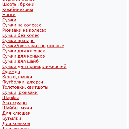
Шорты, брюки
Комбинезоны
Носки
Сумки
Сумки на колесах
Рюкзаки на колесах
Сумки без колес
Сумки вратаря
Сумки/рюкзаки спортивные
Сумки для клюшек
Сумки для коньков
Сумки для шайб
Сумки для принадлежностей
Одежда
Кепки, шапки
Футболки, джерси
Толстовки, свитшоты
Сумки, рюкзаки
Шарфы
Аксессуары
Шайбы, мячи
Для клюшек
Бутылки
Для коньков
Для щитков