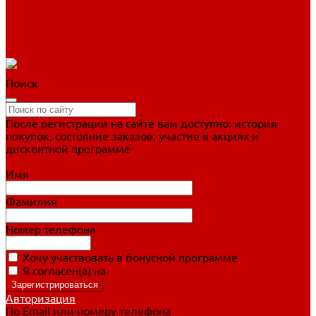
Фигурное катание
Ботинки, лезвия
Коньки для занятий
Прогулочные коньки
Распродажа
Поиск
После регистрации на сайте вам доступно: история
покупок, состояние заказов, участие в акциях и
дисконтной программе
Подробно о дисконтной программе
Имя
Фамилия
Номер телефона
Хочу участвовать в бонусной программе
Я согласен(а) на
обработку персональных данных
Авторизация
По Email или номеру телефона