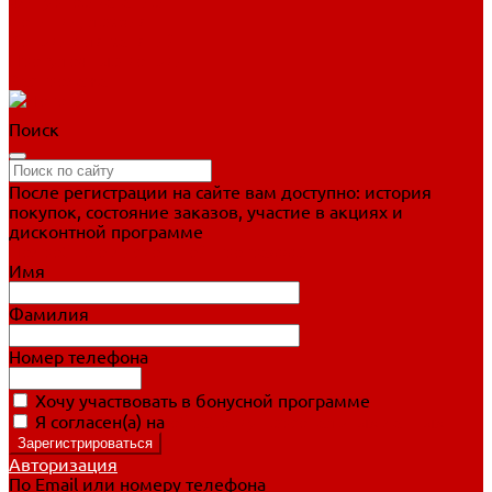
Фигурное катание
Ботинки, лезвия
Коньки для занятий
Прогулочные коньки
Распродажа
Поиск
После регистрации на сайте вам доступно: история
покупок, состояние заказов, участие в акциях и
дисконтной программе
Подробно о дисконтной программе
Имя
Фамилия
Номер телефона
Хочу участвовать в бонусной программе
Я согласен(а) на
обработку персональных данных
Авторизация
По Email или номеру телефона