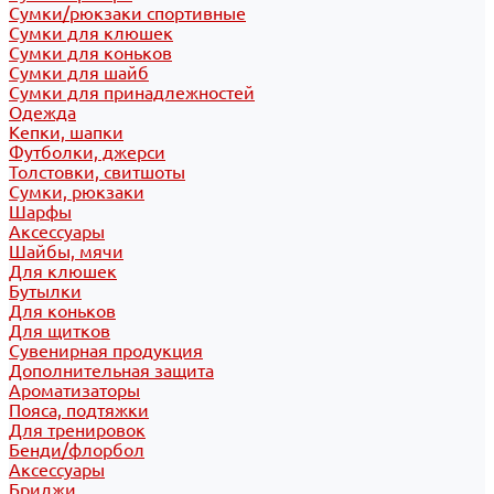
Сумки/рюкзаки спортивные
Сумки для клюшек
Сумки для коньков
Сумки для шайб
Сумки для принадлежностей
Одежда
Кепки, шапки
Футболки, джерси
Толстовки, свитшоты
Сумки, рюкзаки
Шарфы
Аксессуары
Шайбы, мячи
Для клюшек
Бутылки
Для коньков
Для щитков
Сувенирная продукция
Дополнительная защита
Ароматизаторы
Пояса, подтяжки
Для тренировок
Бенди/флорбол
Аксессуары
Бриджи