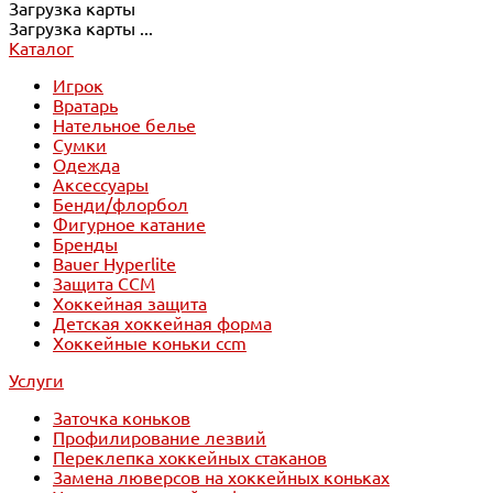
Загрузка карты
Загрузка карты ...
Каталог
Игрок
Вратарь
Нательное белье
Сумки
Одежда
Аксессуары
Бенди/флорбол
Фигурное катание
Бренды
Bauer Hyperlite
Защита CCM
Хоккейная защита
Детская хоккейная форма
Хоккейные коньки ccm
Услуги
Заточка коньков
Профилирование лезвий
Переклепка хоккейных стаканов
Замена люверсов на хоккейных коньках