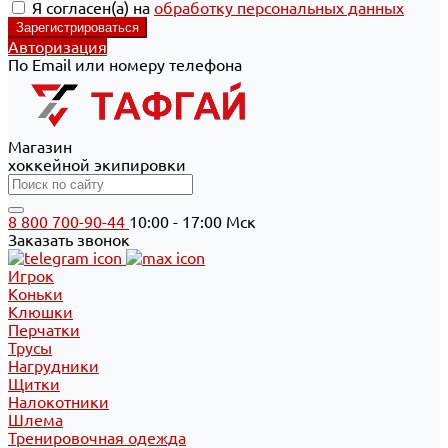
Я согласен(а) на
обработку персональных данных
Авторизация
По Email или номеру телефона
Магазин
хоккейной экипировки
8 800 700-90-44
10:00 - 17:00 Мск
Заказать звонок
Игрок
Коньки
Клюшки
Перчатки
Трусы
Нагрудники
Щитки
Налокотники
Шлема
Тренировочная одежда