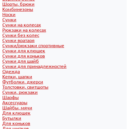
Шорты, брюки
Комбинезоны
Носки
Сумки
Сумки на колесах
Рюкзаки на колесах
Сумки без колес
Сумки вратаря
Сумки/рюкзаки спортивные
Сумки для клюшек
Сумки для коньков
Сумки для шайб
Сумки для принадлежностей
Одежда
Кепки, шапки
Футболки, джерси
Толстовки, свитшоты
Сумки, рюкзаки
Шарфы
Аксессуары
Шайбы, мячи
Для клюшек
Бутылки
Для коньков
Для щитков