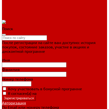
Фигурное катание
Ботинки, лезвия
Коньки для занятий
Прогулочные коньки
Распродажа
Поиск
После регистрации на сайте вам доступно: история
покупок, состояние заказов, участие в акциях и
дисконтной программе
Подробно о дисконтной программе
Имя
Фамилия
Номер телефона
Хочу участвовать в бонусной программе
Я согласен(а) на
обработку персональных данных
Авторизация
По Email или номеру телефона