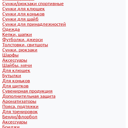
Сумки/рюкзаки спортивные
Сумки для клюшек
Сумки для коньков
Сумки для шайб
Сумки для принадлежностей
Одежда
Кепки, шапки
Футболки, джерси
Толстовки, свитшоты
Сумки, рюкзаки
Шарфы
Аксессуары
Шайбы, мячи
Для клюшек
Бутылки
Для коньков
Для щитков
Сувенирная продукция
Дополнительная защита
Ароматизаторы
Пояса, подтяжки
Для тренировок
Бенди/флорбол
Аксессуары
Бриджи