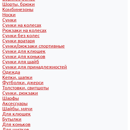
Шорты, брюки
Комбинезоны
Носки
Сумки
Сумки на колесах
Рюкзаки на колесах
Сумки без колес
Сумки вратаря
Сумки/рюкзаки спортивные
Сумки для клюшек
Сумки для коньков
Сумки для шайб
Сумки для принадлежностей
Одежда
Кепки, шапки
Футболки, джерси
Толстовки, свитшоты
Сумки, рюкзаки
Шарфы
Аксессуары
Шайбы, мячи
Для клюшек
Бутылки
Для коньков
Для щитков