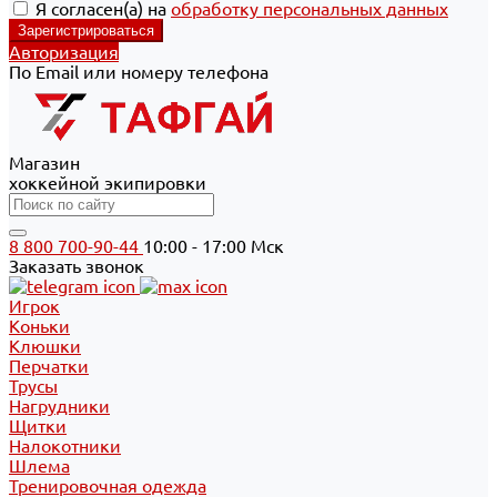
Я согласен(а) на
обработку персональных данных
Авторизация
По Email или номеру телефона
Магазин
хоккейной экипировки
8 800 700-90-44
10:00 - 17:00 Мск
Заказать звонок
Игрок
Коньки
Клюшки
Перчатки
Трусы
Нагрудники
Щитки
Налокотники
Шлема
Тренировочная одежда