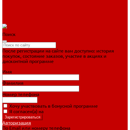
Фигурное катание
Ботинки, лезвия
Коньки для занятий
Прогулочные коньки
Распродажа
Поиск
После регистрации на сайте вам доступно: история
покупок, состояние заказов, участие в акциях и
дисконтной программе
Подробно о дисконтной программе
Имя
Фамилия
Номер телефона
Хочу участвовать в бонусной программе
Я согласен(а) на
обработку персональных данных
Авторизация
По Email или номеру телефона