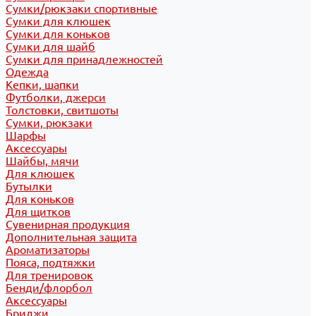
Сумки/рюкзаки спортивные
Сумки для клюшек
Сумки для коньков
Сумки для шайб
Сумки для принадлежностей
Одежда
Кепки, шапки
Футболки, джерси
Толстовки, свитшоты
Сумки, рюкзаки
Шарфы
Аксессуары
Шайбы, мячи
Для клюшек
Бутылки
Для коньков
Для щитков
Сувенирная продукция
Дополнительная защита
Ароматизаторы
Пояса, подтяжки
Для тренировок
Бенди/флорбол
Аксессуары
Бриджи