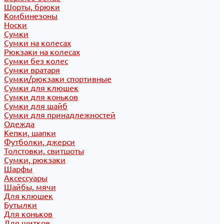
Шорты, брюки
Комбинезоны
Носки
Сумки
Сумки на колесах
Рюкзаки на колесах
Сумки без колес
Сумки вратаря
Сумки/рюкзаки спортивные
Сумки для клюшек
Сумки для коньков
Сумки для шайб
Сумки для принадлежностей
Одежда
Кепки, шапки
Футболки, джерси
Толстовки, свитшоты
Сумки, рюкзаки
Шарфы
Аксессуары
Шайбы, мячи
Для клюшек
Бутылки
Для коньков
Для щитков