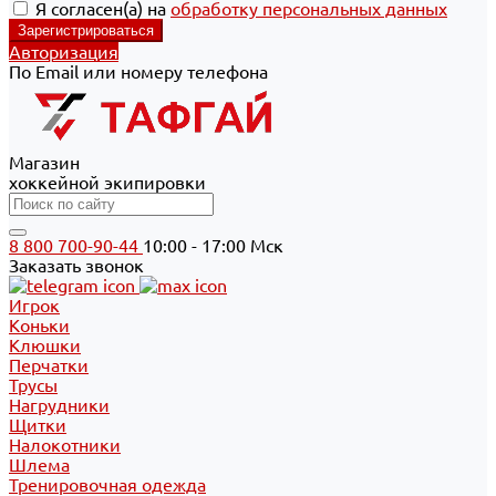
Я согласен(а) на
обработку персональных данных
Авторизация
По Email или номеру телефона
Магазин
хоккейной экипировки
8 800 700-90-44
10:00 - 17:00 Мск
Заказать звонок
Игрок
Коньки
Клюшки
Перчатки
Трусы
Нагрудники
Щитки
Налокотники
Шлема
Тренировочная одежда