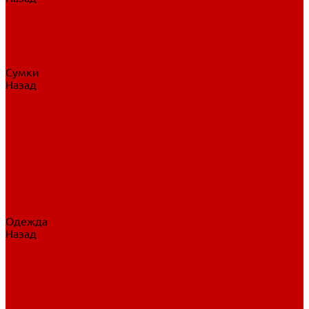
Нательное белье
Верхнее белье
Шорты, брюки
Комбинезоны
Носки
Сумки
Назад
Сумки
Сумки на колесах
Рюкзаки на колесах
Сумки без колес
Сумки вратаря
Сумки/рюкзаки спортивные
Сумки для клюшек
Сумки для коньков
Сумки для шайб
Сумки для принадлежностей
Одежда
Назад
Одежда
Кепки, шапки
Футболки, джерси
Толстовки, свитшоты
Сумки, рюкзаки
Шарфы