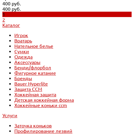
400 руб.
400 руб.
1
2
Каталог
Игрок
Вратарь
Нательное белье
Сумки
Одежда
Аксессуары
Бенди/флорбол
Фигурное катание
Бренды
Bauer Hyperlite
Защита CCM
Хоккейная защита
Детская хоккейная форма
Хоккейные коньки ccm
Услуги
Заточка коньков
Профилирование лезвий