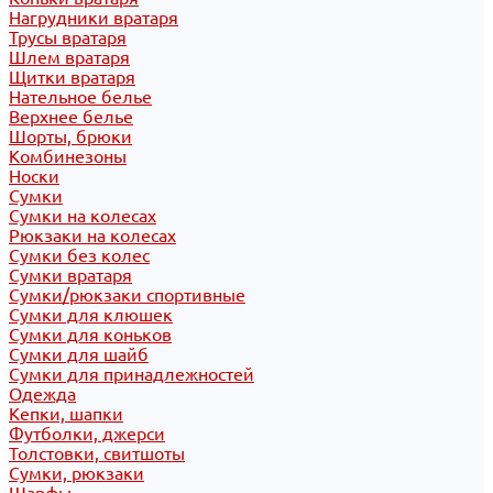
Нагрудники вратаря
Трусы вратаря
Шлем вратаря
Щитки вратаря
Нательное белье
Верхнее белье
Шорты, брюки
Комбинезоны
Носки
Сумки
Сумки на колесах
Рюкзаки на колесах
Сумки без колес
Сумки вратаря
Сумки/рюкзаки спортивные
Сумки для клюшек
Сумки для коньков
Сумки для шайб
Сумки для принадлежностей
Одежда
Кепки, шапки
Футболки, джерси
Толстовки, свитшоты
Сумки, рюкзаки