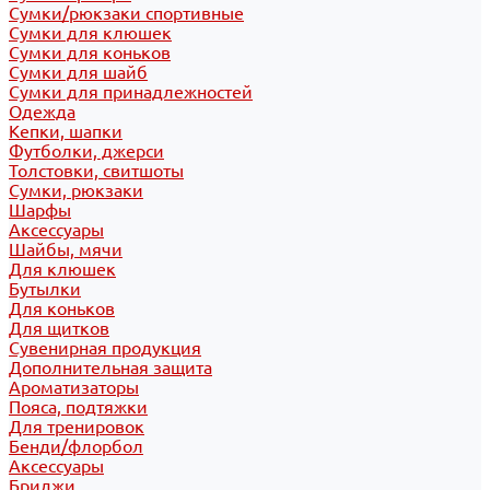
Сумки/рюкзаки спортивные
Сумки для клюшек
Сумки для коньков
Сумки для шайб
Сумки для принадлежностей
Одежда
Кепки, шапки
Футболки, джерси
Толстовки, свитшоты
Сумки, рюкзаки
Шарфы
Аксессуары
Шайбы, мячи
Для клюшек
Бутылки
Для коньков
Для щитков
Сувенирная продукция
Дополнительная защита
Ароматизаторы
Пояса, подтяжки
Для тренировок
Бенди/флорбол
Аксессуары
Бриджи