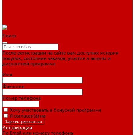
Фигурное катание
Ботинки, лезвия
Коньки для занятий
Прогулочные коньки
Распродажа
Поиск
После регистрации на сайте вам доступно: история
покупок, состояние заказов, участие в акциях и
дисконтной программе
Подробно о дисконтной программе
Имя
Фамилия
Номер телефона
Хочу участвовать в бонусной программе
Я согласен(а) на
обработку персональных данных
Авторизация
По Email или номеру телефона