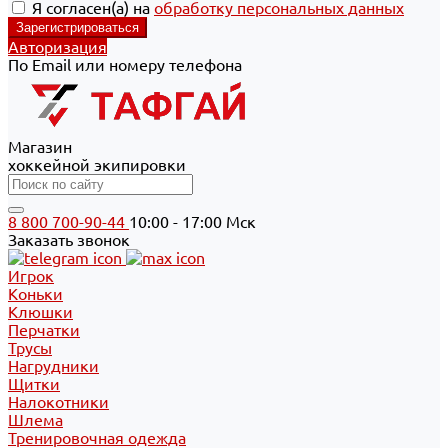
Я согласен(а) на
обработку персональных данных
Авторизация
По Email или номеру телефона
Магазин
хоккейной экипировки
8 800 700-90-44
10:00 - 17:00 Мск
Заказать звонок
Игрок
Коньки
Клюшки
Перчатки
Трусы
Нагрудники
Щитки
Налокотники
Шлема
Тренировочная одежда