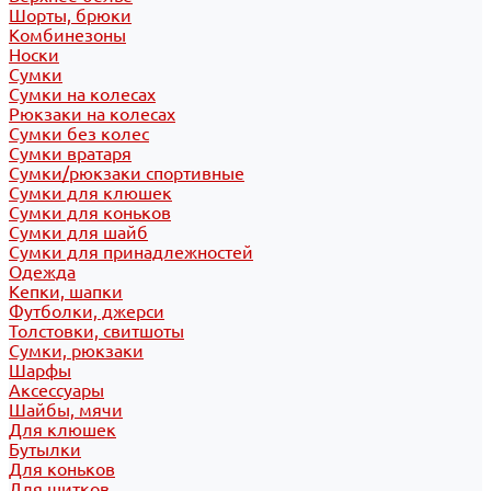
Шорты, брюки
Комбинезоны
Носки
Сумки
Сумки на колесах
Рюкзаки на колесах
Сумки без колес
Сумки вратаря
Сумки/рюкзаки спортивные
Сумки для клюшек
Сумки для коньков
Сумки для шайб
Сумки для принадлежностей
Одежда
Кепки, шапки
Футболки, джерси
Толстовки, свитшоты
Сумки, рюкзаки
Шарфы
Аксессуары
Шайбы, мячи
Для клюшек
Бутылки
Для коньков
Для щитков