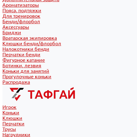
Ароматизаторы
Пояса, подтяжки
Для тренировок
Бенди/флорбол
Аксессуары
Бриджи
Вратарская экипировка
Клюшки бенди/флорбол
Налокотники бенди
Перчатки бенди
Фигурное катание
Ботинки, лезвия
Коньки для занятий
Прогулочные коньки
Распродажа
Игрок
Коньки
Клюшки
Перчатки
Трусы
Нагрудники