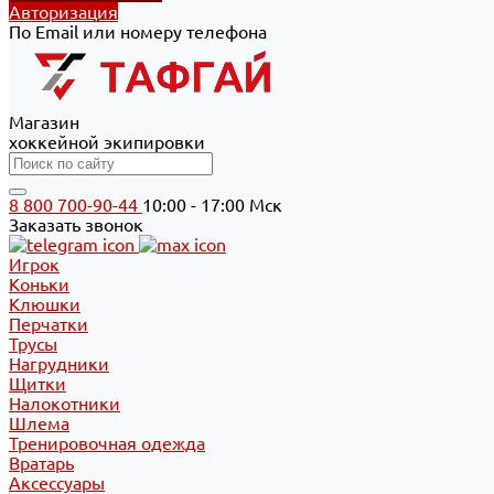
Авторизация
По Email или номеру телефона
Магазин
хоккейной экипировки
8 800 700-90-44
10:00 - 17:00 Мск
Заказать звонок
Игрок
Коньки
Клюшки
Перчатки
Трусы
Нагрудники
Щитки
Налокотники
Шлема
Тренировочная одежда
Вратарь
Аксессуары