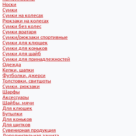
Носки
Сумки
Сумки на колесах
Рюкзаки на колесах
Сумки без колес
Сумки вратаря
Сумки/рюкзаки спортивные
Сумки для клюшек
Сумки для коньков
Сумки для шайб
Сумки для принадлежностей
Одежда
Кепки, шапки
Футболки, джерси
Толстовки, свитшоты
Сумки, рюкзаки
Шарфы
Аксессуары
Шайбы, мячи
Для клюшек
Бутылки
Для коньков
Для щитков
Сувенирная продукция
Дополнительная защита