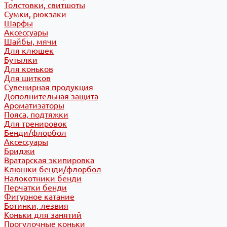
Толстовки, свитшоты
Сумки, рюкзаки
Шарфы
Аксессуары
Шайбы, мячи
Для клюшек
Бутылки
Для коньков
Для щитков
Сувенирная продукция
Дополнительная защита
Ароматизаторы
Пояса, подтяжки
Для тренировок
Бенди/флорбол
Аксессуары
Бриджи
Вратарская экипировка
Клюшки бенди/флорбол
Налокотники бенди
Перчатки бенди
Фигурное катание
Ботинки, лезвия
Коньки для занятий
Прогулочные коньки