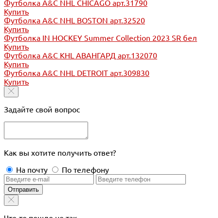
Футболка A&C NHL CHICAGO арт.31790
Купить
Футболка A&C NHL BOSTON арт.32520
Купить
Футболка IN HOCKEY Summer Collection 2023 SR бел
Купить
Футболка A&C KHL АВАНГАРД арт.132070
Купить
Футболка A&C NHL DETROIT арт.309830
Купить
Задайте свой вопрос
Как вы хотите получить ответ?
На почту
По телефону
Отправить
Что-то пошло не так...