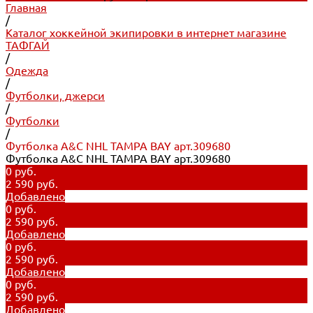
Главная
/
Каталог хоккейной экипировки в интернет магазине
ТАФГАЙ
/
Одежда
/
Футболки, джерси
/
Футболки
/
Футболка A&C NHL TAMPA BAY арт.309680
Футболка A&C NHL TAMPA BAY арт.309680
0 руб.
2 590 руб.
Добавлено
0 руб.
2 590 руб.
Добавлено
0 руб.
2 590 руб.
Добавлено
0 руб.
2 590 руб.
Добавлено