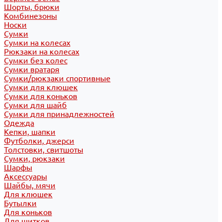
Шорты, брюки
Комбинезоны
Носки
Сумки
Сумки на колесах
Рюкзаки на колесах
Сумки без колес
Сумки вратаря
Сумки/рюкзаки спортивные
Сумки для клюшек
Сумки для коньков
Сумки для шайб
Сумки для принадлежностей
Одежда
Кепки, шапки
Футболки, джерси
Толстовки, свитшоты
Сумки, рюкзаки
Шарфы
Аксессуары
Шайбы, мячи
Для клюшек
Бутылки
Для коньков
Для щитков