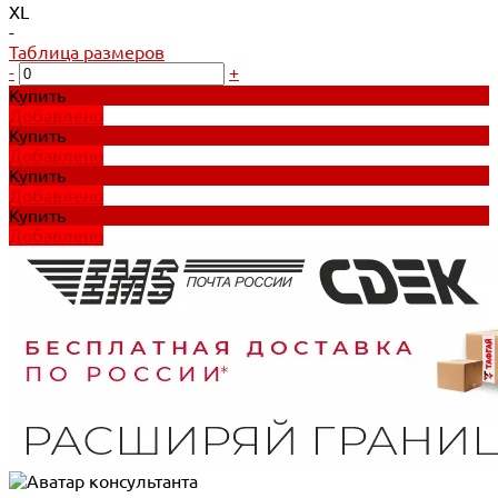
XL
-
Таблица размеров
-
+
Купить
Добавлено
Купить
Добавлено
Купить
Добавлено
Купить
Добавлено