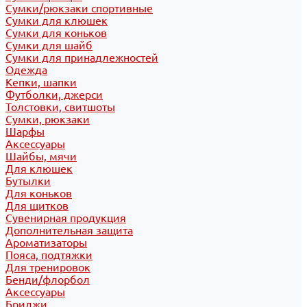
Сумки/рюкзаки спортивные
Сумки для клюшек
Сумки для коньков
Сумки для шайб
Сумки для принадлежностей
Одежда
Кепки, шапки
Футболки, джерси
Толстовки, свитшоты
Сумки, рюкзаки
Шарфы
Аксессуары
Шайбы, мячи
Для клюшек
Бутылки
Для коньков
Для щитков
Сувенирная продукция
Дополнительная защита
Ароматизаторы
Пояса, подтяжки
Для тренировок
Бенди/флорбол
Аксессуары
Бриджи