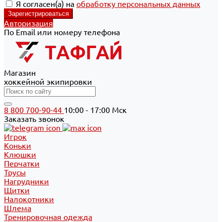
Я согласен(а) на
обработку персональных данных
Авторизация
По Email или номеру телефона
Магазин
хоккейной экипировки
8 800 700-90-44
10:00 - 17:00 Мск
Заказать звонок
Игрок
Коньки
Клюшки
Перчатки
Трусы
Нагрудники
Щитки
Налокотники
Шлема
Тренировочная одежда