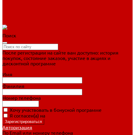
Фигурное катание
Ботинки, лезвия
Коньки для занятий
Прогулочные коньки
Распродажа
Поиск
После регистрации на сайте вам доступно: история
покупок, состояние заказов, участие в акциях и
дисконтной программе
Подробно о дисконтной программе
Имя
Фамилия
Номер телефона
Хочу участвовать в бонусной программе
Я согласен(а) на
обработку персональных данных
Авторизация
По Email или номеру телефона