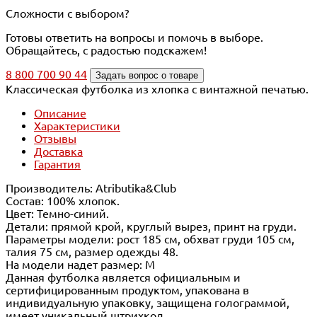
Сложности с выбором?
Готовы ответить на вопросы и помочь в выборе.
Обращайтесь, с радостью подскажем!
8 800 700 90 44
Задать вопрос о товаре
Классическая футболка из хлопка с винтажной печатью.
Описание
Характеристики
Отзывы
Доставка
Гарантия
Производитель: Atributika&Club
Состав: 100% хлопок.
Цвет: Темно-синий.
Детали: прямой крой, круглый вырез, принт на груди.
Параметры модели: рост 185 см, обхват груди 105 см,
талия 75 см, размер одежды 48.
На модели надет размер: М
Данная футболка является официальным и
сертифицированным продуктом, упакована в
индивидуальную упаковку, защищена голограммой,
имеет уникальный штрихкод.