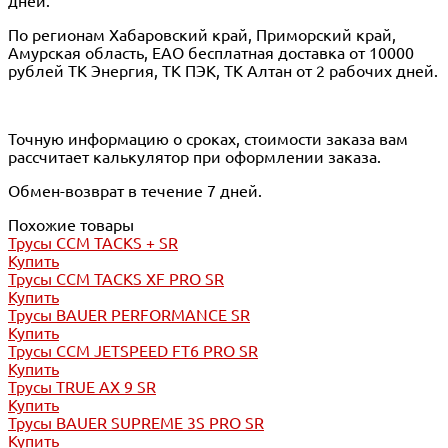
дней.
По регионам Хабаровский край, Приморский край,
Амурская область, ЕАО бесплатная доставка от 10000
рублей ТК Энергия, ТК ПЭК, ТК Алтан от 2 рабочих дней.
Точную информацию о сроках, стоимости заказа вам
рассчитает калькулятор при оформлении заказа.
Обмен-возврат в течение 7 дней.
Похожие товары
Трусы CCM TACKS + SR
Купить
Трусы CCM TACKS XF PRO SR
Купить
Трусы BAUER PERFORMANCE SR
Купить
Трусы CCM JETSPEED FT6 PRO SR
Купить
Трусы TRUE AX 9 SR
Купить
Трусы BAUER SUPREME 3S PRO SR
Купить