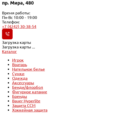
пр. Мира, 480
Время работы:
Пн-Вс 10:00 - 19:00
Телефон:
+7 (4242) 30-38-54
Загрузка карты
Загрузка карты ...
Каталог
Игрок
Вратарь
Нательное белье
Сумки
Одежда
Аксессуары
Бенди/флорбол
Фигурное катание
Бренды
Bauer Hyperlite
Защита CCM
Хоккейная защита