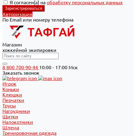
Я согласен(а) на
обработку персональных данных
Авторизация
По Email или номеру телефона
Магазин
хоккейной экипировки
8 800 700-90-44
10:00 - 17:00 Мск
Заказать звонок
Игрок
Коньки
Клюшки
Перчатки
Трусы
Нагрудники
Щитки
Налокотники
Шлема
Тренировочная одежда