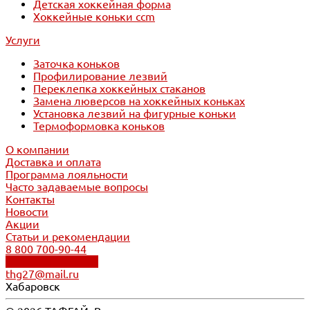
Детская хоккейная форма
Хоккейные коньки ccm
Услуги
Заточка коньков
Профилирование лезвий
Переклепка хоккейных стаканов
Замена люверсов на хоккейных коньках
Установка лезвий на фигурные коньки
Термоформовка коньков
О компании
Доставка и оплата
Программа лояльности
Часто задаваемые вопросы
Контакты
Новости
Акции
Статьи и рекомендации
8 800 700-90-44
Обратный звонок
thg27@mail.ru
Хабаровск