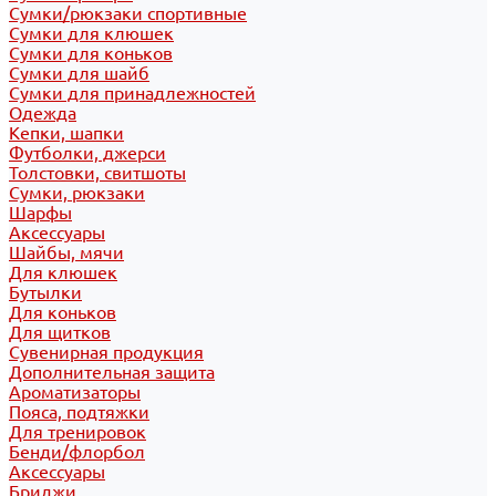
Сумки/рюкзаки спортивные
Сумки для клюшек
Сумки для коньков
Сумки для шайб
Сумки для принадлежностей
Одежда
Кепки, шапки
Футболки, джерси
Толстовки, свитшоты
Сумки, рюкзаки
Шарфы
Аксессуары
Шайбы, мячи
Для клюшек
Бутылки
Для коньков
Для щитков
Сувенирная продукция
Дополнительная защита
Ароматизаторы
Пояса, подтяжки
Для тренировок
Бенди/флорбол
Аксессуары
Бриджи