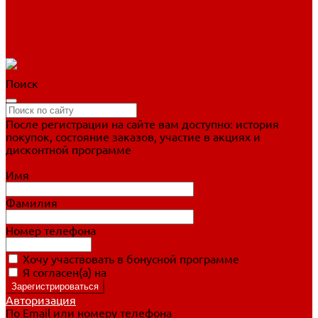
Фигурное катание
Ботинки, лезвия
Коньки для занятий
Прогулочные коньки
Распродажа
Поиск
После регистрации на сайте вам доступно: история
покупок, состояние заказов, участие в акциях и
дисконтной программе
Подробно о дисконтной программе
Имя
Фамилия
Номер телефона
Хочу участвовать в бонусной программе
Я согласен(а) на
обработку персональных данных
Авторизация
По Email или номеру телефона