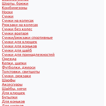
Шорты, брюки
Комбинезоны
Носки
Сумки
Сумки на колесах
Рюкзаки на колесах
Сумки без колес
Сумки вратаря
Сумки/рюкзаки спортивные
Сумки для клюшек
Сумки для коньков
Сумки для шайб
Сумки для принадлежностей
Одежда
Кепки, шапки
Футболки, джерси
Толстовки, свитшоты
Сумки, рюкзаки
Шарфы
Аксессуары
Шайбы, мячи
Для клюшек
Бутылки
Для коньков
Для щитков