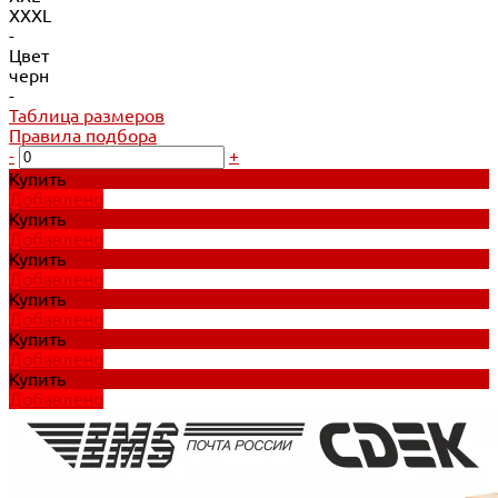
XXXL
-
Цвет
черн
-
Таблица размеров
Правила подбора
-
+
Купить
Добавлено
Купить
Добавлено
Купить
Добавлено
Купить
Добавлено
Купить
Добавлено
Купить
Добавлено