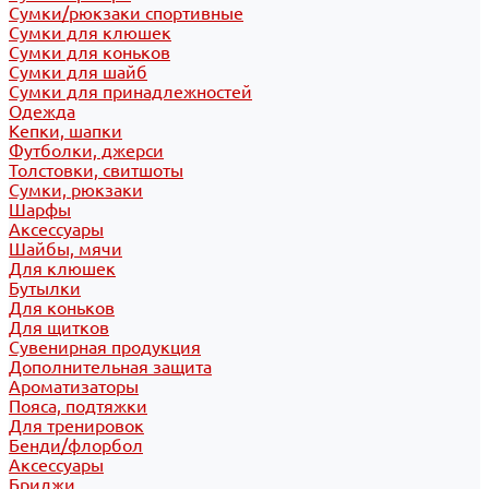
Сумки/рюкзаки спортивные
Сумки для клюшек
Сумки для коньков
Сумки для шайб
Сумки для принадлежностей
Одежда
Кепки, шапки
Футболки, джерси
Толстовки, свитшоты
Сумки, рюкзаки
Шарфы
Аксессуары
Шайбы, мячи
Для клюшек
Бутылки
Для коньков
Для щитков
Сувенирная продукция
Дополнительная защита
Ароматизаторы
Пояса, подтяжки
Для тренировок
Бенди/флорбол
Аксессуары
Бриджи