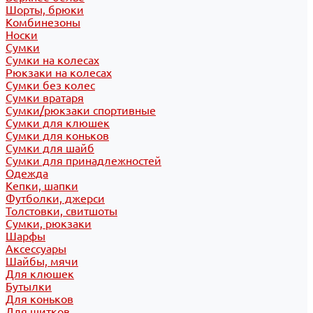
Шорты, брюки
Комбинезоны
Носки
Сумки
Сумки на колесах
Рюкзаки на колесах
Сумки без колес
Сумки вратаря
Сумки/рюкзаки спортивные
Сумки для клюшек
Сумки для коньков
Сумки для шайб
Сумки для принадлежностей
Одежда
Кепки, шапки
Футболки, джерси
Толстовки, свитшоты
Сумки, рюкзаки
Шарфы
Аксессуары
Шайбы, мячи
Для клюшек
Бутылки
Для коньков
Для щитков