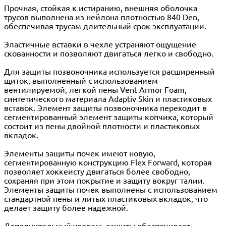
Прочная, стойкая к истиранию, внешняя оболочка
трусов выполнена из нейлона плотностью 840 Den,
обеспечивая трусам длительный срок эксплуатации.
Эластичные вставки в чехле устраняют ощущение
скованности и позволяют двигаться легко и свободно.
Для защиты позвоночника используется расширенный
щиток, выполненный с использованием
вентилируемой, легкой пены Vent Armor Foam,
синтетического материала Adaptiv Skin и пластиковых
вставок. Элемент защиты позвоночника переходит в
сегментированный элемент защиты копчика, который
состоит из пены двойной плотности и пластиковых
вкладок.
Элементы защиты почек имеют новую,
сегментированную конструкцию Flex Forward, которая
позволяет хоккеисту двигаться более свободно,
сохраняя при этом покрытие и защиту вокруг талии.
Элементы защиты почек выполнены с использованием
стандартной пены и литых пластиковых вкладок, что
делает защиту более надежной.
Дополнительный уровень защиты обеспечивает