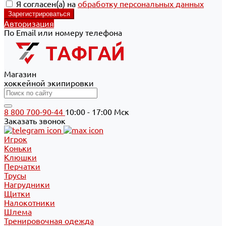
Я согласен(а) на
обработку персональных данных
Авторизация
По Email или номеру телефона
Магазин
хоккейной экипировки
8 800 700-90-44
10:00 - 17:00 Мск
Заказать звонок
Игрок
Коньки
Клюшки
Перчатки
Трусы
Нагрудники
Щитки
Налокотники
Шлема
Тренировочная одежда