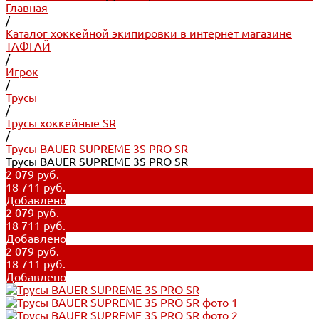
Главная
/
Каталог хоккейной экипировки в интернет магазине
ТАФГАЙ
/
Игрок
/
Трусы
/
Трусы хоккейные SR
/
Трусы BAUER SUPREME 3S PRO SR
Трусы BAUER SUPREME 3S PRO SR
2 079 руб.
18 711 руб.
Добавлено
2 079 руб.
18 711 руб.
Добавлено
2 079 руб.
18 711 руб.
Добавлено