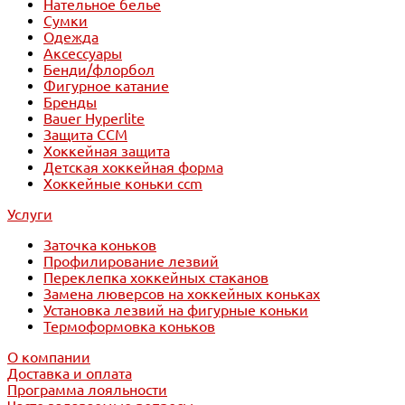
Нательное белье
Сумки
Одежда
Аксессуары
Бенди/флорбол
Фигурное катание
Бренды
Bauer Hyperlite
Защита CCM
Хоккейная защита
Детская хоккейная форма
Хоккейные коньки ccm
Услуги
Заточка коньков
Профилирование лезвий
Переклепка хоккейных стаканов
Замена люверсов на хоккейных коньках
Установка лезвий на фигурные коньки
Термоформовка коньков
О компании
Доставка и оплата
Программа лояльности