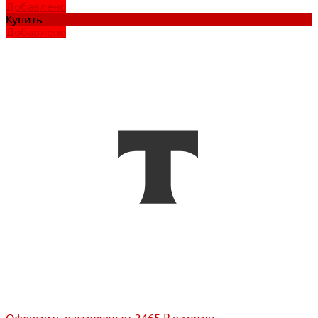
Добавлено
Купить
Добавлено
Оформить рассрочку
от 3465 ₽ в месяц