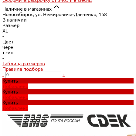
Наличие в магазинах
Новосибирск, ул. Немировича-Данченко, 158
В наличии
Размер
XL
-
Цвет
черн
т.син
-
Таблица размеров
Правила подбора
-
+
Купить
Добавлено
Купить
Добавлено
Купить
Добавлено