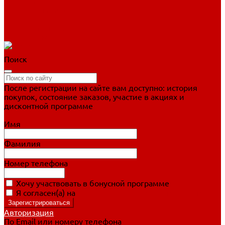
Фигурное катание
Ботинки, лезвия
Коньки для занятий
Прогулочные коньки
Распродажа
Поиск
После регистрации на сайте вам доступно: история
покупок, состояние заказов, участие в акциях и
дисконтной программе
Подробно о дисконтной программе
Имя
Фамилия
Номер телефона
Хочу участвовать в бонусной программе
Я согласен(а) на
обработку персональных данных
Авторизация
По Email или номеру телефона