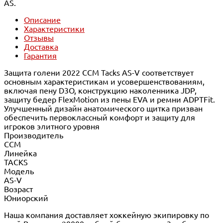
AS.
Описание
Характеристики
Отзывы
Доставка
Гарантия
Защита голени 2022 CCM Tacks AS-V соответствует
основным характеристикам и усовершенствованиям,
включая пену D3O, конструкцию наколенника JDP,
защиту бедер FlexMotion из пены EVA и ремни ADPTFit.
Улучшенный дизайн анатомического щитка призван
обеспечить первоклассный комфорт и защиту для
игроков элитного уровня
Производитель
CCM
Линейка
TACKS
Модель
AS-V
Возраст
Юниорский
Наша компания доставляет хоккейную экипировку по