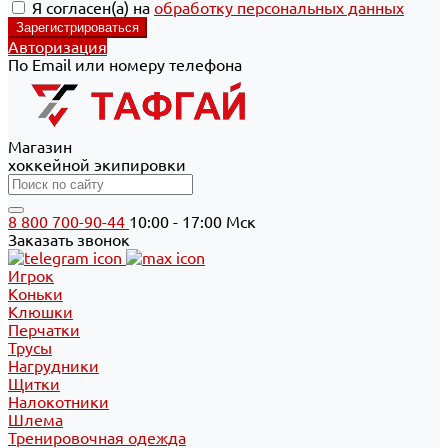
Я согласен(а) на
обработку персональных данных
Авторизация
По Email или номеру телефона
Магазин
хоккейной экипировки
8 800 700-90-44
10:00 - 17:00 Мск
Заказать звонок
Игрок
Коньки
Клюшки
Перчатки
Трусы
Нагрудники
Щитки
Налокотники
Шлема
Тренировочная одежда