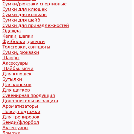
Сумки/рюкзаки спортивные
Сумки для клюшек
Сумки для коньков
Сумки для шайб
Сумки для принадлежностей
Одежда
Кепки, шапки
Футболки, джерси
Толстовки, свитшоты
Сумки, рюкзаки
Шарфы
Аксессуары
Шайбы, мячи
Для клюшек
Бутылки
Для коньков
Для щитков
Сувенирная продукция
Дополнительная защита
Ароматизаторы
Пояса, подтяжки
Для тренировок
Бенди/флорбол
Аксессуары
Бриджи