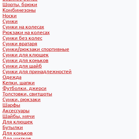
Шорты, брюки
Комбинезоны
Носки
Сумки
Сумки на колесах
Рюкзаки на колесах
Сумки без колес
Сумки вратаря
Сумки/рюкзаки спортивные
Сумки для клюшек
Сумки для коньков
Сумки для шайб
Сумки для принадлежностей
Одежда
Кепки, шапки
Футболки, джерси
Толстовки, свитшоты
Сумки, рюкзаки
Шарфы
Аксессуары
Шайбы, мячи
Для клюшек
Бутылки
Для коньков
Для щитков