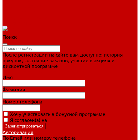
Фигурное катание
Ботинки, лезвия
Коньки для занятий
Прогулочные коньки
Распродажа
Поиск
После регистрации на сайте вам доступно: история
покупок, состояние заказов, участие в акциях и
дисконтной программе
Подробно о дисконтной программе
Имя
Фамилия
Номер телефона
Хочу участвовать в бонусной программе
Я согласен(а) на
обработку персональных данных
Авторизация
По Email или номеру телефона