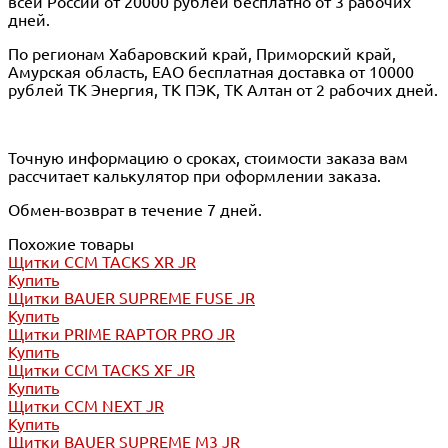
всей России от 20000 рублей бесплатно от 3 рабочих
дней.
По регионам Хабаровский край, Приморский край,
Амурская область, ЕАО бесплатная доставка от 10000
рублей ТК Энергия, ТК ПЭК, ТК Алтан от 2 рабочих дней.
Точную информацию о сроках, стоимости заказа вам
рассчитает калькулятор при оформлении заказа.
Обмен-возврат в течение 7 дней.
Похожие товары
Щитки CCM TACKS XR JR
Купить
Щитки BAUER SUPREME FUSE JR
Купить
Щитки PRIME RAPTOR PRO JR
Купить
Щитки CCM TACKS XF JR
Купить
Щитки CCM NEXT JR
Купить
Щитки BAUER SUPREME M3 JR