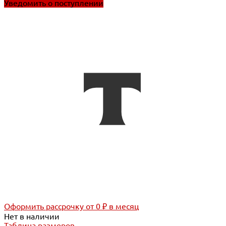
Уведомить о поступлении
Оформить рассрочку
от 0 ₽ в месяц
Нет в наличии
Таблица размеров