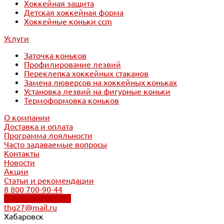
Хоккейная защита
Детская хоккейная форма
Хоккейные коньки ccm
Услуги
Заточка коньков
Профилирование лезвий
Переклепка хоккейных стаканов
Замена люверсов на хоккейных коньках
Установка лезвий на фигурные коньки
Термоформовка коньков
О компании
Доставка и оплата
Программа лояльности
Часто задаваемые вопросы
Контакты
Новости
Акции
Статьи и рекомендации
8 800 700-90-44
Обратный звонок
thg27@mail.ru
Хабаровск