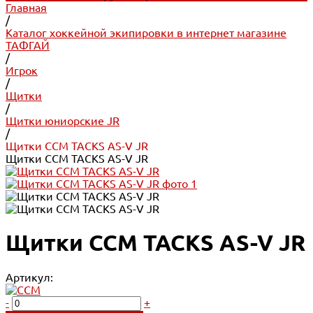
Главная
/
Каталог хоккейной экипировки в интернет магазине
ТАФГАЙ
/
Игрок
/
Щитки
/
Щитки юниорские JR
/
Щитки CCM TACKS AS-V JR
Щитки CCM TACKS AS-V JR
Щитки CCM TACKS AS-V JR
Артикул:
-
+