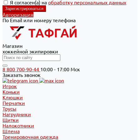
Я согласен(а) на
обработку персональных данных
Авторизация
По Email или номеру телефона
Магазин
хоккейной экипировки
8 800 700-90-44
10:00 - 17:00 Мск
Заказать звонок
Игрок
Коньки
Клюшки
Перчатки
Трусы
Нагрудники
Щитки
Налокотники
Шлема
Тренировочная одежда