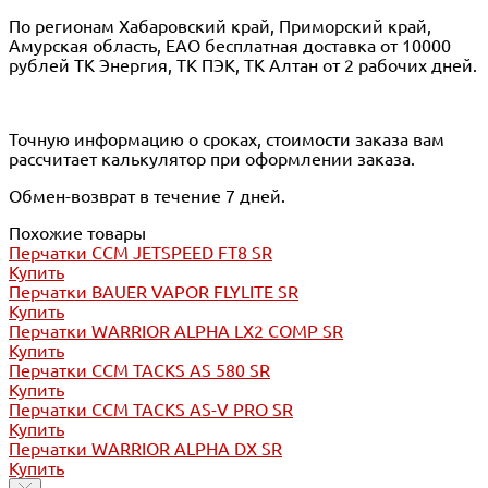
По регионам Хабаровский край, Приморский край,
Амурская область, ЕАО бесплатная доставка от 10000
рублей ТК Энергия, ТК ПЭК, ТК Алтан от 2 рабочих дней.
Точную информацию о сроках, стоимости заказа вам
рассчитает калькулятор при оформлении заказа.
Обмен-возврат в течение 7 дней.
Похожие товары
Перчатки CCM JETSPEED FT8 SR
Купить
Перчатки BAUER VAPOR FLYLITE SR
Купить
Перчатки WARRIOR ALPHA LX2 COMP SR
Купить
Перчатки CCM TACKS AS 580 SR
Купить
Перчатки CCM TACKS AS-V PRO SR
Купить
Перчатки WARRIOR ALPHA DX SR
Купить