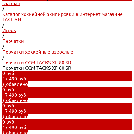
Главная
/
Каталог хоккейной экипировки в интернет магазине
ТАФГАЙ
/
Игрок
/
Перчатки
/
Перчатки хоккейные взрослые
/
Перчатки CCM TACKS XF 80 SR
Перчатки CCM TACKS XF 80 SR
0 руб.
17 490 руб.
Добавлено
0 руб.
17 490 руб.
Добавлено
0 руб.
17 490 руб.
Добавлено
0 руб.
17 490 руб.
Добавлено