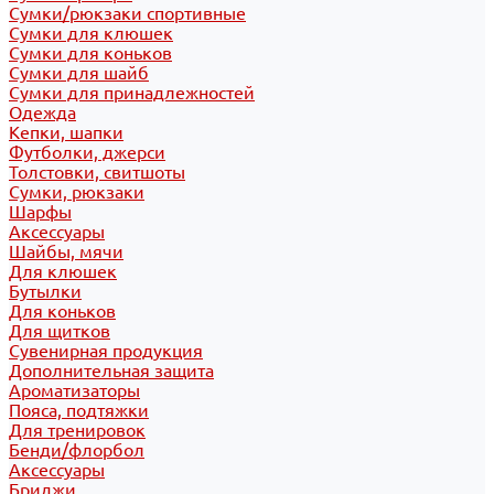
Сумки/рюкзаки спортивные
Сумки для клюшек
Сумки для коньков
Сумки для шайб
Сумки для принадлежностей
Одежда
Кепки, шапки
Футболки, джерси
Толстовки, свитшоты
Сумки, рюкзаки
Шарфы
Аксессуары
Шайбы, мячи
Для клюшек
Бутылки
Для коньков
Для щитков
Сувенирная продукция
Дополнительная защита
Ароматизаторы
Пояса, подтяжки
Для тренировок
Бенди/флорбол
Аксессуары
Бриджи