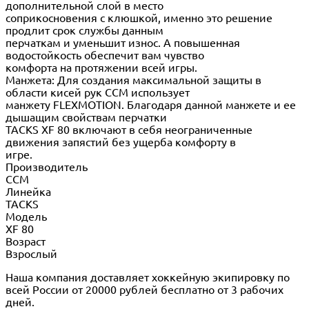
дополнительной слой в место
соприкосновения с клюшкой, именно это решение
продлит срок службы данным
перчаткам и уменьшит износ. А повышенная
водостойкость обеспечит вам чувство
комфорта на протяжении всей игры.
Манжета: Для создания максимальной защиты в
области кисей рук CCM использует
манжету FLEXMOTION. Благодаря данной манжете и ее
дышащим свойствам перчатки
TACKS XF 80 включают в себя неограниченные
движения запястий без ущерба комфорту в
игре.
Производитель
CCM
Линейка
TACKS
Модель
XF 80
Возраст
Взрослый
Наша компания доставляет хоккейную экипировку по
всей России от 20000 рублей бесплатно от 3 рабочих
дней.