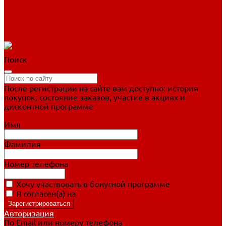
Фигурное катание
Ботинки, лезвия
Коньки для занятий
Прогулочные коньки
Распродажа
Поиск
После регистрации на сайте вам доступно: история
покупок, состояние заказов, участие в акциях и
дисконтной программе
Подробно о дисконтной программе
Имя
Фамилия
Номер телефона
Хочу участвовать в бонусной программе
Я согласен(а) на
обработку персональных данных
Авторизация
По Email или номеру телефона