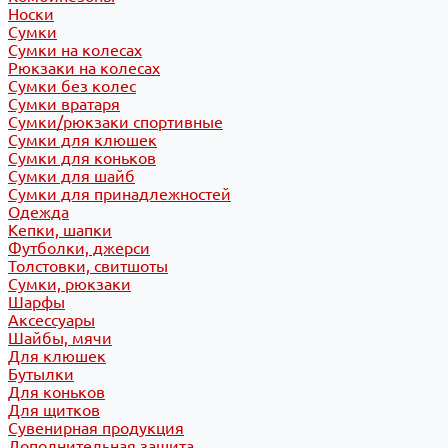
Носки
Сумки
Сумки на колесах
Рюкзаки на колесах
Сумки без колес
Сумки вратаря
Сумки/рюкзаки спортивные
Сумки для клюшек
Сумки для коньков
Сумки для шайб
Сумки для принадлежностей
Одежда
Кепки, шапки
Футболки, джерси
Толстовки, свитшоты
Сумки, рюкзаки
Шарфы
Аксессуары
Шайбы, мячи
Для клюшек
Бутылки
Для коньков
Для щитков
Сувенирная продукция
Дополнительная защита