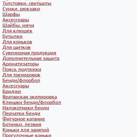
Толстовки, свитшоты
Сумки, рюкзаки
Шарфы
Аксессуары
Шайбы, мячи
Для клюшек
Бутылки
Для коньков
Для щитков
Сувенирная продукция
Дополнительная защита
Ароматизаторы
Пояса, подтяжки
Для тренировок
Бенди/флорбол
Аксессуары
Бриджи
Вратарская экипировка
Клюшки бенди/флорбол
Налокотники бенди
Перчатки бенди
Фигурное катание
Ботинки, лезвия
Коньки для занятий
Прогулочные коньки