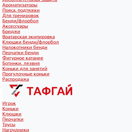
Ароматизаторы
Пояса, подтяжки
Для тренировок
Бенди/флорбол
Аксессуары
Бриджи
Вратарская экипировка
Клюшки бенди/флорбол
Налокотники бенди
Перчатки бенди
Фигурное катание
Ботинки, лезвия
Коньки для занятий
Прогулочные коньки
Распродажа
Игрок
Коньки
Клюшки
Перчатки
Трусы
Нагрудники