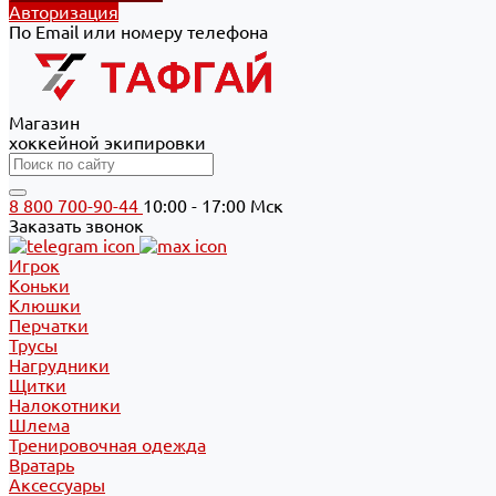
Авторизация
По Email или номеру телефона
Магазин
хоккейной экипировки
8 800 700-90-44
10:00 - 17:00 Мск
Заказать звонок
Игрок
Коньки
Клюшки
Перчатки
Трусы
Нагрудники
Щитки
Налокотники
Шлема
Тренировочная одежда
Вратарь
Аксессуары