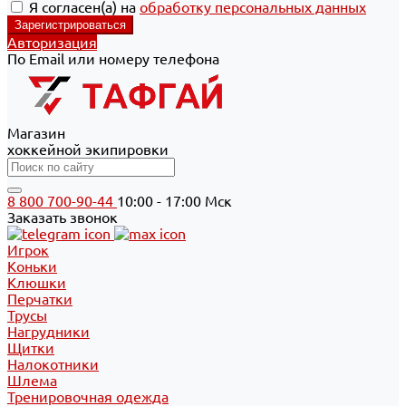
Я согласен(а) на
обработку персональных данных
Авторизация
По Email или номеру телефона
Магазин
хоккейной экипировки
8 800 700-90-44
10:00 - 17:00 Мск
Заказать звонок
Игрок
Коньки
Клюшки
Перчатки
Трусы
Нагрудники
Щитки
Налокотники
Шлема
Тренировочная одежда