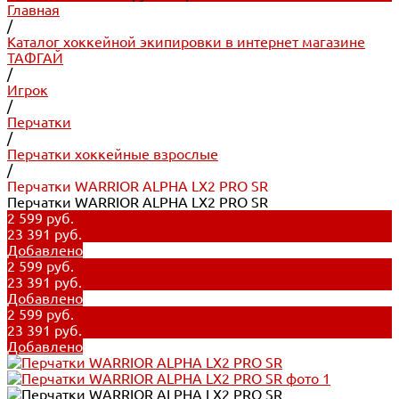
Главная
/
Каталог хоккейной экипировки в интернет магазине
ТАФГАЙ
/
Игрок
/
Перчатки
/
Перчатки хоккейные взрослые
/
Перчатки WARRIOR ALPHA LX2 PRO SR
Перчатки WARRIOR ALPHA LX2 PRO SR
2 599 руб.
23 391 руб.
Добавлено
2 599 руб.
23 391 руб.
Добавлено
2 599 руб.
23 391 руб.
Добавлено