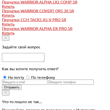
Перчатки WARRIOR ALPHA LX2 COMP SR
Купить
Перчатки WARRIOR COVERT QR5 30 SR
Купить
Перчатки CCM TACKS AS-V PRO SR
Купить
Перчатки WARRIOR ALPHA DX PRO SR
Купить
Задайте свой вопрос
Как вы хотите получить ответ?
На почту
По телефону
Отправить
Что-то пошло не так...
Пожалуйста, проверьте подключение к Интернету