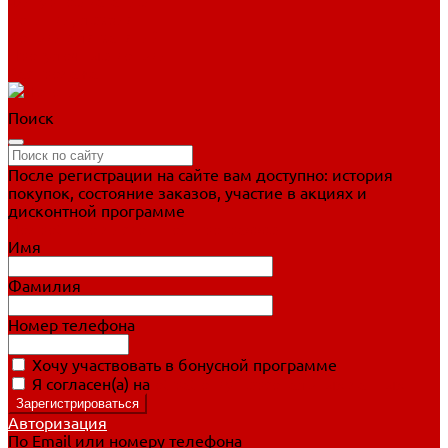
Фигурное катание
Ботинки, лезвия
Коньки для занятий
Прогулочные коньки
Распродажа
Поиск
После регистрации на сайте вам доступно: история
покупок, состояние заказов, участие в акциях и
дисконтной программе
Подробно о дисконтной программе
Имя
Фамилия
Номер телефона
Хочу участвовать в бонусной программе
Я согласен(а) на
обработку персональных данных
Авторизация
По Email или номеру телефона