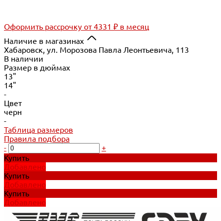
Оформить рассрочку
от 4331 ₽ в месяц
Наличие в магазинах
Хабаровск, ул. Морозова Павла Леонтьевича, 113
В наличии
Размер в дюймах
13"
14"
-
Цвет
черн
-
Таблица размеров
Правила подбора
-
+
Купить
Добавлено
Купить
Добавлено
Купить
Добавлено