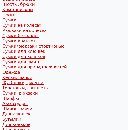
Шорты, брюки
Комбинезоны
Носки
Сумки
Сумки на колесах
Рюкзаки на колесах
Сумки без колес
Сумки вратаря
Сумки/рюкзаки спортивные
Сумки для клюшек
Сумки для коньков
Сумки для шайб
Сумки для принадлежностей
Одежда
Кепки, шапки
Футболки, джерси
Толстовки, свитшоты
Сумки, рюкзаки
Шарфы
Аксессуары
Шайбы, мячи
Для клюшек
Бутылки
Для коньков
Для щитков