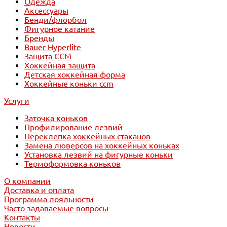
Одежда
Аксессуары
Бенди/флорбол
Фигурное катание
Бренды
Bauer Hyperlite
Защита CCM
Хоккейная защита
Детская хоккейная форма
Хоккейные коньки ccm
Услуги
Заточка коньков
Профилирование лезвий
Переклепка хоккейных стаканов
Замена люверсов на хоккейных коньках
Установка лезвий на фигурные коньки
Термоформовка коньков
О компании
Доставка и оплата
Программа лояльности
Часто задаваемые вопросы
Контакты
Новости