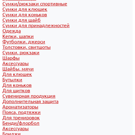
Сумки/рюкзаки спортивные
Сумки для клюшек
Сумки для коньков
Сумки для шайб
Сумки для принадлежностей
Одежда
Кепки, шапки
Футболки, джерси
Толстовки, свитшоты
Сумки, рюкзаки
Шарфы
Аксессуары
Шайбы, мячи
Для клюшек
Бутылки
Для коньков
Для щитков
Сувенирная продукция
Дополнительная защита
Ароматизаторы
Пояса, подтяжки
Для тренировок
Бенди/флорбол
Аксессуары
Бриджи