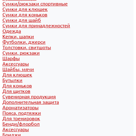
Сумки/рюкзаки спортивные
Сумки для клюшек
Сумки для коньков
Сумки для шайб
Сумки для принадлежностей
Одежда
Кепки, шапки
Футболки, джерси
Толстовки, свитшоты
Сумки, рюкзаки
Шарфы
Аксессуары
Шайбы, мячи
Для клюшек
Бутылки
Для коньков
Для щитков
Сувенирная продукция
Дополнительная защита
Ароматизаторы
Пояса, подтяжки
Для тренировок
Бенди/флорбол
Аксессуары
Бриджи