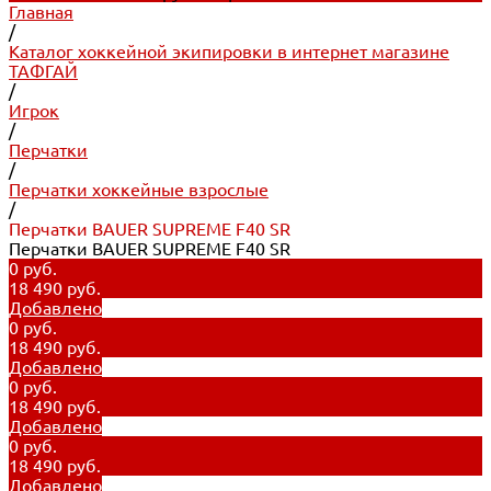
Главная
/
Каталог хоккейной экипировки в интернет магазине
ТАФГАЙ
/
Игрок
/
Перчатки
/
Перчатки хоккейные взрослые
/
Перчатки BAUER SUPREME F40 SR
Перчатки BAUER SUPREME F40 SR
0 руб.
18 490 руб.
Добавлено
0 руб.
18 490 руб.
Добавлено
0 руб.
18 490 руб.
Добавлено
0 руб.
18 490 руб.
Добавлено