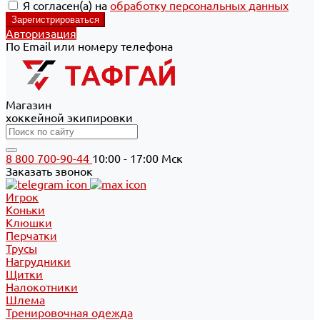
Я согласен(а) на
обработку персональных данных
Авторизация
По Email или номеру телефона
Магазин
хоккейной экипировки
8 800 700-90-44
10:00 - 17:00 Мск
Заказать звонок
Игрок
Коньки
Клюшки
Перчатки
Трусы
Нагрудники
Щитки
Налокотники
Шлема
Тренировочная одежда