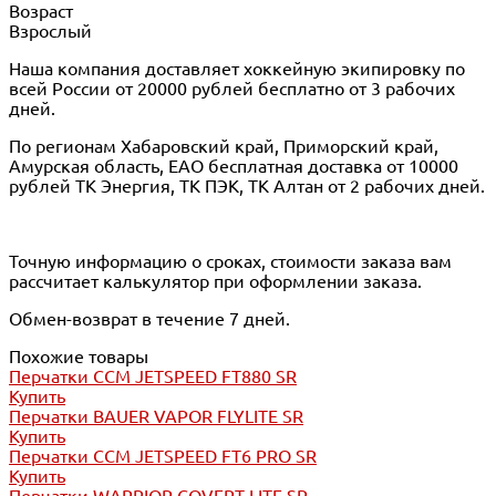
Возраст
Взрослый
Наша компания доставляет хоккейную экипировку по
всей России от 20000 рублей бесплатно от 3 рабочих
дней.
По регионам Хабаровский край, Приморский край,
Амурская область, ЕАО бесплатная доставка от 10000
рублей ТК Энергия, ТК ПЭК, ТК Алтан от 2 рабочих дней.
Точную информацию о сроках, стоимости заказа вам
рассчитает калькулятор при оформлении заказа.
Обмен-возврат в течение 7 дней.
Похожие товары
Перчатки CCM JETSPEED FT880 SR
Купить
Перчатки BAUER VAPOR FLYLITE SR
Купить
Перчатки CCM JETSPEED FT6 PRO SR
Купить
Перчатки WARRIOR COVERT LITE SR