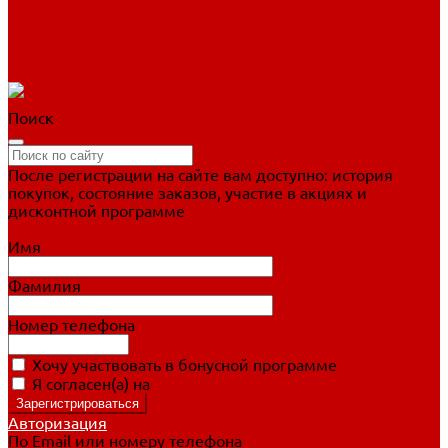
Фигурное катание
Ботинки, лезвия
Коньки для занятий
Прогулочные коньки
Распродажа
Поиск
После регистрации на сайте вам доступно: история
покупок, состояние заказов, участие в акциях и
дисконтной программе
Подробно о дисконтной программе
Имя
Фамилия
Номер телефона
Хочу участвовать в бонусной программе
Я согласен(а) на
обработку персональных данных
Авторизация
По Email или номеру телефона