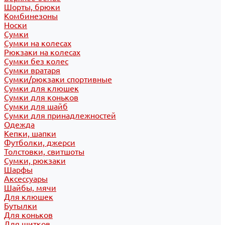
Шорты, брюки
Комбинезоны
Носки
Сумки
Сумки на колесах
Рюкзаки на колесах
Сумки без колес
Сумки вратаря
Сумки/рюкзаки спортивные
Сумки для клюшек
Сумки для коньков
Сумки для шайб
Сумки для принадлежностей
Одежда
Кепки, шапки
Футболки, джерси
Толстовки, свитшоты
Сумки, рюкзаки
Шарфы
Аксессуары
Шайбы, мячи
Для клюшек
Бутылки
Для коньков
Для щитков