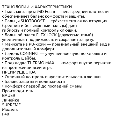
ТЕХНОЛОГИИ И ХАРАКТЕРИСТИКИ
• Тыльная защита MD Foam — пена средней плотности
обеспечивает баланс комфорта и защиты.
• Пальцы SHOTBOOST — трёхсегментная конструкция
(средний и безымянный пальцы) даёт
гибкость и полный контроль клюшки.
• Большой палец FLEX LOCK (двухсегментный) —
увеличивает подвижность и сохраняет защиту.
• Манжета из PU-кожи — премиальный внешний вид и
дополнительный комфорт.
• Ладонь CONNEKT — улучшенное чувство клюшки и
контроль шайбы.
• Подкладка THERMO MAX — комфорт внутри перчатки
на протяжении всей игры.
ПРЕИМУЩЕСТВА
• Отличный контроль и чувствительность клюшки
• Баланс защиты и подвижности
• Комфорт с первой до последней смены
Производитель
BAUER
Линейка
SUPREME
Модель
F40