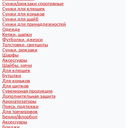
Сумки/рюкзаки спортивные
Сумки для клюшек
Сумки для коньков
Сумки для шайб
Сумки для принадлежностей
Одежда
Кепки, шапки
Футболки, джерси
Толстовки, свитшоты
Сумки, рюкзаки
Шарфы
Аксессуары
Шайбы, мячи
Для клюшек
Бутылки
Для коньков
Для щитков
Сувенирная продукция
Дополнительная защита
Ароматизаторы
Пояса, подтяжки
Для тренировок
Бенди/флорбол
Аксессуары
Бриджи