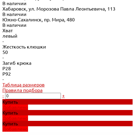
В наличии
Хабаровск, ул. Морозова Павла Леонтьевича, 113
В наличии
Южно-Сахалинск, пр. Мира, 480
В наличии
Хват
левый
-
Жесткость клюшки
50
-
Загиб крюка
P28
P92
-
Таблица размеров
Правила подбора
-
+
Купить
Добавлено
Купить
Добавлено
Купить
Добавлено