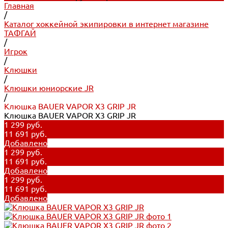
Главная
/
Каталог хоккейной экипировки в интернет магазине
ТАФГАЙ
/
Игрок
/
Клюшки
/
Клюшки юниорские JR
/
Клюшка BAUER VAPOR X3 GRIP JR
Клюшка BAUER VAPOR X3 GRIP JR
1 299 руб.
11 691 руб.
Добавлено
1 299 руб.
11 691 руб.
Добавлено
1 299 руб.
11 691 руб.
Добавлено