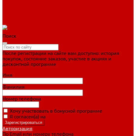
Фигурное катание
Ботинки, лезвия
Коньки для занятий
Прогулочные коньки
Распродажа
Поиск
После регистрации на сайте вам доступно: история
покупок, состояние заказов, участие в акциях и
дисконтной программе
Подробно о дисконтной программе
Имя
Фамилия
Номер телефона
Хочу участвовать в бонусной программе
Я согласен(а) на
обработку персональных данных
Авторизация
По Email или номеру телефона