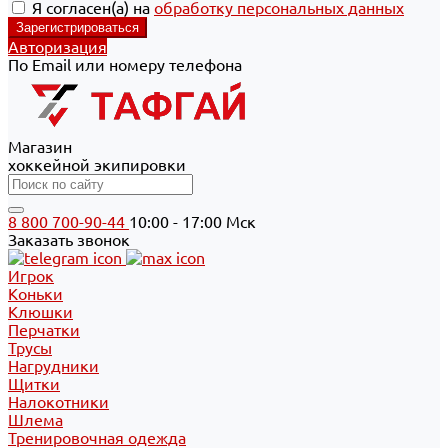
Я согласен(а) на
обработку персональных данных
Авторизация
По Email или номеру телефона
Магазин
хоккейной экипировки
8 800 700-90-44
10:00 - 17:00 Мск
Заказать звонок
Игрок
Коньки
Клюшки
Перчатки
Трусы
Нагрудники
Щитки
Налокотники
Шлема
Тренировочная одежда