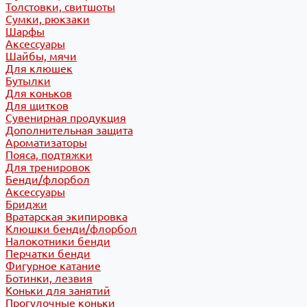
Толстовки, свитшоты
Сумки, рюкзаки
Шарфы
Аксессуары
Шайбы, мячи
Для клюшек
Бутылки
Для коньков
Для щитков
Сувенирная продукция
Дополнительная защита
Ароматизаторы
Пояса, подтяжки
Для тренировок
Бенди/флорбол
Аксессуары
Бриджи
Вратарская экипировка
Клюшки бенди/флорбол
Налокотники бенди
Перчатки бенди
Фигурное катание
Ботинки, лезвия
Коньки для занятий
Прогулочные коньки