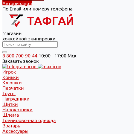
Авторизация
По Email или номеру телефона
Магазин
хоккейной экипировки
8 800 700-90-44
10:00 - 17:00 Мск
Заказать звонок
Игрок
Коньки
Клюшки
Перчатки
Трусы
Нагрудники
Щитки
Налокотники
Шлема
Тренировочная одежда
Вратарь
Аксессуары