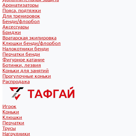
Ароматизаторы
Пояса, подтяжки
Для тренировок
Бенди/флорбол
Аксессуары
Бриджи
Вратарская экипировка
Клюшки бенди/флорбол
Налокотники бенди
Перчатки бенди
Фигурное катание
Ботинки, лезвия
Коньки для занятий
Прогулочные коньки
Распродажа
Игрок
Коньки
Клюшки
Перчатки
Трусы
Нагрудники