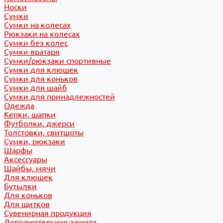
Носки
Сумки
Сумки на колесах
Рюкзаки на колесах
Сумки без колес
Сумки вратаря
Сумки/рюкзаки спортивные
Сумки для клюшек
Сумки для коньков
Сумки для шайб
Сумки для принадлежностей
Одежда
Кепки, шапки
Футболки, джерси
Толстовки, свитшоты
Сумки, рюкзаки
Шарфы
Аксессуары
Шайбы, мячи
Для клюшек
Бутылки
Для коньков
Для щитков
Сувенирная продукция
Дополнительная защита