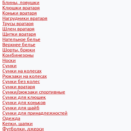
Блины, ловушки
Клюшки вратаря
Коньки вратаря
Нагрудники вратаря
Трусы вратаря
Шлем вратаря
Щитки вратаря
Нательное белье
Верхнее белье
Шорты, брюки
Комбинезоны
Носки
Сумки
Сумки на колесах
Рюкзаки на колесах
Сумки без колес
Сумки вратаря
Сумки/рюкзаки спортивные
Сумки для клюшек
Сумки для коньков
Сумки для шайб
Сумки для принадлежностей
Одежда
Кепки, шапки
Футболки, джерси