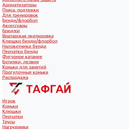
Ароматизаторы
Пояса, подтяжки
Для тренировок
Бенди/флорбол
Аксессуары
Бриджи
Вратарская экипировка
Клюшки бенди/флорбол
Налокотники бенди
Перчатки бенди
Фигурное катание
Ботинки, лезвия
Коньки для занятий
Прогулочные коньки
Распродажа
Игрок
Коньки
Клюшки
Перчатки
Трусы
Нагрудники