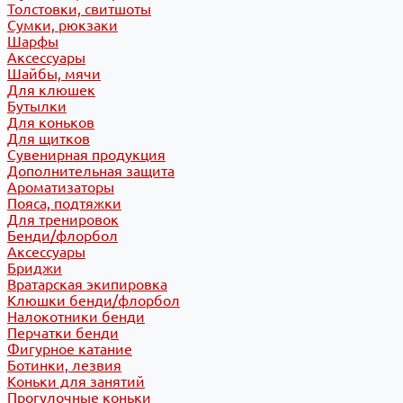
Толстовки, свитшоты
Сумки, рюкзаки
Шарфы
Аксессуары
Шайбы, мячи
Для клюшек
Бутылки
Для коньков
Для щитков
Сувенирная продукция
Дополнительная защита
Ароматизаторы
Пояса, подтяжки
Для тренировок
Бенди/флорбол
Аксессуары
Бриджи
Вратарская экипировка
Клюшки бенди/флорбол
Налокотники бенди
Перчатки бенди
Фигурное катание
Ботинки, лезвия
Коньки для занятий
Прогулочные коньки