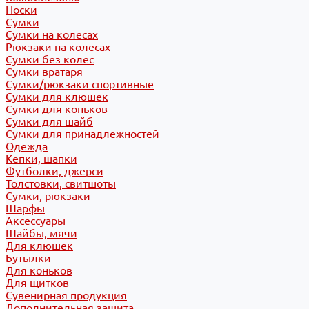
Носки
Сумки
Сумки на колесах
Рюкзаки на колесах
Сумки без колес
Сумки вратаря
Сумки/рюкзаки спортивные
Сумки для клюшек
Сумки для коньков
Сумки для шайб
Сумки для принадлежностей
Одежда
Кепки, шапки
Футболки, джерси
Толстовки, свитшоты
Сумки, рюкзаки
Шарфы
Аксессуары
Шайбы, мячи
Для клюшек
Бутылки
Для коньков
Для щитков
Сувенирная продукция
Дополнительная защита