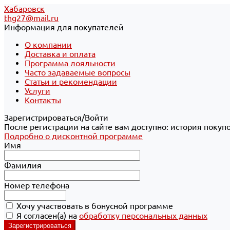
Хабаровск
thg27@mail.ru
Информация для покупателей
О компании
Доставка и оплата
Программа лояльности
Часто задаваемые вопросы
Статьи и рекомендации
Услуги
Контакты
Зарегистрироваться/Войти
После регистрации на сайте вам доступно: история покуп
Подробно о дисконтной программе
Имя
Фамилия
Номер телефона
Хочу участвовать в бонусной программе
Я согласен(а) на
обработку персональных данных