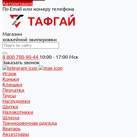
Авторизация
По Email или номеру телефона
Магазин
хоккейной экипировки
8 800 700-90-44
10:00 - 17:00 Мск
Заказать звонок
Игрок
Коньки
Клюшки
Перчатки
Трусы
Нагрудники
Щитки
Налокотники
Шлема
Тренировочная одежда
Вратарь
Аксессуары