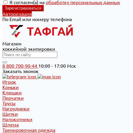
Я согласен(а) на
обработку персональных данных
Авторизация
По Email или номеру телефона
Магазин
хоккейной экипировки
8 800 700-90-44
10:00 - 17:00 Мск
Заказать звонок
Игрок
Коньки
Клюшки
Перчатки
Трусы
Нагрудники
Щитки
Налокотники
Шлема
Тренировочная одежда