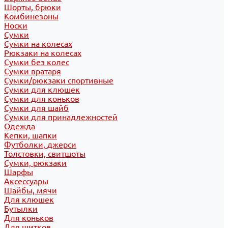
Шорты, брюки
Комбинезоны
Носки
Сумки
Сумки на колесах
Рюкзаки на колесах
Сумки без колес
Сумки вратаря
Сумки/рюкзаки спортивные
Сумки для клюшек
Сумки для коньков
Сумки для шайб
Сумки для принадлежностей
Одежда
Кепки, шапки
Футболки, джерси
Толстовки, свитшоты
Сумки, рюкзаки
Шарфы
Аксессуары
Шайбы, мячи
Для клюшек
Бутылки
Для коньков
Для щитков