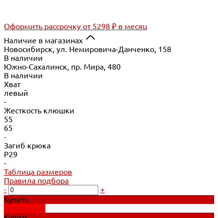
Оформить рассрочку
от 5298 ₽ в месяц
Наличие в магазинах
Новосибирск, ул. Немировича-Данченко, 158
В наличии
Южно-Сахалинск, пр. Мира, 480
В наличии
Хват
левый
-
Жесткость клюшки
55
65
-
Загиб крюка
P29
-
Таблица размеров
Правила подбора
-
+
Купить
Добавлено
Купить