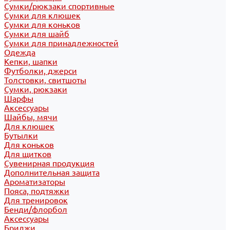
Сумки/рюкзаки спортивные
Сумки для клюшек
Сумки для коньков
Сумки для шайб
Сумки для принадлежностей
Одежда
Кепки, шапки
Футболки, джерси
Толстовки, свитшоты
Сумки, рюкзаки
Шарфы
Аксессуары
Шайбы, мячи
Для клюшек
Бутылки
Для коньков
Для щитков
Сувенирная продукция
Дополнительная защита
Ароматизаторы
Пояса, подтяжки
Для тренировок
Бенди/флорбол
Аксессуары
Бриджи