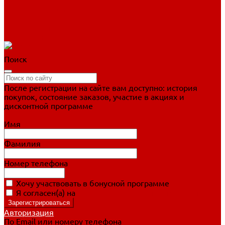
Фигурное катание
Ботинки, лезвия
Коньки для занятий
Прогулочные коньки
Распродажа
Поиск
После регистрации на сайте вам доступно: история
покупок, состояние заказов, участие в акциях и
дисконтной программе
Подробно о дисконтной программе
Имя
Фамилия
Номер телефона
Хочу участвовать в бонусной программе
Я согласен(а) на
обработку персональных данных
Авторизация
По Email или номеру телефона