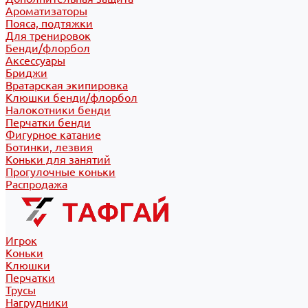
Ароматизаторы
Пояса, подтяжки
Для тренировок
Бенди/флорбол
Аксессуары
Бриджи
Вратарская экипировка
Клюшки бенди/флорбол
Налокотники бенди
Перчатки бенди
Фигурное катание
Ботинки, лезвия
Коньки для занятий
Прогулочные коньки
Распродажа
Игрок
Коньки
Клюшки
Перчатки
Трусы
Нагрудники