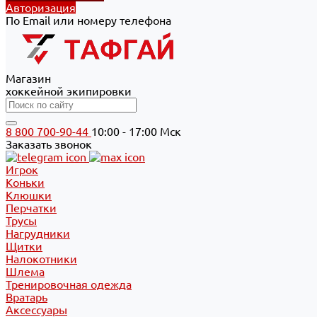
Авторизация
По Email или номеру телефона
Магазин
хоккейной экипировки
8 800 700-90-44
10:00 - 17:00 Мск
Заказать звонок
Игрок
Коньки
Клюшки
Перчатки
Трусы
Нагрудники
Щитки
Налокотники
Шлема
Тренировочная одежда
Вратарь
Аксессуары