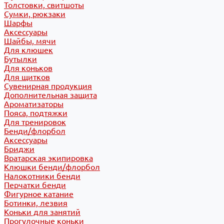
Толстовки, свитшоты
Сумки, рюкзаки
Шарфы
Аксессуары
Шайбы, мячи
Для клюшек
Бутылки
Для коньков
Для щитков
Сувенирная продукция
Дополнительная защита
Ароматизаторы
Пояса, подтяжки
Для тренировок
Бенди/флорбол
Аксессуары
Бриджи
Вратарская экипировка
Клюшки бенди/флорбол
Налокотники бенди
Перчатки бенди
Фигурное катание
Ботинки, лезвия
Коньки для занятий
Прогулочные коньки