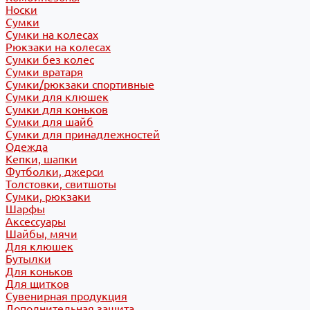
Носки
Сумки
Сумки на колесах
Рюкзаки на колесах
Сумки без колес
Сумки вратаря
Сумки/рюкзаки спортивные
Сумки для клюшек
Сумки для коньков
Сумки для шайб
Сумки для принадлежностей
Одежда
Кепки, шапки
Футболки, джерси
Толстовки, свитшоты
Сумки, рюкзаки
Шарфы
Аксессуары
Шайбы, мячи
Для клюшек
Бутылки
Для коньков
Для щитков
Сувенирная продукция
Дополнительная защита