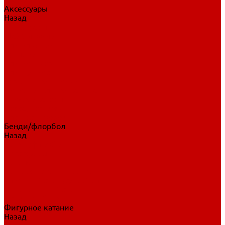
Аксессуары
Назад
Аксессуары
Шайбы, мячи
Для клюшек
Бутылки
Для коньков
Для щитков
Сувенирная продукция
Дополнительная защита
Ароматизаторы
Пояса, подтяжки
Для тренировок
Бенди/флорбол
Назад
Бенди/флорбол
Аксессуары
Бриджи
Вратарская экипировка
Клюшки бенди/флорбол
Налокотники бенди
Перчатки бенди
Фигурное катание
Назад