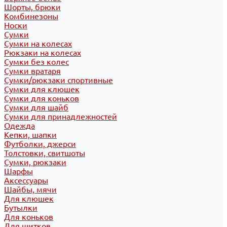
Шорты, брюки
Комбинезоны
Носки
Сумки
Сумки на колесах
Рюкзаки на колесах
Сумки без колес
Сумки вратаря
Сумки/рюкзаки спортивные
Сумки для клюшек
Сумки для коньков
Сумки для шайб
Сумки для принадлежностей
Одежда
Кепки, шапки
Футболки, джерси
Толстовки, свитшоты
Сумки, рюкзаки
Шарфы
Аксессуары
Шайбы, мячи
Для клюшек
Бутылки
Для коньков
Для щитков