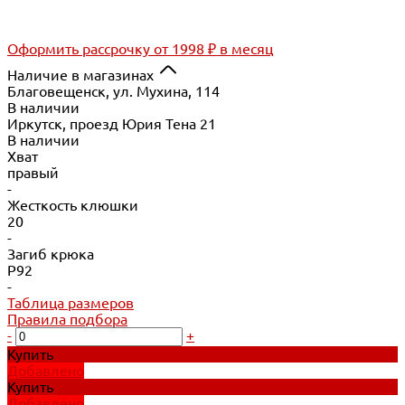
Оформить рассрочку
от 1998 ₽ в месяц
Наличие в магазинах
Благовещенск, ул. Мухина, 114
В наличии
Иркутск, проезд Юрия Тена 21
В наличии
Хват
правый
-
Жесткость клюшки
20
-
Загиб крюка
P92
-
Таблица размеров
Правила подбора
-
+
Купить
Добавлено
Купить
Добавлено