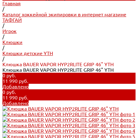
Главная
/
Каталог хоккейной экипировки в интернет магазине
ТАФГАЙ
/
Игрок
/
Клюшки
/
Клюшки детские YTH
/
Клюшка BAUER VAPOR HYP2RLITE GRIP 46" YTH
Клюшка BAUER VAPOR HYP2RLITE GRIP 46" YTH
0 руб.
11 990 руб.
Добавлено
0 руб.
11 990 руб.
Добавлено