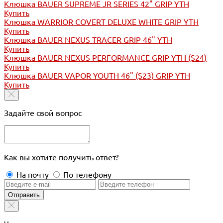
Клюшка BAUER SUPREME JR SERIES 42" GRIP YTH
Купить
Клюшка WARRIOR COVERT DELUXE WHITE GRIP YTH
Купить
Клюшка BAUER NEXUS TRACER GRIP 46" YTH
Купить
Клюшка BAUER NEXUS PERFORMANCE GRIP YTH (S24)
Купить
Клюшка BAUER VAPOR YOUTH 46" (S23) GRIP YTH
Купить
Задайте свой вопрос
Как вы хотите получить ответ?
На почту
По телефону
Отправить