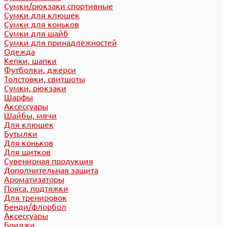
Сумки/рюкзаки спортивные
Сумки для клюшек
Сумки для коньков
Сумки для шайб
Сумки для принадлежностей
Одежда
Кепки, шапки
Футболки, джерси
Толстовки, свитшоты
Сумки, рюкзаки
Шарфы
Аксессуары
Шайбы, мячи
Для клюшек
Бутылки
Для коньков
Для щитков
Сувенирная продукция
Дополнительная защита
Ароматизаторы
Пояса, подтяжки
Для тренировок
Бенди/флорбол
Аксессуары
Бриджи