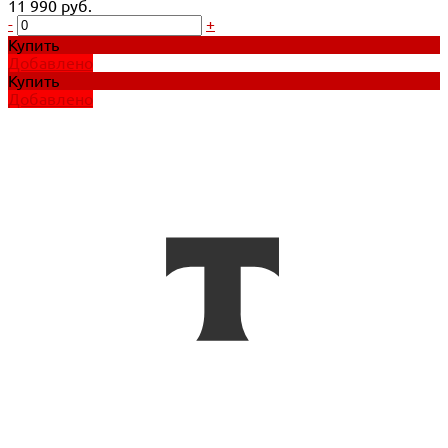
11 990 руб.
-
+
Купить
Добавлено
Купить
Добавлено