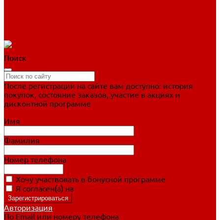
Фигурное катание
Ботинки, лезвия
Коньки для занятий
Прогулочные коньки
Распродажа
Поиск
После регистрации на сайте вам доступно: история
покупок, состояние заказов, участие в акциях и
дисконтной программе
Подробно о дисконтной программе
Имя
Фамилия
Номер телефона
Хочу участвовать в бонусной программе
Я согласен(а) на
обработку персональных данных
Авторизация
По Email или номеру телефона