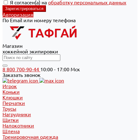
Я согласен(а) на
обработку персональных данных
Авторизация
По Email или номеру телефона
Магазин
хоккейной экипировки
8 800 700-90-44
10:00 - 17:00 Мск
Заказать звонок
Игрок
Коньки
Клюшки
Перчатки
Трусы
Нагрудники
Щитки
Налокотники
Шлема
Тренировочная одежда