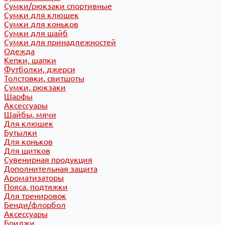
Сумки/рюкзаки спортивные
Сумки для клюшек
Сумки для коньков
Сумки для шайб
Сумки для принадлежностей
Одежда
Кепки, шапки
Футболки, джерси
Толстовки, свитшоты
Сумки, рюкзаки
Шарфы
Аксессуары
Шайбы, мячи
Для клюшек
Бутылки
Для коньков
Для щитков
Сувенирная продукция
Дополнительная защита
Ароматизаторы
Пояса, подтяжки
Для тренировок
Бенди/флорбол
Аксессуары
Бриджи