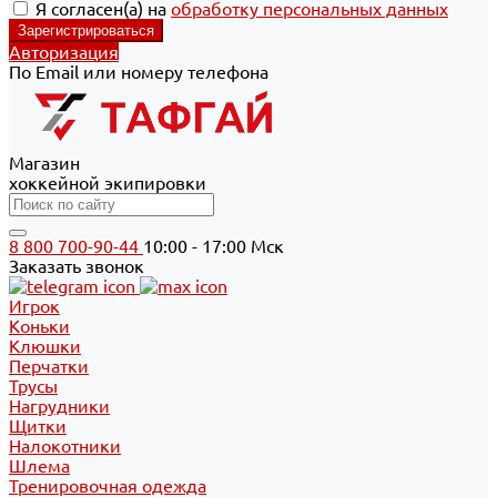
Я согласен(а) на
обработку персональных данных
Авторизация
По Email или номеру телефона
Магазин
хоккейной экипировки
8 800 700-90-44
10:00 - 17:00 Мск
Заказать звонок
Игрок
Коньки
Клюшки
Перчатки
Трусы
Нагрудники
Щитки
Налокотники
Шлема
Тренировочная одежда