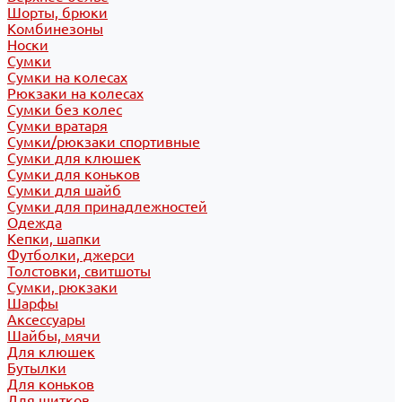
Шорты, брюки
Комбинезоны
Носки
Сумки
Сумки на колесах
Рюкзаки на колесах
Сумки без колес
Сумки вратаря
Сумки/рюкзаки спортивные
Сумки для клюшек
Сумки для коньков
Сумки для шайб
Сумки для принадлежностей
Одежда
Кепки, шапки
Футболки, джерси
Толстовки, свитшоты
Сумки, рюкзаки
Шарфы
Аксессуары
Шайбы, мячи
Для клюшек
Бутылки
Для коньков
Для щитков