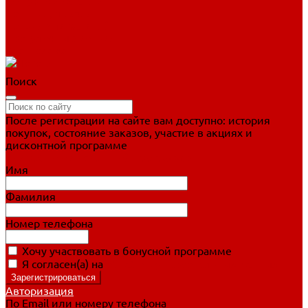
Фигурное катание
Ботинки, лезвия
Коньки для занятий
Прогулочные коньки
Распродажа
Поиск
После регистрации на сайте вам доступно: история
покупок, состояние заказов, участие в акциях и
дисконтной программе
Подробно о дисконтной программе
Имя
Фамилия
Номер телефона
Хочу участвовать в бонусной программе
Я согласен(а) на
обработку персональных данных
Авторизация
По Email или номеру телефона