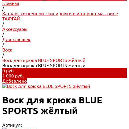
Главная
/
Каталог хоккейной экипировки в интернет магазине
ТАФГАЙ
/
Аксессуары
/
Для клюшек
/
Воск
/
Воск для крюка BLUE SPORTS жёлтый
Воск для крюка BLUE SPORTS жёлтый
0 руб.
1 000 руб.
Добавлено
Воск для крюка BLUE
SPORTS жёлтый
Артикул: