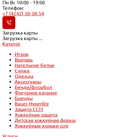
Пн-Вс 10:00 - 19:00
Телефон:
+7 (4242) 30-38-54
Загрузка карты
Загрузка карты ...
Каталог
Игрок
Вратарь
Нательное белье
Сумки
Одежда
Аксессуары
Бенди/флорбол
Фигурное катание
Бренды
Bauer Hyperlite
Защита CCM
Хоккейная защита
Детская хоккейная форма
Хоккейные коньки ccm
Услуги