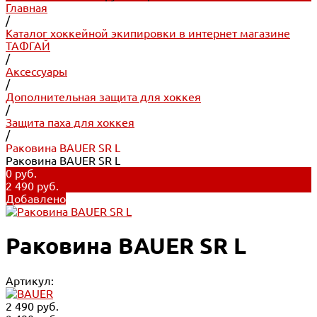
Главная
/
Каталог хоккейной экипировки в интернет магазине
ТАФГАЙ
/
Аксессуары
/
Дополнительная защита для хоккея
/
Защита паха для хоккея
/
Раковина BAUER SR L
Раковина BAUER SR L
0 руб.
2 490 руб.
Добавлено
Раковина BAUER SR L
Артикул:
2 490 руб.