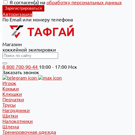
Я согласен(а) на
обработку персональных данных
Авторизация
По Email или номеру телефона
Магазин
хоккейной экипировки
8 800 700-90-44
10:00 - 17:00 Мск
Заказать звонок
Игрок
Коньки
Клюшки
Перчатки
Трусы
Нагрудники
Щитки
Налокотники
Шлема
Тренировочная одежда