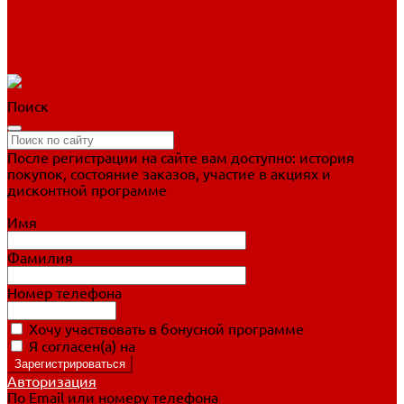
Фигурное катание
Ботинки, лезвия
Коньки для занятий
Прогулочные коньки
Распродажа
Поиск
После регистрации на сайте вам доступно: история
покупок, состояние заказов, участие в акциях и
дисконтной программе
Подробно о дисконтной программе
Имя
Фамилия
Номер телефона
Хочу участвовать в бонусной программе
Я согласен(а) на
обработку персональных данных
Авторизация
По Email или номеру телефона