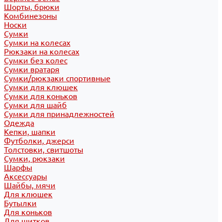
Шорты, брюки
Комбинезоны
Носки
Сумки
Сумки на колесах
Рюкзаки на колесах
Сумки без колес
Сумки вратаря
Сумки/рюкзаки спортивные
Сумки для клюшек
Сумки для коньков
Сумки для шайб
Сумки для принадлежностей
Одежда
Кепки, шапки
Футболки, джерси
Толстовки, свитшоты
Сумки, рюкзаки
Шарфы
Аксессуары
Шайбы, мячи
Для клюшек
Бутылки
Для коньков
Для щитков