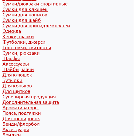
Сумки/рюкзаки спортивные
Сумки для клюшек
Сумки для коньков
Сумки для шайб
Сумки для принадлежностей
Одежда
Кепки, шапки
Футболки, джерси
Толстовки, свитшоты
Сумки, рюкзаки
Шарфы
Аксессуары
Шайбы, мячи
Для клюшек
Бутылки
Для коньков
Для щитков
Сувенирная продукция
Дополнительная защита
Ароматизаторы
Пояса, подтяжки
Для тренировок
Бенди/флорбол
Аксессуары
Бриджи