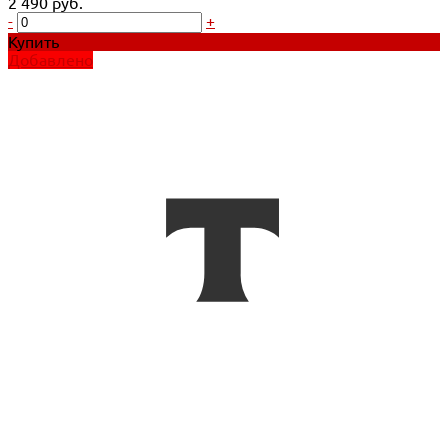
2 490 руб.
-
+
Купить
Добавлено