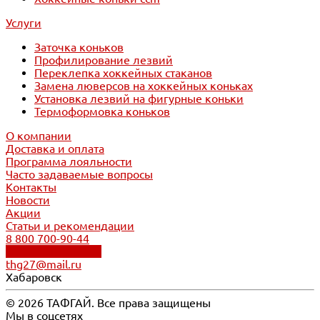
Услуги
Заточка коньков
Профилирование лезвий
Переклепка хоккейных стаканов
Замена люверсов на хоккейных коньках
Установка лезвий на фигурные коньки
Термоформовка коньков
О компании
Доставка и оплата
Программа лояльности
Часто задаваемые вопросы
Контакты
Новости
Акции
Статьи и рекомендации
8 800 700-90-44
Обратный звонок
thg27@mail.ru
Хабаровск
© 2026 ТАФГАЙ. Все права защищены
Мы в соцсетях