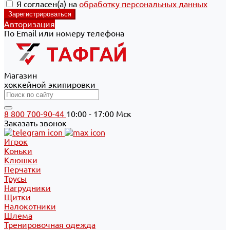
Я согласен(а) на
обработку персональных данных
Авторизация
По Email или номеру телефона
Магазин
хоккейной экипировки
8 800 700-90-44
10:00 - 17:00 Мск
Заказать звонок
Игрок
Коньки
Клюшки
Перчатки
Трусы
Нагрудники
Щитки
Налокотники
Шлема
Тренировочная одежда