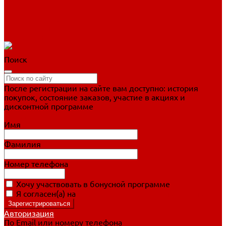
Фигурное катание
Ботинки, лезвия
Коньки для занятий
Прогулочные коньки
Распродажа
Поиск
После регистрации на сайте вам доступно: история
покупок, состояние заказов, участие в акциях и
дисконтной программе
Подробно о дисконтной программе
Имя
Фамилия
Номер телефона
Хочу участвовать в бонусной программе
Я согласен(а) на
обработку персональных данных
Авторизация
По Email или номеру телефона