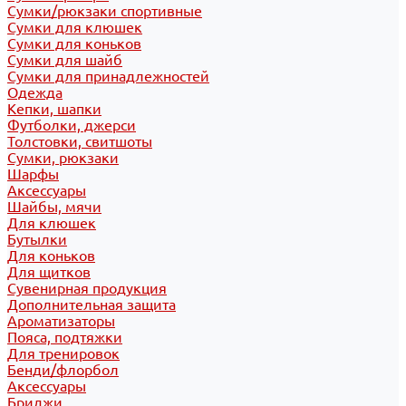
Сумки/рюкзаки спортивные
Сумки для клюшек
Сумки для коньков
Сумки для шайб
Сумки для принадлежностей
Одежда
Кепки, шапки
Футболки, джерси
Толстовки, свитшоты
Сумки, рюкзаки
Шарфы
Аксессуары
Шайбы, мячи
Для клюшек
Бутылки
Для коньков
Для щитков
Сувенирная продукция
Дополнительная защита
Ароматизаторы
Пояса, подтяжки
Для тренировок
Бенди/флорбол
Аксессуары
Бриджи