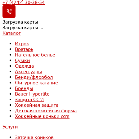
+7 (4242) 30-38-54
Загрузка карты
Загрузка карты ...
Каталог
Игрок
Вратарь
Нательное белье
Сумки
Одежда
Аксессуары
Бенди/флорбол
Фигурное катание
Бренды
Bauer Hyperlite
Защита CCM
Хоккейная защита
Детская хоккейная форма
Хоккейные коньки ccm
Услуги
Заточка коньков