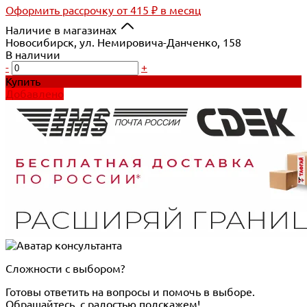
Оформить рассрочку
от 415 ₽ в месяц
Наличие в магазинах
Новосибирск, ул. Немировича-Данченко, 158
В наличии
-
+
Купить
Добавлено
Сложности с выбором?
Готовы ответить на вопросы и помочь в выборе.
Обращайтесь, с радостью подскажем!