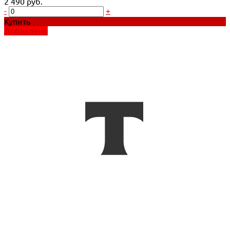
2 490 руб.
-
+
Купить
Добавлено