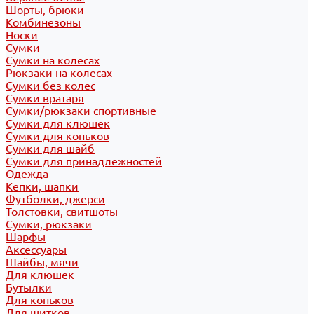
Шорты, брюки
Комбинезоны
Носки
Сумки
Сумки на колесах
Рюкзаки на колесах
Сумки без колес
Сумки вратаря
Сумки/рюкзаки спортивные
Сумки для клюшек
Сумки для коньков
Сумки для шайб
Сумки для принадлежностей
Одежда
Кепки, шапки
Футболки, джерси
Толстовки, свитшоты
Сумки, рюкзаки
Шарфы
Аксессуары
Шайбы, мячи
Для клюшек
Бутылки
Для коньков
Для щитков