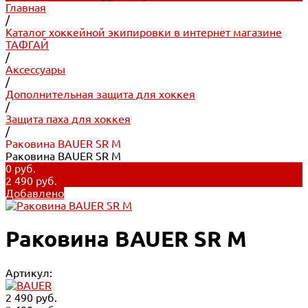
Главная
/
Каталог хоккейной экипировки в интернет магазине
ТАФГАЙ
/
Аксессуары
/
Дополнительная защита для хоккея
/
Защита паха для хоккея
/
Раковина BAUER SR M
Раковина BAUER SR M
0 руб.
2 490 руб.
Добавлено
Раковина BAUER SR M
Артикул:
2 490 руб.