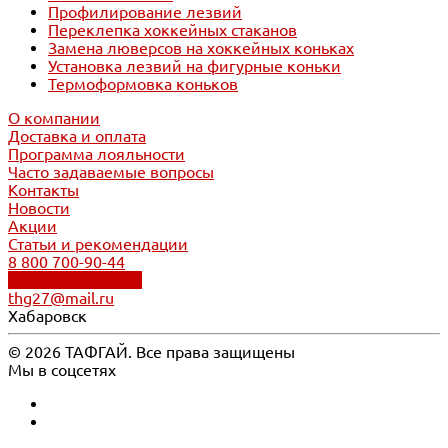
Профилирование лезвий
Переклепка хоккейных стаканов
Замена люверсов на хоккейных коньках
Установка лезвий на фигурные коньки
Термоформовка коньков
О компании
Доставка и оплата
Программа лояльности
Часто задаваемые вопросы
Контакты
Новости
Акции
Статьи и рекомендации
8 800 700-90-44
Обратный звонок
thg27@mail.ru
Хабаровск
© 2026 ТАФГАЙ. Все права защищены
Мы в соцсетях