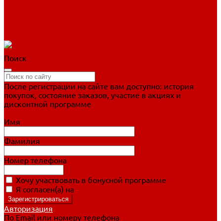
Фигурное катание
Ботинки, лезвия
Коньки для занятий
Прогулочные коньки
Распродажа
Поиск
После регистрации на сайте вам доступно: история
покупок, состояние заказов, участие в акциях и
дисконтной программе
Подробно о дисконтной программе
Имя
Фамилия
Номер телефона
Хочу участвовать в бонусной программе
Я согласен(а) на
обработку персональных данных
Авторизация
По Email или номеру телефона