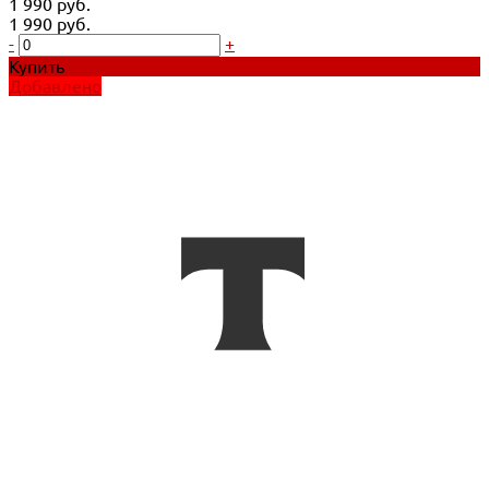
1 990 руб.
1 990 руб.
-
+
Купить
Добавлено