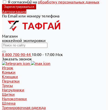
Я согласен(а) на
обработку персональных данных
Авторизация
По Email или номеру телефона
Магазин
хоккейной экипировки
8 800 700-90-44
10:00 - 17:00 Мск
Заказать звонок
Игрок
Коньки
Клюшки
Перчатки
Трусы
Нагрудники
Щитки
Налокотники
Шлема
Тренировочная одежда