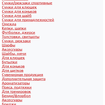
Сумки/рюкзаки спортивные
Сумки для клюшек
Сумки для коньков
Сумки для шайб
Сумки для принадлежностей
Одежда
Кепки, шапки
Футболки, джерси
Толстовки, свитшоты
Сумки, рюкзаки
Шарфы
Аксессуары
Шайбы, мячи
Для клюшек
Бутылки
Для коньков
Для щитков
Сувенирная продукция
Дополнительная защита
Ароматизаторы
Пояса, подтяжки
Для тренировок
Бенди/флорбол
Аксессуары
Бриджи