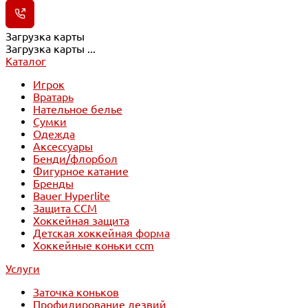
Загрузка карты
Загрузка карты ...
Каталог
Игрок
Вратарь
Нательное белье
Сумки
Одежда
Аксессуары
Бенди/флорбол
Фигурное катание
Бренды
Bauer Hyperlite
Защита CCM
Хоккейная защита
Детская хоккейная форма
Хоккейные коньки ccm
Услуги
Заточка коньков
Профилирование лезвий