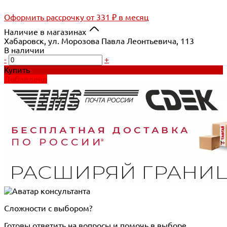
Оформить рассрочку
от 331 ₽ в месяц
Наличие в магазинах
Хабаровск, ул. Морозова Павла Леонтьевича, 113
В наличии
-
+
Купить
Добавлено
Сложности с выбором?
Готовы ответить на вопросы и помочь в выборе.