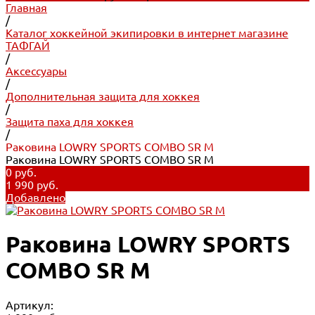
Главная
/
Каталог хоккейной экипировки в интернет магазине
ТАФГАЙ
/
Аксессуары
/
Дополнительная защита для хоккея
/
Защита паха для хоккея
/
Раковина LOWRY SPORTS COMBO SR M
Раковина LOWRY SPORTS COMBO SR M
0 руб.
1 990 руб.
Добавлено
Раковина LOWRY SPORTS
COMBO SR M
Артикул: