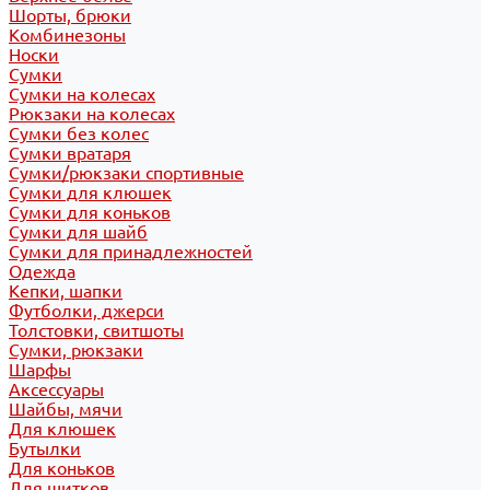
Шорты, брюки
Комбинезоны
Носки
Сумки
Сумки на колесах
Рюкзаки на колесах
Сумки без колес
Сумки вратаря
Сумки/рюкзаки спортивные
Сумки для клюшек
Сумки для коньков
Сумки для шайб
Сумки для принадлежностей
Одежда
Кепки, шапки
Футболки, джерси
Толстовки, свитшоты
Сумки, рюкзаки
Шарфы
Аксессуары
Шайбы, мячи
Для клюшек
Бутылки
Для коньков
Для щитков