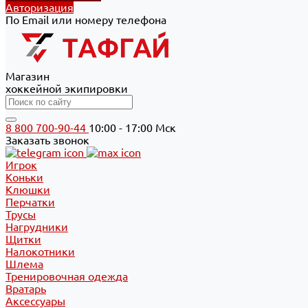
Авторизация
По Email или номеру телефона
Магазин
хоккейной экипировки
8 800 700-90-44
10:00 - 17:00 Мск
Заказать звонок
Игрок
Коньки
Клюшки
Перчатки
Трусы
Нагрудники
Щитки
Налокотники
Шлема
Тренировочная одежда
Вратарь
Аксессуары