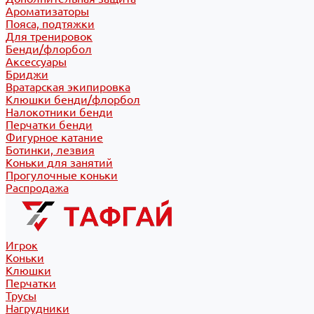
Ароматизаторы
Пояса, подтяжки
Для тренировок
Бенди/флорбол
Аксессуары
Бриджи
Вратарская экипировка
Клюшки бенди/флорбол
Налокотники бенди
Перчатки бенди
Фигурное катание
Ботинки, лезвия
Коньки для занятий
Прогулочные коньки
Распродажа
Игрок
Коньки
Клюшки
Перчатки
Трусы
Нагрудники