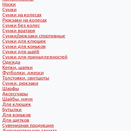
Носки
Сумки
Сумки на колесах
Рюкзаки на колесах
Сумки без колес
Сумки вратаря
Сумки/рюкзаки спортивные
Сумки для клюшек
Сумки для коньков
Сумки для шайб
Сумки для принадлежностей
Одежда
Кепки, шапки
Футболки, джерси
Толстовки, свитшоты
Сумки, рюкзаки
Шарфы
Аксессуары
Шайбы, мячи
Для клюшек
Бутылки
Для коньков
Для щитков
Сувенирная продукция
Дополнительная защита