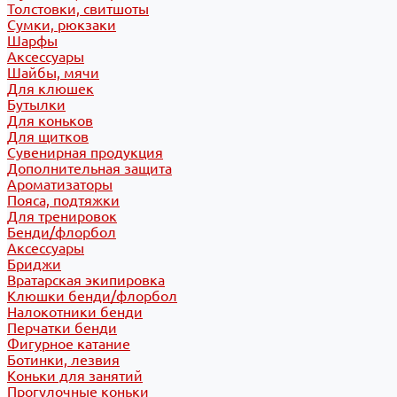
Толстовки, свитшоты
Сумки, рюкзаки
Шарфы
Аксессуары
Шайбы, мячи
Для клюшек
Бутылки
Для коньков
Для щитков
Сувенирная продукция
Дополнительная защита
Ароматизаторы
Пояса, подтяжки
Для тренировок
Бенди/флорбол
Аксессуары
Бриджи
Вратарская экипировка
Клюшки бенди/флорбол
Налокотники бенди
Перчатки бенди
Фигурное катание
Ботинки, лезвия
Коньки для занятий
Прогулочные коньки