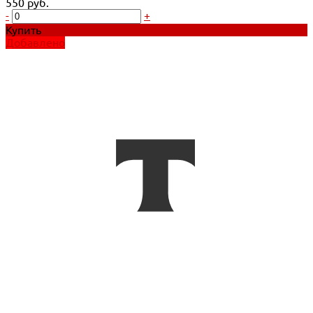
550 руб.
-
+
Купить
Добавлено