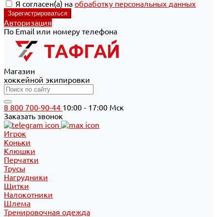
Я согласен(а) на
обработку персональных данных
Авторизация
По Email или номеру телефона
Магазин
хоккейной экипировки
8 800 700-90-44
10:00 - 17:00 Мск
Заказать звонок
Игрок
Коньки
Клюшки
Перчатки
Трусы
Нагрудники
Щитки
Налокотники
Шлема
Тренировочная одежда