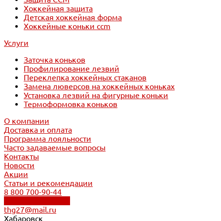
Хоккейная защита
Детская хоккейная форма
Хоккейные коньки ccm
Услуги
Заточка коньков
Профилирование лезвий
Переклепка хоккейных стаканов
Замена люверсов на хоккейных коньках
Установка лезвий на фигурные коньки
Термоформовка коньков
О компании
Доставка и оплата
Программа лояльности
Часто задаваемые вопросы
Контакты
Новости
Акции
Статьи и рекомендации
8 800 700-90-44
Обратный звонок
thg27@mail.ru
Хабаровск