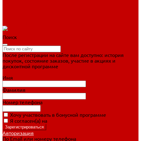
Фигурное катание
Ботинки, лезвия
Коньки для занятий
Прогулочные коньки
Распродажа
Поиск
После регистрации на сайте вам доступно: история
покупок, состояние заказов, участие в акциях и
дисконтной программе
Подробно о дисконтной программе
Имя
Фамилия
Номер телефона
Хочу участвовать в бонусной программе
Я согласен(а) на
обработку персональных данных
Авторизация
По Email или номеру телефона