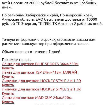
всей России от 20000 рублей бесплатно от 3 рабочих
дней.
По регионам Хабаровский край, Приморский край,
Амурская область, ЕАО бесплатная доставка от 10000
рублей ТК Энергия, ТК ПЭК, ТК Алтан от 2 рабочих дней.
Точную информацию о сроках, стоимости заказа вам
рассчитает калькулятор при оформлении заказа.
Обмен-возврат в течение 7 дней.
Похожие товары
Лента для щитков BLUE SPORTS 36мм*30м
Купить
Лента для щитков TSP 24мм*18м ТАФГАЙ
Купить
Липучки для щитков HOCKEY STYLE 2 в 1 SR
Купить
Липучки для щитков HOCKEY STYLE 2 в 1 JR
Купить
Лента для щитков MAD GUY 24мм*20м
Купить