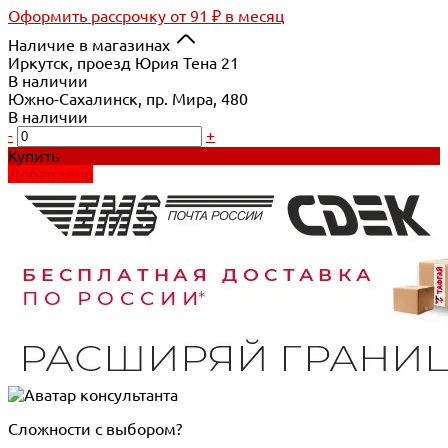
Оформить рассрочку
от 91 ₽ в месяц
Наличие в магазинах
Иркутск, проезд Юрия Тена 21
В наличии
Южно-Сахалинск, пр. Мира, 480
В наличии
-
+
Купить
Добавлено
Сложности с выбором?