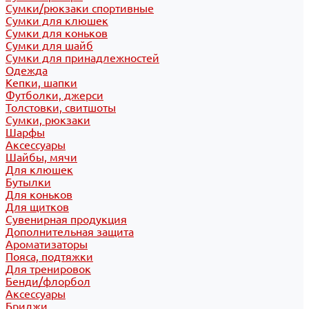
Сумки/рюкзаки спортивные
Сумки для клюшек
Сумки для коньков
Сумки для шайб
Сумки для принадлежностей
Одежда
Кепки, шапки
Футболки, джерси
Толстовки, свитшоты
Сумки, рюкзаки
Шарфы
Аксессуары
Шайбы, мячи
Для клюшек
Бутылки
Для коньков
Для щитков
Сувенирная продукция
Дополнительная защита
Ароматизаторы
Пояса, подтяжки
Для тренировок
Бенди/флорбол
Аксессуары
Бриджи