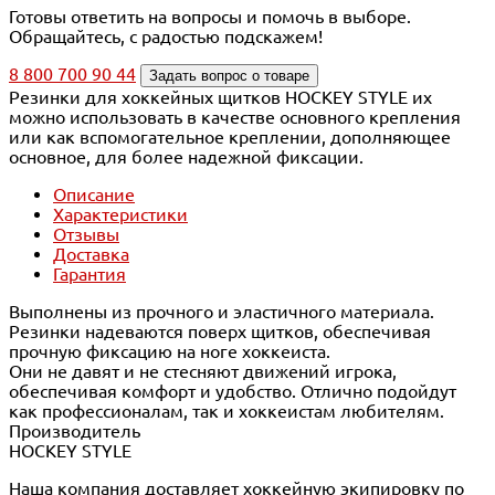
Готовы ответить на вопросы и помочь в выборе.
Обращайтесь, с радостью подскажем!
8 800 700 90 44
Задать вопрос о товаре
Резинки для хоккейных щитков HOCKEY STYLE их
можно использовать в качестве основного крепления
или как вспомогательное креплении, дополняющее
основное, для более надежной фиксации.
Описание
Характеристики
Отзывы
Доставка
Гарантия
Выполнены из прочного и эластичного материала.
Резинки надеваются поверх щитков, обеспечивая
прочную фиксацию на ноге хоккеиста.
Они не давят и не стесняют движений игрока,
обеспечивая комфорт и удобство. Отлично подойдут
как профессионалам, так и хоккеистам любителям.
Производитель
HOCKEY STYLE
Наша компания доставляет хоккейную экипировку по