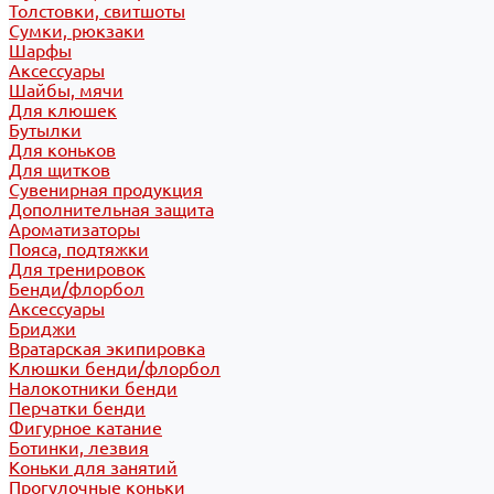
Толстовки, свитшоты
Сумки, рюкзаки
Шарфы
Аксессуары
Шайбы, мячи
Для клюшек
Бутылки
Для коньков
Для щитков
Сувенирная продукция
Дополнительная защита
Ароматизаторы
Пояса, подтяжки
Для тренировок
Бенди/флорбол
Аксессуары
Бриджи
Вратарская экипировка
Клюшки бенди/флорбол
Налокотники бенди
Перчатки бенди
Фигурное катание
Ботинки, лезвия
Коньки для занятий
Прогулочные коньки