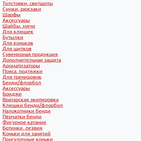
Толстовки, свитшоты
Сумки, рюкзаки
Шарфы
Аксессуары
Шайбы, мячи
Для клюшек
Бутылки
Для коньков
Для щитков
Сувенирная продукция
Дополнительная защита
Ароматизаторы
Пояса, подтяжки
Для тренировок
Бенди/флорбол
Аксессуары
Бриджи
Вратарская экипировка
Клюшки бенди/флорбол
Налокотники бенди
Перчатки бенди
Фигурное катание
Ботинки, лезвия
Коньки для занятий
Прогулочные коньки