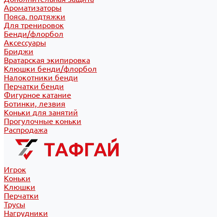
Ароматизаторы
Пояса, подтяжки
Для тренировок
Бенди/флорбол
Аксессуары
Бриджи
Вратарская экипировка
Клюшки бенди/флорбол
Налокотники бенди
Перчатки бенди
Фигурное катание
Ботинки, лезвия
Коньки для занятий
Прогулочные коньки
Распродажа
Игрок
Коньки
Клюшки
Перчатки
Трусы
Нагрудники