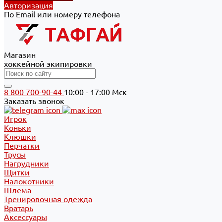
Авторизация
По Email или номеру телефона
Магазин
хоккейной экипировки
8 800 700-90-44
10:00 - 17:00 Мск
Заказать звонок
Игрок
Коньки
Клюшки
Перчатки
Трусы
Нагрудники
Щитки
Налокотники
Шлема
Тренировочная одежда
Вратарь
Аксессуары