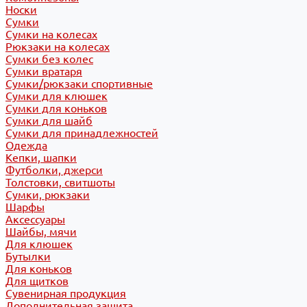
Носки
Сумки
Сумки на колесах
Рюкзаки на колесах
Сумки без колес
Сумки вратаря
Сумки/рюкзаки спортивные
Сумки для клюшек
Сумки для коньков
Сумки для шайб
Сумки для принадлежностей
Одежда
Кепки, шапки
Футболки, джерси
Толстовки, свитшоты
Сумки, рюкзаки
Шарфы
Аксессуары
Шайбы, мячи
Для клюшек
Бутылки
Для коньков
Для щитков
Сувенирная продукция
Дополнительная защита