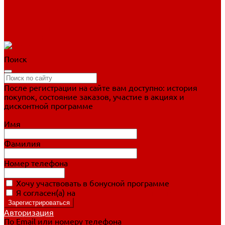
Фигурное катание
Ботинки, лезвия
Коньки для занятий
Прогулочные коньки
Распродажа
Поиск
После регистрации на сайте вам доступно: история
покупок, состояние заказов, участие в акциях и
дисконтной программе
Подробно о дисконтной программе
Имя
Фамилия
Номер телефона
Хочу участвовать в бонусной программе
Я согласен(а) на
обработку персональных данных
Авторизация
По Email или номеру телефона