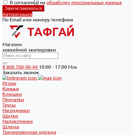
Я согласен(а) на
обработку персональных данных
Авторизация
По Email или номеру телефона
Магазин
хоккейной экипировки
8 800 700-90-44
10:00 - 17:00 Мск
Заказать звонок
Игрок
Коньки
Клюшки
Перчатки
Трусы
Нагрудники
Щитки
Налокотники
Шлема
Тренировочная одежда