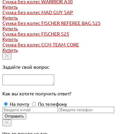
Сумка без колес WARRIOR A30
Купить
Сумка без колес MAD GUY SAP
Купить
Сумка без колес FISCHER REFEREE BAG S25
Купить
Сумка без колес FISCHER S25
Купить
Сумка без колес CCM TEAM CORE
Купить
Задайте свой вопрос
Как вы хотите получить ответ?
На почту
По телефону
Отправить
Что-то пошло не так...