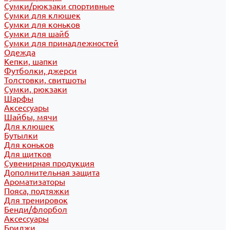
Сумки/рюкзаки спортивные
Сумки для клюшек
Сумки для коньков
Сумки для шайб
Сумки для принадлежностей
Одежда
Кепки, шапки
Футболки, джерси
Толстовки, свитшоты
Сумки, рюкзаки
Шарфы
Аксессуары
Шайбы, мячи
Для клюшек
Бутылки
Для коньков
Для щитков
Сувенирная продукция
Дополнительная защита
Ароматизаторы
Пояса, подтяжки
Для тренировок
Бенди/флорбол
Аксессуары
Бриджи