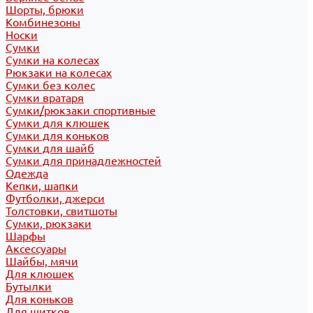
Шорты, брюки
Комбинезоны
Носки
Сумки
Сумки на колесах
Рюкзаки на колесах
Сумки без колес
Сумки вратаря
Сумки/рюкзаки спортивные
Сумки для клюшек
Сумки для коньков
Сумки для шайб
Сумки для принадлежностей
Одежда
Кепки, шапки
Футболки, джерси
Толстовки, свитшоты
Сумки, рюкзаки
Шарфы
Аксессуары
Шайбы, мячи
Для клюшек
Бутылки
Для коньков
Для щитков