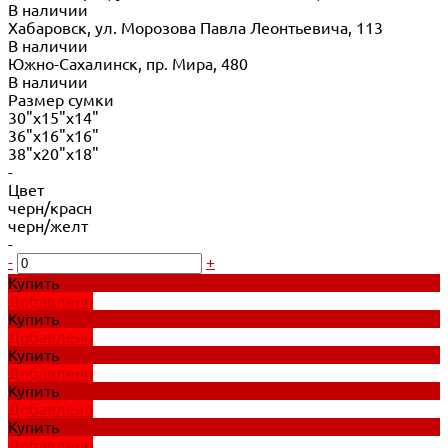
В наличии
Хабаровск, ул. Морозова Павла Леонтьевича, 113
В наличии
Южно-Сахалинск, пр. Мира, 480
В наличии
Размер сумки
30"x15"x14"
36"x16"x16"
38"x20"x18"
-
Цвет
черн/красн
черн/желт
-
-
+
Купить
Добавлено
Купить
Добавлено
Купить
Добавлено
Купить
Добавлено
Купить
Добавлено