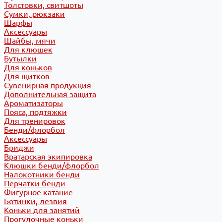
Толстовки, свитшоты
Сумки, рюкзаки
Шарфы
Аксессуары
Шайбы, мячи
Для клюшек
Бутылки
Для коньков
Для щитков
Сувенирная продукция
Дополнительная защита
Ароматизаторы
Пояса, подтяжки
Для тренировок
Бенди/флорбол
Аксессуары
Бриджи
Вратарская экипировка
Клюшки бенди/флорбол
Налокотники бенди
Перчатки бенди
Фигурное катание
Ботинки, лезвия
Коньки для занятий
Прогулочные коньки