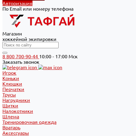
Авторизация
По Email или номеру телефона
Магазин
хоккейной экипировки
8 800 700-90-44
10:00 - 17:00 Мск
Заказать звонок
Игрок
Коньки
Клюшки
Перчатки
Трусы
Нагрудники
Щитки
Налокотники
Шлема
Тренировочная одежда
Вратарь
Аксессуары