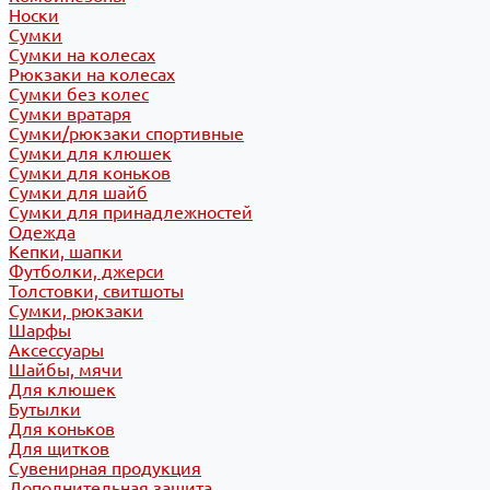
Носки
Сумки
Сумки на колесах
Рюкзаки на колесах
Сумки без колес
Сумки вратаря
Сумки/рюкзаки спортивные
Сумки для клюшек
Сумки для коньков
Сумки для шайб
Сумки для принадлежностей
Одежда
Кепки, шапки
Футболки, джерси
Толстовки, свитшоты
Сумки, рюкзаки
Шарфы
Аксессуары
Шайбы, мячи
Для клюшек
Бутылки
Для коньков
Для щитков
Сувенирная продукция
Дополнительная защита