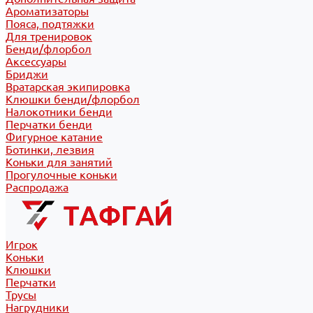
Ароматизаторы
Пояса, подтяжки
Для тренировок
Бенди/флорбол
Аксессуары
Бриджи
Вратарская экипировка
Клюшки бенди/флорбол
Налокотники бенди
Перчатки бенди
Фигурное катание
Ботинки, лезвия
Коньки для занятий
Прогулочные коньки
Распродажа
Игрок
Коньки
Клюшки
Перчатки
Трусы
Нагрудники