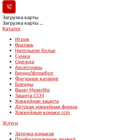
Загрузка карты
Загрузка карты ...
Каталог
Игрок
Вратарь
Нательное белье
Сумки
Одежда
Аксессуары
Бенди/флорбол
Фигурное катание
Бренды
Bauer Hyperlite
Защита CCM
Хоккейная защита
Детская хоккейная форма
Хоккейные коньки ccm
Услуги
Заточка коньков
Профилирование лезвий