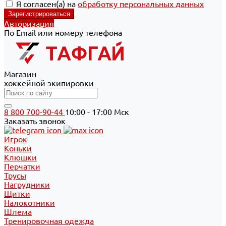
Я согласен(а) на
обработку персональных данных
Авторизация
По Email или номеру телефона
Магазин
хоккейной экипировки
8 800 700-90-44
10:00 - 17:00 Мск
Заказать звонок
Игрок
Коньки
Клюшки
Перчатки
Трусы
Нагрудники
Щитки
Налокотники
Шлема
Тренировочная одежда