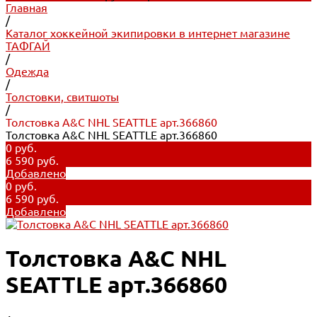
Главная
/
Каталог хоккейной экипировки в интернет магазине
ТАФГАЙ
/
Одежда
/
Толстовки, свитшоты
/
Толстовка A&C NHL SEATTLE арт.366860
Толстовка A&C NHL SEATTLE арт.366860
0 руб.
6 590 руб.
Добавлено
0 руб.
6 590 руб.
Добавлено
Толстовка A&C NHL
SEATTLE арт.366860