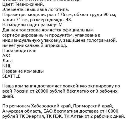
Цвет: Темно-синий.
Элементы: вышивка логотипа.
Параметры модели: рост 176 см, обхват груди 90 см,
талия 71 см, размер одежды 48.
На модели надет размер: М
Данная толстовка является официальным
сертифицированным продуктом, упакована в
индивидуальную упаковку, защищена голограммой,
имеет уникальный штрихкод.
Производитель
A&C
Лига
NHL
Название команды
SEATTLE
Наша компания доставляет хоккейную экипировку по
всей России от 20000 рублей бесплатно от 3 рабочих
дней.
По регионам Хабаровский край, Приморский край,
Амурская область, ЕАО бесплатная доставка от 10000
рублей ТК Энергия, ТК ПЭК, ТК Алтан от 2 рабочих дней.