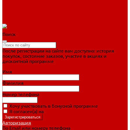
Фигурное катание
Ботинки, лезвия
Коньки для занятий
Прогулочные коньки
Распродажа
Поиск
После регистрации на сайте вам доступно: история
покупок, состояние заказов, участие в акциях и
дисконтной программе
Подробно о дисконтной программе
Имя
Фамилия
Номер телефона
Хочу участвовать в бонусной программе
Я согласен(а) на
обработку персональных данных
Авторизация
По Email или номеру телефона