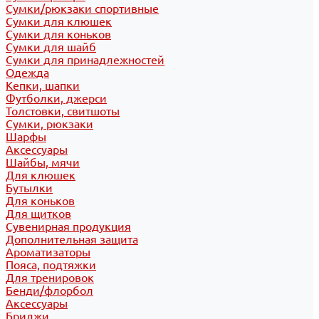
Сумки/рюкзаки спортивные
Сумки для клюшек
Сумки для коньков
Сумки для шайб
Сумки для принадлежностей
Одежда
Кепки, шапки
Футболки, джерси
Толстовки, свитшоты
Сумки, рюкзаки
Шарфы
Аксессуары
Шайбы, мячи
Для клюшек
Бутылки
Для коньков
Для щитков
Сувенирная продукция
Дополнительная защита
Ароматизаторы
Пояса, подтяжки
Для тренировок
Бенди/флорбол
Аксессуары
Бриджи