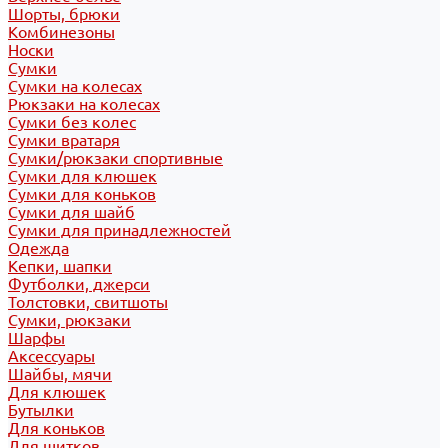
Шорты, брюки
Комбинезоны
Носки
Сумки
Сумки на колесах
Рюкзаки на колесах
Сумки без колес
Сумки вратаря
Сумки/рюкзаки спортивные
Сумки для клюшек
Сумки для коньков
Сумки для шайб
Сумки для принадлежностей
Одежда
Кепки, шапки
Футболки, джерси
Толстовки, свитшоты
Сумки, рюкзаки
Шарфы
Аксессуары
Шайбы, мячи
Для клюшек
Бутылки
Для коньков
Для щитков