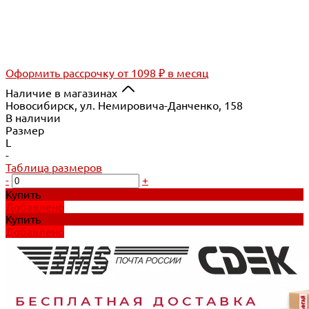
Оформить рассрочку
от 1098 ₽ в месяц
Наличие в магазинах
Новосибирск, ул. Немировича-Данченко, 158
В наличии
Размер
L
-
Таблица размеров
-
+
Купить
Добавлено
Купить
Добавлено