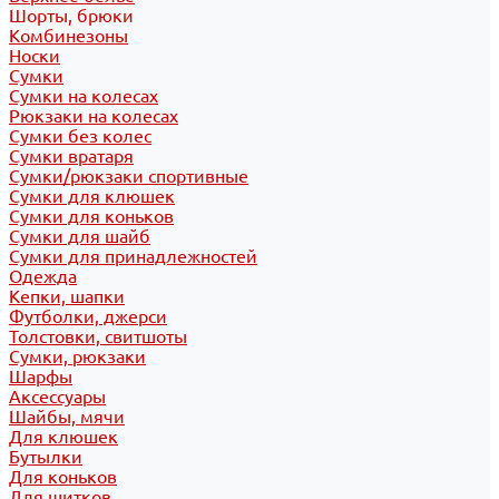
Шорты, брюки
Комбинезоны
Носки
Сумки
Сумки на колесах
Рюкзаки на колесах
Сумки без колес
Сумки вратаря
Сумки/рюкзаки спортивные
Сумки для клюшек
Сумки для коньков
Сумки для шайб
Сумки для принадлежностей
Одежда
Кепки, шапки
Футболки, джерси
Толстовки, свитшоты
Сумки, рюкзаки
Шарфы
Аксессуары
Шайбы, мячи
Для клюшек
Бутылки
Для коньков
Для щитков