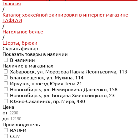
Главная
/
Каталог хоккейной экипировки в интернет магазине
ТАФГАЙ
/
Нательное белье
/
Шорты, брюки
Скрыть фильтр
Показать товары в наличии
В наличии
Наличие в магазинах
Хабаровск, ул. Морозова Павла Леонтьевича, 113
Благовещенск, ул. Мухина, 114
Иркутск, проезд Юрия Тена 21
Новосибирск, ул. Немировича-Данченко, 158
Новосибирск, ул. Богдана Хмельницкого, 23
Южно-Сахалинск, пр. Мира, 480
Цена
от
до
Производитель
BAUER
CCM