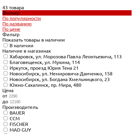
43 товара
Фильтр
По популярности
По названию
По цене
Фильтр
Показать товары в наличии
В наличии
Наличие в магазинах
Хабаровск, ул. Морозова Павла Леонтьевича, 113
Благовещенск, ул. Мухина, 114
Иркутск, проезд Юрия Тена 21
Новосибирск, ул. Немировича-Данченко, 158
Новосибирск, ул. Богдана Хмельницкого, 23
Южно-Сахалинск, пр. Мира, 480
Цена
от
до
Производитель
BAUER
CCM
FISCHER
MAD GUY