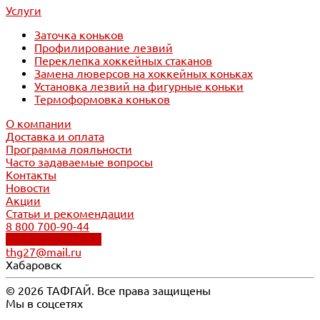
Услуги
Заточка коньков
Профилирование лезвий
Переклепка хоккейных стаканов
Замена люверсов на хоккейных коньках
Установка лезвий на фигурные коньки
Термоформовка коньков
О компании
Доставка и оплата
Программа лояльности
Часто задаваемые вопросы
Контакты
Новости
Акции
Статьи и рекомендации
8 800 700-90-44
Обратный звонок
thg27@mail.ru
Хабаровск
© 2026 ТАФГАЙ. Все права защищены
Мы в соцсетях