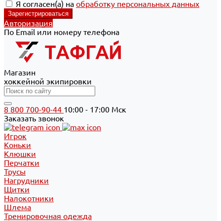
Я согласен(а) на
обработку персональных данных
Авторизация
По Email или номеру телефона
Магазин
хоккейной экипировки
8 800 700-90-44
10:00 - 17:00 Мск
Заказать звонок
Игрок
Коньки
Клюшки
Перчатки
Трусы
Нагрудники
Щитки
Налокотники
Шлема
Тренировочная одежда