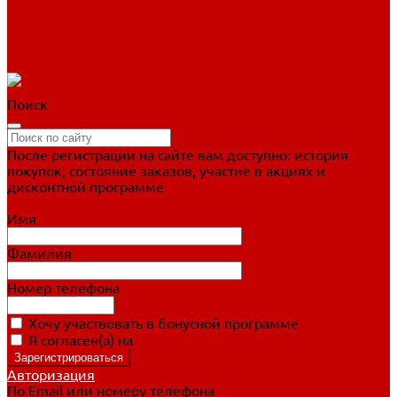
Фигурное катание
Ботинки, лезвия
Коньки для занятий
Прогулочные коньки
Распродажа
Поиск
После регистрации на сайте вам доступно: история
покупок, состояние заказов, участие в акциях и
дисконтной программе
Подробно о дисконтной программе
Имя
Фамилия
Номер телефона
Хочу участвовать в бонусной программе
Я согласен(а) на
обработку персональных данных
Авторизация
По Email или номеру телефона