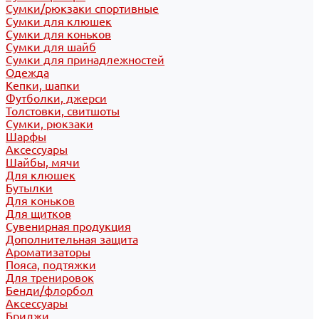
Сумки/рюкзаки спортивные
Сумки для клюшек
Сумки для коньков
Сумки для шайб
Сумки для принадлежностей
Одежда
Кепки, шапки
Футболки, джерси
Толстовки, свитшоты
Сумки, рюкзаки
Шарфы
Аксессуары
Шайбы, мячи
Для клюшек
Бутылки
Для коньков
Для щитков
Сувенирная продукция
Дополнительная защита
Ароматизаторы
Пояса, подтяжки
Для тренировок
Бенди/флорбол
Аксессуары
Бриджи