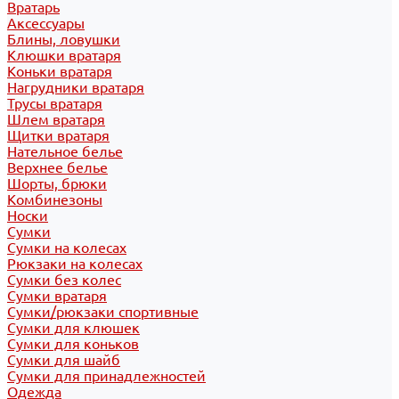
Вратарь
Аксессуары
Блины, ловушки
Клюшки вратаря
Коньки вратаря
Нагрудники вратаря
Трусы вратаря
Шлем вратаря
Щитки вратаря
Нательное белье
Верхнее белье
Шорты, брюки
Комбинезоны
Носки
Сумки
Сумки на колесах
Рюкзаки на колесах
Сумки без колес
Сумки вратаря
Сумки/рюкзаки спортивные
Сумки для клюшек
Сумки для коньков
Сумки для шайб
Сумки для принадлежностей
Одежда