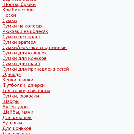
Шорты, брюки
Комбинезоны
Носки
Сумки
Сумки на колесах
Рюкзаки на колесах
Сумки без колес
Сумки вратаря
Сумки/рюкзаки спортивные
Сумки для клюшек
Сумки для коньков
Сумки для шайб
Сумки для принадлежностей
Одежда
Кепки, шапки
Футболки, джерси
Толстовки, свитшоты
Сумки, рюкзаки
Шарфы
Аксессуары
Шайбы, мячи
Для клюшек
Бутылки
Для коньков
Для щитков