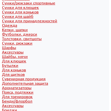
Сумки/рюкзаки спортивные
Сумки для клюшек
Сумки для коньков
Сумки для шайб
Сумки для принадлежностей
Одежда
Кепки, шапки
Футболки, джерси
Толстовки, свитшоты
Сумки, рюкзаки
Шарфы
Аксессуары
Шайбы, мячи
Для клюшек
Бутылки
Для коньков
Для щитков
Сувенирная продукция
Дополнительная защита
Ароматизаторы
Пояса, подтяжки
Для тренировок
Бенди/флорбол
Аксессуары
Бриджи