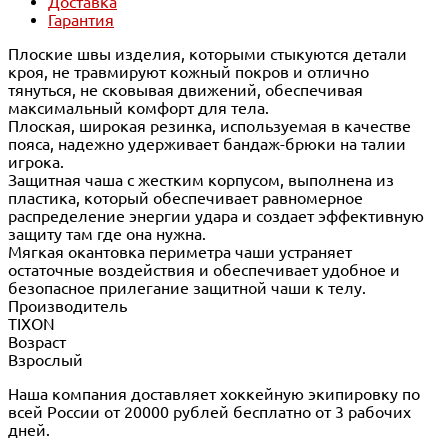
Доставка
Гарантия
Плоские швы изделия, которыми стыкуются детали
кроя, не травмируют кожный покров и отлично
тянуться, не сковывая движений, обеспечивая
максимальный комфорт для тела.
Плоская, широкая резинка, используемая в качестве
пояса, надежно удерживает бандаж-брюки на талии
игрока.
Защитная чаша с жестким корпусом, выполнена из
пластика, который обеспечивает равномерное
распределение энергии удара и создает эффективную
защиту там где она нужна.
Мягкая окантовка периметра чаши устраняет
остаточные воздействия и обеспечивает удобное и
безопасное прилегание защитной чаши к телу.
Производитель
TIXON
Возраст
Взрослый
Наша компания доставляет хоккейную экипировку по
всей России от 20000 рублей бесплатно от 3 рабочих
дней.