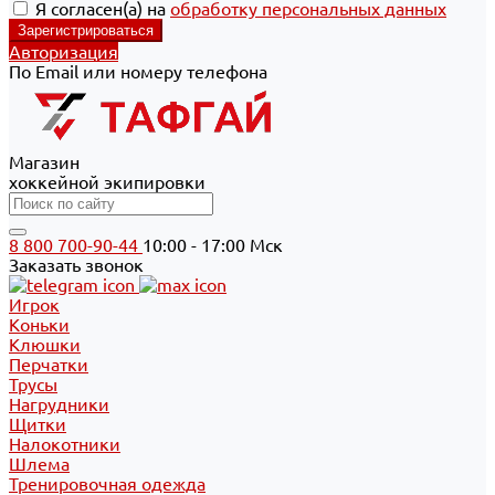
Я согласен(а) на
обработку персональных данных
Авторизация
По Email или номеру телефона
Магазин
хоккейной экипировки
8 800 700-90-44
10:00 - 17:00 Мск
Заказать звонок
Игрок
Коньки
Клюшки
Перчатки
Трусы
Нагрудники
Щитки
Налокотники
Шлема
Тренировочная одежда