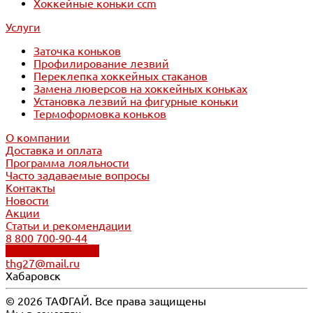
Хоккейные коньки ccm
Услуги
Заточка коньков
Профилирование лезвий
Переклепка хоккейных стаканов
Замена люверсов на хоккейных коньках
Установка лезвий на фигурные коньки
Термоформовка коньков
О компании
Доставка и оплата
Программа лояльности
Часто задаваемые вопросы
Контакты
Новости
Акции
Статьи и рекомендации
8 800 700-90-44
Обратный звонок
thg27@mail.ru
Хабаровск
© 2026 ТАФГАЙ. Все права защищены