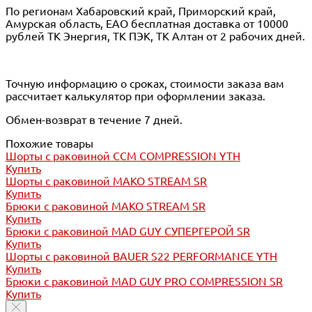
По регионам Хабаровский край, Приморский край,
Амурская область, ЕАО бесплатная доставка от 10000
рублей ТК Энергия, ТК ПЭК, ТК Алтан от 2 рабочих дней.
Точную информацию о сроках, стоимости заказа вам
рассчитает калькулятор при оформлении заказа.
Обмен-возврат в течение 7 дней.
Похожие товары
Шорты с раковиной CCM COMPRESSION YTH
Купить
Шорты с раковиной MAKO STREAM SR
Купить
Брюки с раковиной MAKO STREAM SR
Купить
Брюки с раковиной MAD GUY СУПЕРГЕРОЙ SR
Купить
Шорты с раковиной BAUER S22 PERFORMANCE YTH
Купить
Брюки с раковиной MAD GUY PRO COMPRESSION SR
Купить