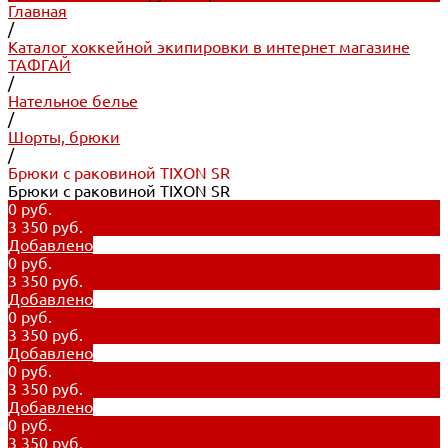
Главная
/
Каталог хоккейной экипировки в интернет магазине
ТАФГАЙ
/
Нательное белье
/
Шорты, брюки
/
Брюки с раковиной TIXON SR
Брюки с раковиной TIXON SR
0 руб.
3 350 руб.
Добавлено
0 руб.
3 350 руб.
Добавлено
0 руб.
3 350 руб.
Добавлено
0 руб.
3 350 руб.
Добавлено
0 руб.
3 350 руб.