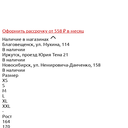
Оформить рассрочку
от 558 ₽ в месяц
Наличие в магазинах
Благовещенск, ул. Мухина, 114
В наличии
Иркутск, проезд Юрия Тена 21
В наличии
Новосибирск, ул. Немировича-Данченко, 158
В наличии
Размер
XS
S
M
L
XL
XXL
-
Рост
164
170