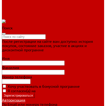
Фигурное катание
Ботинки, лезвия
Коньки для занятий
Прогулочные коньки
Распродажа
Поиск
После регистрации на сайте вам доступно: история
покупок, состояние заказов, участие в акциях и
дисконтной программе
Подробно о дисконтной программе
Имя
Фамилия
Номер телефона
Хочу участвовать в бонусной программе
Я согласен(а) на
обработку персональных данных
Авторизация
По Email или номеру телефона