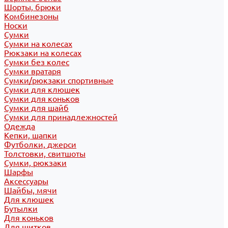
Шорты, брюки
Комбинезоны
Носки
Сумки
Сумки на колесах
Рюкзаки на колесах
Сумки без колес
Сумки вратаря
Сумки/рюкзаки спортивные
Сумки для клюшек
Сумки для коньков
Сумки для шайб
Сумки для принадлежностей
Одежда
Кепки, шапки
Футболки, джерси
Толстовки, свитшоты
Сумки, рюкзаки
Шарфы
Аксессуары
Шайбы, мячи
Для клюшек
Бутылки
Для коньков
Для щитков