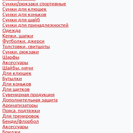
Сумки/рюкзаки спортивные
Сумки для клюшек
Сумки для коньков
Сумки для шайб
Сумки для принадлежностей
Одежда
Кепки, шапки
Футболки, джерси
Толстовки, свитшоты
Сумки, рюкзаки
Шарфы
Аксессуары
Шайбы, мячи
Для клюшек
Бутылки
Для коньков
Для щитков
Сувенирная продукция
Дополнительная защита
Ароматизаторы
Пояса, подтяжки
Для тренировок
Бенди/флорбол
Аксессуары
Бриджи