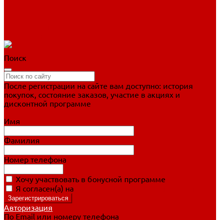
Фигурное катание
Ботинки, лезвия
Коньки для занятий
Прогулочные коньки
Распродажа
Поиск
После регистрации на сайте вам доступно: история
покупок, состояние заказов, участие в акциях и
дисконтной программе
Подробно о дисконтной программе
Имя
Фамилия
Номер телефона
Хочу участвовать в бонусной программе
Я согласен(а) на
обработку персональных данных
Авторизация
По Email или номеру телефона