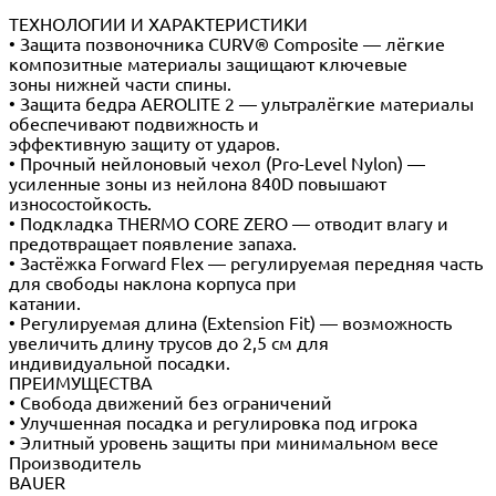
ТЕХНОЛОГИИ И ХАРАКТЕРИСТИКИ
• Защита позвоночника CURV® Composite — лёгкие
композитные материалы защищают ключевые
зоны нижней части спины.
• Защита бедра AEROLITE 2 — ультралёгкие материалы
обеспечивают подвижность и
эффективную защиту от ударов.
• Прочный нейлоновый чехол (Pro-Level Nylon) —
усиленные зоны из нейлона 840D повышают
износостойкость.
• Подкладка THERMO CORE ZERO — отводит влагу и
предотвращает появление запаха.
• Застёжка Forward Flex — регулируемая передняя часть
для свободы наклона корпуса при
катании.
• Регулируемая длина (Extension Fit) — возможность
увеличить длину трусов до 2,5 см для
индивидуальной посадки.
ПРЕИМУЩЕСТВА
• Свобода движений без ограничений
• Улучшенная посадка и регулировка под игрока
• Элитный уровень защиты при минимальном весе
Производитель
BAUER