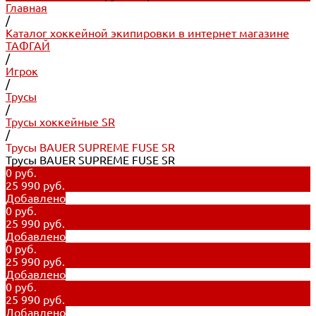
Главная
/
Каталог хоккейной экипировки в интернет магазине
ТАФГАЙ
/
Игрок
/
Трусы
/
Трусы хоккейные SR
/
Трусы BAUER SUPREME FUSE SR
Трусы BAUER SUPREME FUSE SR
0 руб.
25 990 руб.
Добавлено
0 руб.
25 990 руб.
Добавлено
0 руб.
25 990 руб.
Добавлено
0 руб.
25 990 руб.
Добавлено