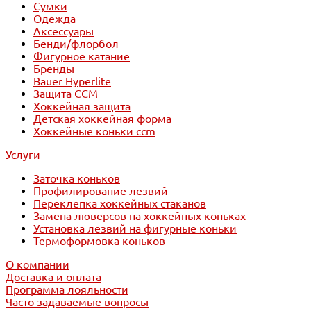
Сумки
Одежда
Аксессуары
Бенди/флорбол
Фигурное катание
Бренды
Bauer Hyperlite
Защита CCM
Хоккейная защита
Детская хоккейная форма
Хоккейные коньки ccm
Услуги
Заточка коньков
Профилирование лезвий
Переклепка хоккейных стаканов
Замена люверсов на хоккейных коньках
Установка лезвий на фигурные коньки
Термоформовка коньков
О компании
Доставка и оплата
Программа лояльности
Часто задаваемые вопросы