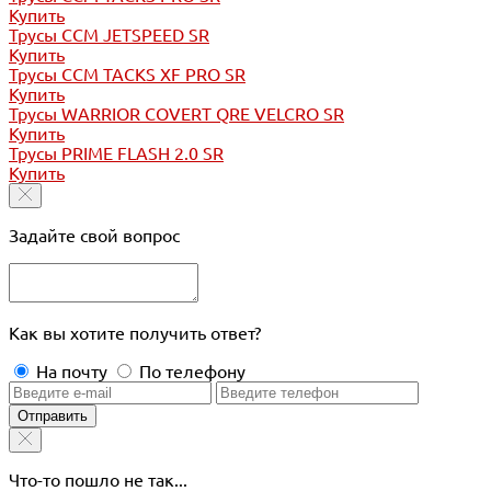
Купить
Трусы CCM JETSPEED SR
Купить
Трусы CCM TACKS XF PRO SR
Купить
Трусы WARRIOR COVERT QRE VELCRO SR
Купить
Трусы PRIME FLASH 2.0 SR
Купить
Задайте свой вопрос
Как вы хотите получить ответ?
На почту
По телефону
Отправить
Что-то пошло не так...