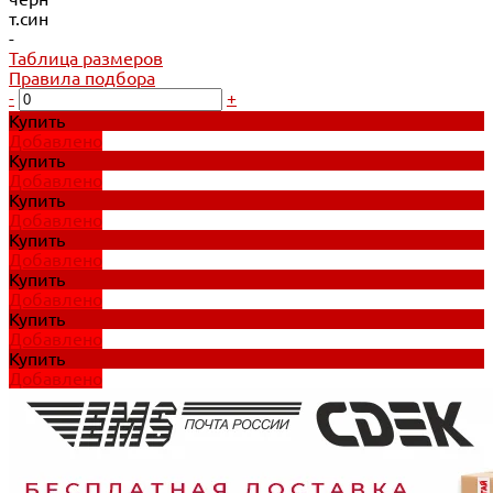
т.син
-
Таблица размеров
Правила подбора
-
+
Купить
Добавлено
Купить
Добавлено
Купить
Добавлено
Купить
Добавлено
Купить
Добавлено
Купить
Добавлено
Купить
Добавлено