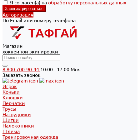
Я согласен(а) на
обработку персональных данных
Авторизация
По Email или номеру телефона
Магазин
хоккейной экипировки
8 800 700-90-44
10:00 - 17:00 Мск
Заказать звонок
Игрок
Коньки
Клюшки
Перчатки
Трусы
Нагрудники
Щитки
Налокотники
Шлема
Тренировочная одежда