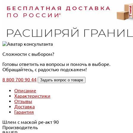
Сложности с выбором?
Готовы ответить на вопросы и помочь в выборе.
Обращайтесь, с радостью подскажем!
8 800 700 90 44
Задать вопрос о товаре
Описание
Характеристики
Отзывы
Доставка
Гарантия
Шлем с маской ре-акт 90
Производитель
BAUER