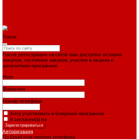
Фигурное катание
Ботинки, лезвия
Коньки для занятий
Прогулочные коньки
Распродажа
Поиск
После регистрации на сайте вам доступно: история
покупок, состояние заказов, участие в акциях и
дисконтной программе
Подробно о дисконтной программе
Имя
Фамилия
Номер телефона
Хочу участвовать в бонусной программе
Я согласен(а) на
обработку персональных данных
Авторизация
По Email или номеру телефона