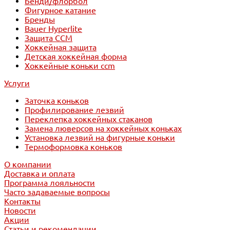
Бенди/флорбол
Фигурное катание
Бренды
Bauer Hyperlite
Защита CCM
Хоккейная защита
Детская хоккейная форма
Хоккейные коньки ccm
Услуги
Заточка коньков
Профилирование лезвий
Переклепка хоккейных стаканов
Замена люверсов на хоккейных коньках
Установка лезвий на фигурные коньки
Термоформовка коньков
О компании
Доставка и оплата
Программа лояльности
Часто задаваемые вопросы
Контакты
Новости
Акции
Статьи и рекомендации