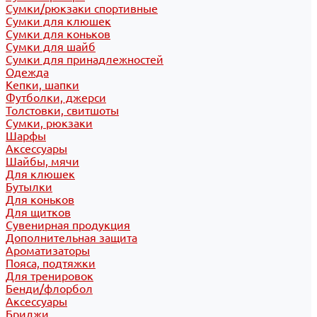
Сумки/рюкзаки спортивные
Сумки для клюшек
Сумки для коньков
Сумки для шайб
Сумки для принадлежностей
Одежда
Кепки, шапки
Футболки, джерси
Толстовки, свитшоты
Сумки, рюкзаки
Шарфы
Аксессуары
Шайбы, мячи
Для клюшек
Бутылки
Для коньков
Для щитков
Сувенирная продукция
Дополнительная защита
Ароматизаторы
Пояса, подтяжки
Для тренировок
Бенди/флорбол
Аксессуары
Бриджи