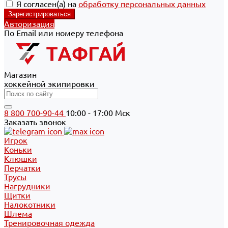
Я согласен(а) на
обработку персональных данных
Авторизация
По Email или номеру телефона
Магазин
хоккейной экипировки
8 800 700-90-44
10:00 - 17:00 Мск
Заказать звонок
Игрок
Коньки
Клюшки
Перчатки
Трусы
Нагрудники
Щитки
Налокотники
Шлема
Тренировочная одежда