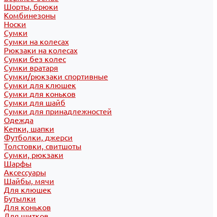
Шорты, брюки
Комбинезоны
Носки
Сумки
Сумки на колесах
Рюкзаки на колесах
Сумки без колес
Сумки вратаря
Сумки/рюкзаки спортивные
Сумки для клюшек
Сумки для коньков
Сумки для шайб
Сумки для принадлежностей
Одежда
Кепки, шапки
Футболки, джерси
Толстовки, свитшоты
Сумки, рюкзаки
Шарфы
Аксессуары
Шайбы, мячи
Для клюшек
Бутылки
Для коньков
Для щитков