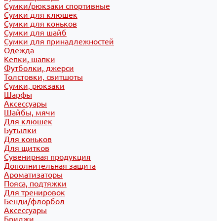
Сумки/рюкзаки спортивные
Сумки для клюшек
Сумки для коньков
Сумки для шайб
Сумки для принадлежностей
Одежда
Кепки, шапки
Футболки, джерси
Толстовки, свитшоты
Сумки, рюкзаки
Шарфы
Аксессуары
Шайбы, мячи
Для клюшек
Бутылки
Для коньков
Для щитков
Сувенирная продукция
Дополнительная защита
Ароматизаторы
Пояса, подтяжки
Для тренировок
Бенди/флорбол
Аксессуары
Бриджи