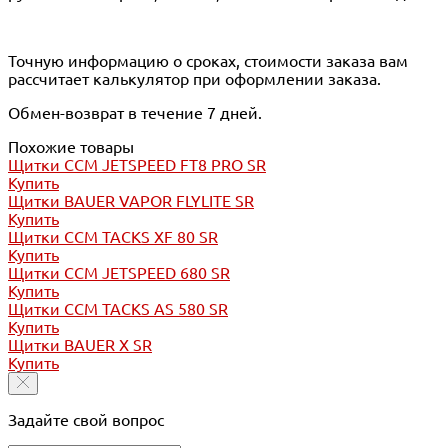
Точную информацию о сроках, стоимости заказа вам
рассчитает калькулятор при оформлении заказа.
Обмен-возврат в течение 7 дней.
Похожие товары
Щитки CCM JETSPEED FT8 PRO SR
Купить
Щитки BAUER VAPOR FLYLITE SR
Купить
Щитки CCM TACKS XF 80 SR
Купить
Щитки CCM JETSPEED 680 SR
Купить
Щитки CCM TACKS AS 580 SR
Купить
Щитки BAUER X SR
Купить
Задайте свой вопрос