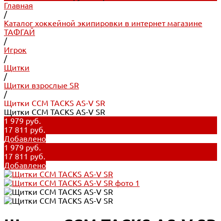
Главная
/
Каталог хоккейной экипировки в интернет магазине
ТАФГАЙ
/
Игрок
/
Щитки
/
Щитки взрослые SR
/
Щитки CCM TACKS AS-V SR
Щитки CCM TACKS AS-V SR
1 979 руб.
17 811 руб.
Добавлено
1 979 руб.
17 811 руб.
Добавлено