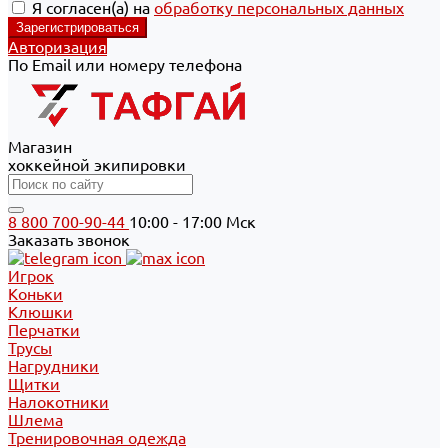
Я согласен(а) на
обработку персональных данных
Авторизация
По Email или номеру телефона
Магазин
хоккейной экипировки
8 800 700-90-44
10:00 - 17:00 Мск
Заказать звонок
Игрок
Коньки
Клюшки
Перчатки
Трусы
Нагрудники
Щитки
Налокотники
Шлема
Тренировочная одежда