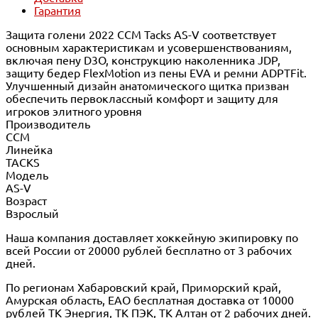
Гарантия
Защита голени 2022 CCM Tacks AS-V соответствует
основным характеристикам и усовершенствованиям,
включая пену D3O, конструкцию наколенника JDP,
защиту бедер FlexMotion из пены EVA и ремни ADPTFit.
Улучшенный дизайн анатомического щитка призван
обеспечить первоклассный комфорт и защиту для
игроков элитного уровня
Производитель
CCM
Линейка
TACKS
Модель
AS-V
Возраст
Взрослый
Наша компания доставляет хоккейную экипировку по
всей России от 20000 рублей бесплатно от 3 рабочих
дней.
По регионам Хабаровский край, Приморский край,
Амурская область, ЕАО бесплатная доставка от 10000
рублей ТК Энергия, ТК ПЭК, ТК Алтан от 2 рабочих дней.