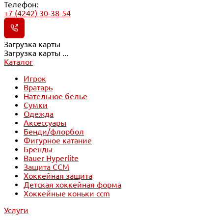
Телефон:
+7 (4242) 30-38-54
Загрузка карты
Загрузка карты ...
Каталог
Игрок
Вратарь
Нательное белье
Сумки
Одежда
Аксессуары
Бенди/флорбол
Фигурное катание
Бренды
Bauer Hyperlite
Защита CCM
Хоккейная защита
Детская хоккейная форма
Хоккейные коньки ccm
Услуги