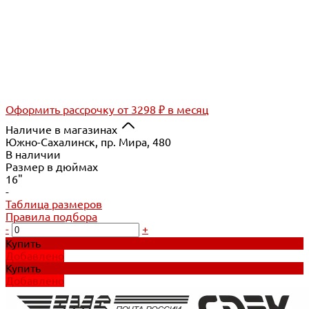
Оформить рассрочку
от 3298 ₽ в месяц
Наличие в магазинах
Южно-Сахалинск, пр. Мира, 480
В наличии
Размер в дюймах
16"
-
Таблица размеров
Правила подбора
-
+
Купить
Добавлено
Купить
Добавлено