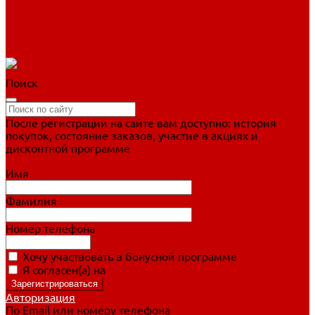
Фигурное катание
Ботинки, лезвия
Коньки для занятий
Прогулочные коньки
Распродажа
Поиск
После регистрации на сайте вам доступно: история
покупок, состояние заказов, участие в акциях и
дисконтной программе
Подробно о дисконтной программе
Имя
Фамилия
Номер телефона
Хочу участвовать в бонусной программе
Я согласен(а) на
обработку персональных данных
Авторизация
По Email или номеру телефона