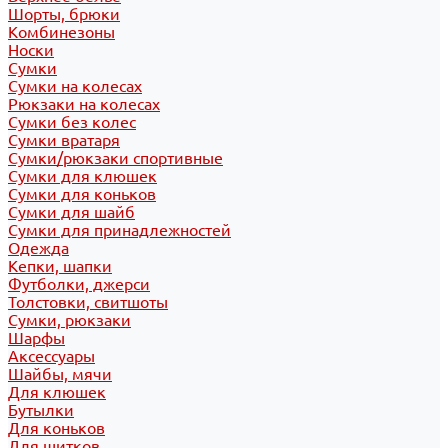
Шорты, брюки
Комбинезоны
Носки
Сумки
Сумки на колесах
Рюкзаки на колесах
Сумки без колес
Сумки вратаря
Сумки/рюкзаки спортивные
Сумки для клюшек
Сумки для коньков
Сумки для шайб
Сумки для принадлежностей
Одежда
Кепки, шапки
Футболки, джерси
Толстовки, свитшоты
Сумки, рюкзаки
Шарфы
Аксессуары
Шайбы, мячи
Для клюшек
Бутылки
Для коньков
Для щитков