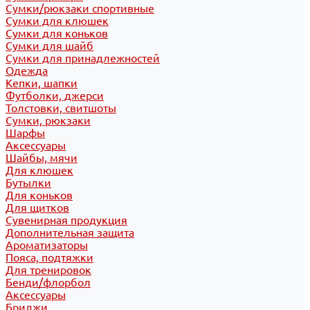
Сумки/рюкзаки спортивные
Сумки для клюшек
Сумки для коньков
Сумки для шайб
Сумки для принадлежностей
Одежда
Кепки, шапки
Футболки, джерси
Толстовки, свитшоты
Сумки, рюкзаки
Шарфы
Аксессуары
Шайбы, мячи
Для клюшек
Бутылки
Для коньков
Для щитков
Сувенирная продукция
Дополнительная защита
Ароматизаторы
Пояса, подтяжки
Для тренировок
Бенди/флорбол
Аксессуары
Бриджи