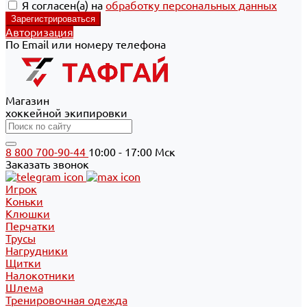
Я согласен(а) на
обработку персональных данных
Авторизация
По Email или номеру телефона
Магазин
хоккейной экипировки
8 800 700-90-44
10:00 - 17:00 Мск
Заказать звонок
Игрок
Коньки
Клюшки
Перчатки
Трусы
Нагрудники
Щитки
Налокотники
Шлема
Тренировочная одежда