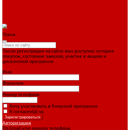
Фигурное катание
Ботинки, лезвия
Коньки для занятий
Прогулочные коньки
Распродажа
Поиск
После регистрации на сайте вам доступно: история
покупок, состояние заказов, участие в акциях и
дисконтной программе
Подробно о дисконтной программе
Имя
Фамилия
Номер телефона
Хочу участвовать в бонусной программе
Я согласен(а) на
обработку персональных данных
Авторизация
По Email или номеру телефона