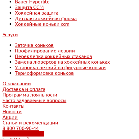
Bauer Hyperlite
Защита CCM
Хоккейная защита
Детская хоккейная форма
Хоккейные коньки ccm
Услуги
Заточка коньков
Профилирование лезвий
Переклепка хоккейных стаканов
Замена люверсов на хоккейных коньках
Установка лезвий на фигурные коньки
Термоформовка коньков
О компании
Доставка и оплата
Программа лояльности
Часто задаваемые вопросы
Контакты
Новости
Акции
Статьи и рекомендации
8 800 700-90-44
Обратный звонок