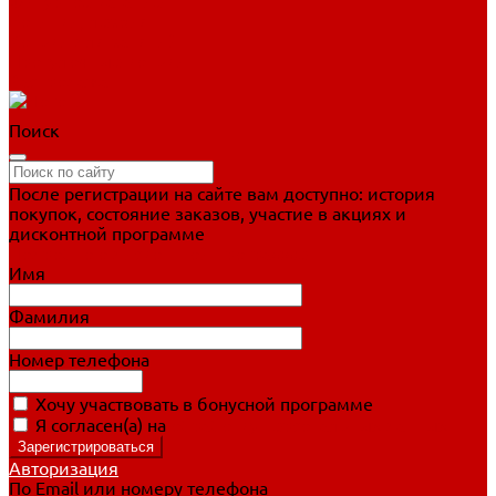
Фигурное катание
Ботинки, лезвия
Коньки для занятий
Прогулочные коньки
Распродажа
Поиск
После регистрации на сайте вам доступно: история
покупок, состояние заказов, участие в акциях и
дисконтной программе
Подробно о дисконтной программе
Имя
Фамилия
Номер телефона
Хочу участвовать в бонусной программе
Я согласен(а) на
обработку персональных данных
Авторизация
По Email или номеру телефона