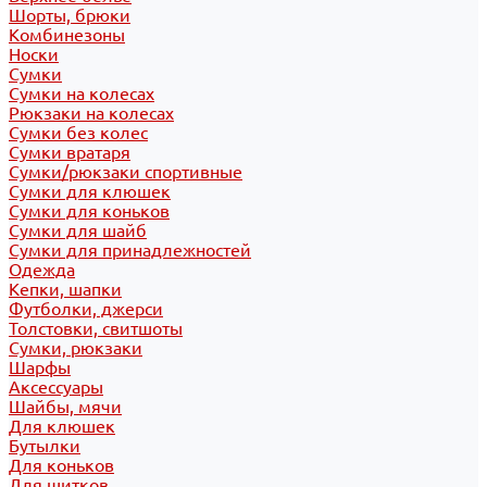
Шорты, брюки
Комбинезоны
Носки
Сумки
Сумки на колесах
Рюкзаки на колесах
Сумки без колес
Сумки вратаря
Сумки/рюкзаки спортивные
Сумки для клюшек
Сумки для коньков
Сумки для шайб
Сумки для принадлежностей
Одежда
Кепки, шапки
Футболки, джерси
Толстовки, свитшоты
Сумки, рюкзаки
Шарфы
Аксессуары
Шайбы, мячи
Для клюшек
Бутылки
Для коньков
Для щитков