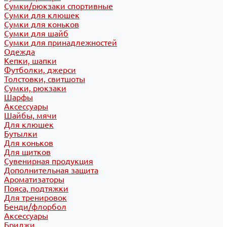
Сумки/рюкзаки спортивные
Сумки для клюшек
Сумки для коньков
Сумки для шайб
Сумки для принадлежностей
Одежда
Кепки, шапки
Футболки, джерси
Толстовки, свитшоты
Сумки, рюкзаки
Шарфы
Аксессуары
Шайбы, мячи
Для клюшек
Бутылки
Для коньков
Для щитков
Сувенирная продукция
Дополнительная защита
Ароматизаторы
Пояса, подтяжки
Для тренировок
Бенди/флорбол
Аксессуары
Бриджи