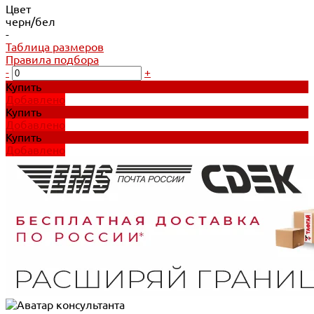
Цвет
черн/бел
-
Таблица размеров
Правила подбора
-
+
Купить
Добавлено
Купить
Добавлено
Купить
Добавлено