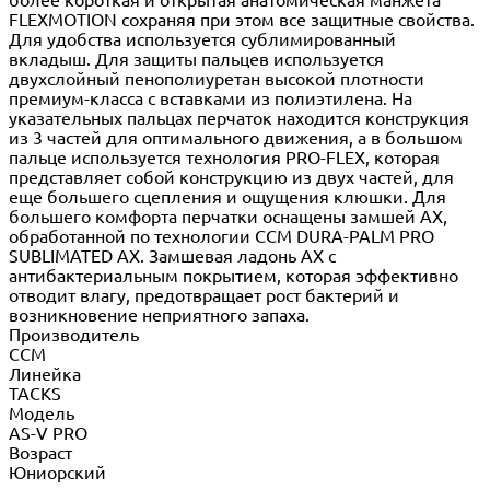
FLEXMOTION сохраняя при этом все защитные свойства.
Для удобства используется сублимированный
вкладыш. Для защиты пальцев используется
двухслойный пенополиуретан высокой плотности
премиум-класса с вставками из полиэтилена. На
указательных пальцах перчаток находится конструкция
из 3 частей для оптимального движения, а в большом
пальце используется технология PRO-FLEX, которая
представляет собой конструкцию из двух частей, для
еще большего сцепления и ощущения клюшки. Для
большего комфорта перчатки оснащены замшей AX,
обработанной по технологии CCM DURA-PALM PRO
SUBLIMATED AX. Замшевая ладонь AX с
антибактериальным покрытием, которая эффективно
отводит влагу, предотвращает рост бактерий и
возникновение неприятного запаха.
Производитель
CCM
Линейка
TACKS
Модель
AS-V PRO
Возраст
Юниорский