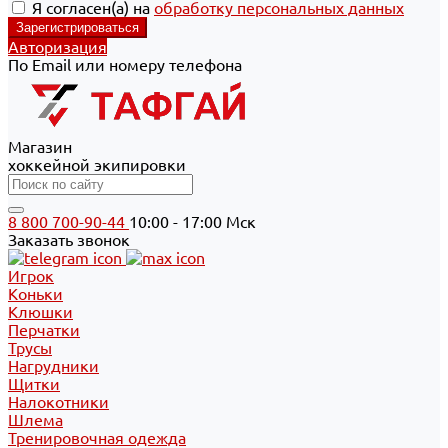
Я согласен(а) на
обработку персональных данных
Авторизация
По Email или номеру телефона
Магазин
хоккейной экипировки
8 800 700-90-44
10:00 - 17:00 Мск
Заказать звонок
Игрок
Коньки
Клюшки
Перчатки
Трусы
Нагрудники
Щитки
Налокотники
Шлема
Тренировочная одежда