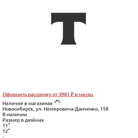
Оформить рассрочку
от 3981 ₽ в месяц
Наличие в магазинах
Новосибирск, ул. Немировича-Данченко, 158
В наличии
Размер в дюймах
11"
12"
-