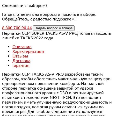
Сложности с выбором?
Готовы ответить на вопросы и помочь в выборе.
Обращайтесь, с радостью подскажем!
8 800 700 90 44
Задать вопрос о товаре
Перчатки CCM SUPER TACKS AS-V PRO, топовая модель
линейки TACKS 2022 года.
Описание
Характеристики
Отзывы
Доставка
Гарантия
Перчатки CCM TACKS AS-V PRO разработаны таким
образом, чтобы обеспечить максимальную защиту при
одновременном повышении комфорта. На тыльной
стороне перчатка оснащена защитой от ударов
профессионального уровня с D3O и вентилируемой
вставкой с технологией NEST TECH. Это позволяет
перчаткам иметь улучшенную воздухопроницаемость и
поток воздуха, помогая рукам оставаться сухими во
время игры. Для свободы движений используется
более короткая и открытая анатомическая манжета