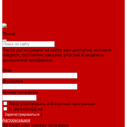
Фигурное катание
Ботинки, лезвия
Коньки для занятий
Прогулочные коньки
Распродажа
Поиск
После регистрации на сайте вам доступно: история
покупок, состояние заказов, участие в акциях и
дисконтной программе
Подробно о дисконтной программе
Имя
Фамилия
Номер телефона
Хочу участвовать в бонусной программе
Я согласен(а) на
обработку персональных данных
Авторизация
По Email или номеру телефона