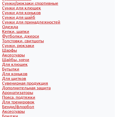
Сумки/рюкзаки спортивные
Сумки для клюшек
Сумки для коньков
Сумки для шайб
Сумки для принадлежностей
Одежда
Кепки, шапки
Футболки, джерси
Толстовки, свитшоты
Сумки, рюкзаки
Шарфы
Аксессуары
Шайбы, мячи
Для клюшек
Бутылки
Для коньков
Для щитков
Сувенирная продукция
Дополнительная защита
Ароматизаторы
Пояса, подтяжки
Для тренировок
Бенди/флорбол
Аксессуары
Бриджи