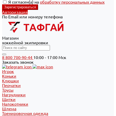
Я согласен(а) на
обработку персональных данных
Авторизация
По Email или номеру телефона
Магазин
хоккейной экипировки
8 800 700-90-44
10:00 - 17:00 Мск
Заказать звонок
Игрок
Коньки
Клюшки
Перчатки
Трусы
Нагрудники
Щитки
Налокотники
Шлема
Тренировочная одежда