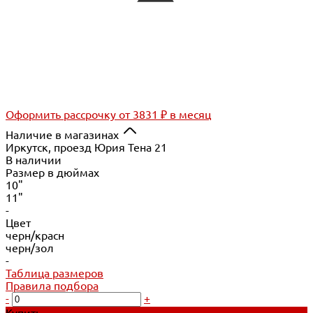
Оформить рассрочку
от 3831 ₽ в месяц
Наличие в магазинах
Иркутск, проезд Юрия Тена 21
В наличии
Размер в дюймах
10"
11"
-
Цвет
черн/красн
черн/зол
-
Таблица размеров
Правила подбора
-
+
Купить