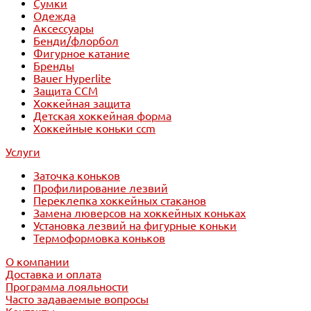
Сумки
Одежда
Аксессуары
Бенди/флорбол
Фигурное катание
Бренды
Bauer Hyperlite
Защита CCM
Хоккейная защита
Детская хоккейная форма
Хоккейные коньки ccm
Услуги
Заточка коньков
Профилирование лезвий
Переклепка хоккейных стаканов
Замена люверсов на хоккейных коньках
Установка лезвий на фигурные коньки
Термоформовка коньков
О компании
Доставка и оплата
Программа лояльности
Часто задаваемые вопросы