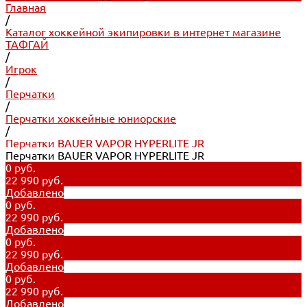
Главная
/
Каталог хоккейной экипировки в интернет магазине
ТАФГАЙ
/
Игрок
/
Перчатки
/
Перчатки хоккейные юниорские
/
Перчатки BAUER VAPOR HYPERLITE JR
Перчатки BAUER VAPOR HYPERLITE JR
0 руб.
22 990 руб.
Добавлено
0 руб.
22 990 руб.
Добавлено
0 руб.
22 990 руб.
Добавлено
0 руб.
22 990 руб.
Добавлено