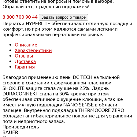
Готовы ответить на вопросы и помочь в выборе.
Обращайтесь, с радостью подскажем!
8 800 700 90 44
Задать вопрос о товаре
Перчатки HYPERLITE обеспечивают отличную посадку и
комфорт, но при этом являются самыми легкими
профессиональными перчатками на рынке.
Описание
Характеристики
Отзывы
Доставка
Гарантия
Благодаря применению пены DC TECH на тыльной
стороне в сочетании с формованной пластиной
SHOKLITE защита стала лучше на 25%. Ладонь
DURACONNEKT стала на 30% крепче при этом
обеспечивая отличное ощущение клюшки, а так же
имеет мягкую подкладку NANO SENSE в области
пальцев. Внутренняя подкладка THERMOCORE ZERO
обладает антибактериальное покрытие для устранения
пота и неприятного запаха.
Производитель
BAUER