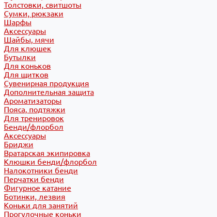
Толстовки, свитшоты
Сумки, рюкзаки
Шарфы
Аксессуары
Шайбы, мячи
Для клюшек
Бутылки
Для коньков
Для щитков
Сувенирная продукция
Дополнительная защита
Ароматизаторы
Пояса, подтяжки
Для тренировок
Бенди/флорбол
Аксессуары
Бриджи
Вратарская экипировка
Клюшки бенди/флорбол
Налокотники бенди
Перчатки бенди
Фигурное катание
Ботинки, лезвия
Коньки для занятий
Прогулочные коньки