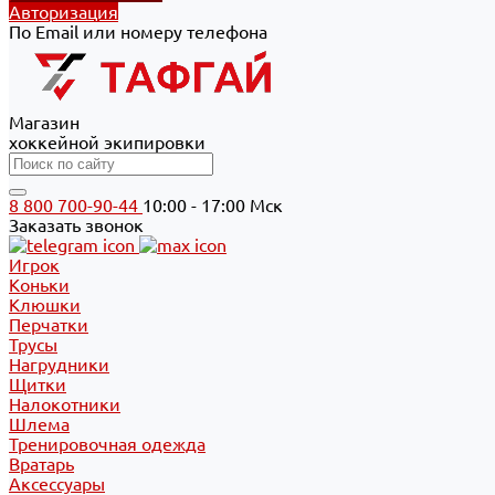
Авторизация
По Email или номеру телефона
Магазин
хоккейной экипировки
8 800 700-90-44
10:00 - 17:00 Мск
Заказать звонок
Игрок
Коньки
Клюшки
Перчатки
Трусы
Нагрудники
Щитки
Налокотники
Шлема
Тренировочная одежда
Вратарь
Аксессуары