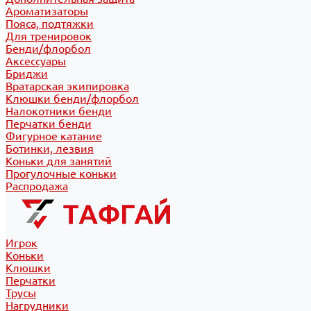
Ароматизаторы
Пояса, подтяжки
Для тренировок
Бенди/флорбол
Аксессуары
Бриджи
Вратарская экипировка
Клюшки бенди/флорбол
Налокотники бенди
Перчатки бенди
Фигурное катание
Ботинки, лезвия
Коньки для занятий
Прогулочные коньки
Распродажа
Игрок
Коньки
Клюшки
Перчатки
Трусы
Нагрудники