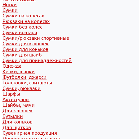
Носки
Сумки
Сумки на колесах
Рюкзаки на колесах
Сумки без колес
Сумки вратаря
Сумки/рюкзаки спортивные
Сумки для клюшек
Сумки для коньков
Сумки для шайб
Сумки для принадлежностей
Одежда
Кепки, шапки
Футболки, джерси
Толстовки, свитшоты
Сумки, рюкзаки
Шарфы
Аксессуары
Шайбы, мячи
Для клюшек
Бутылки
Для коньков
Для щитков
Сувенирная продукция
Дополнительная защита